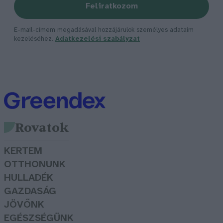
Feliratkozom
E-mail-címem megadásával hozzájárulok személyes adataim
kezeléséhez.
Adatkezelési szabályzat
Rovatok
KERTEM
OTTHONUNK
HULLADÉK
GAZDASÁG
JÖVŐNK
EGÉSZSÉGÜNK