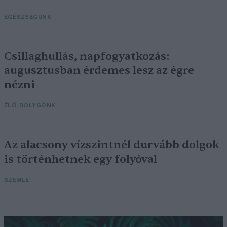
EGÉSZSÉGÜNK
Csillaghullás, napfogyatkozás:
augusztusban érdemes lesz az égre
nézni
ÉLŐ BOLYGÓNK
Az alacsony vízszintnél durvább dolgok
is történhetnek egy folyóval
SZEMLE