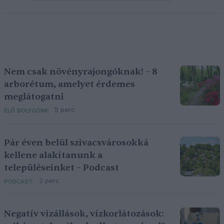
Nem csak növényrajongóknak! – 8
arborétum, amelyet érdemes
meglátogatni
5 perc
ÉLŐ BOLYGÓNK
Pár éven belül szivacsvárosokká
kellene alakítanunk a
településeinket – Podcast
2 perc
PODCAST
Negatív vízállások, vízkorlátozások: