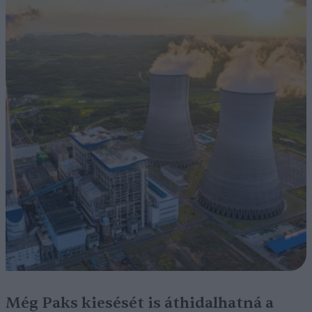
Még Paks kiesését is áthidalhatná a