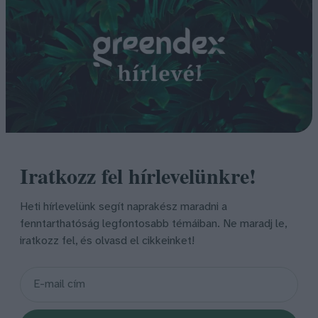
Iratkozz fel hírlevelünkre!
Heti hírlevelünk segít naprakész maradni a
fenntarthatóság legfontosabb témáiban. Ne maradj le,
iratkozz fel, és olvasd el cikkeinket!