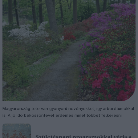
Magyarország tele van gyönyörű növényekkel, így arborétumokkal
is. A jó idő beköszöntével érdemes minél többet felkeresni.
Születésnapi programokkal várja a