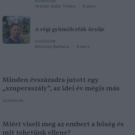
AGRÁRIUM
Granát-Galló Tímea
6 perc
A régi gyümölcsfák őrzője
AGRÁRIUM
Börzsey Barbara
6 perc
Minden évszázadra jutott egy
„szuperaszály”, az idei év mégis más
AGRÁRIUM
Miért viseli meg az embert a hőség és
mit tehetünk ellene?