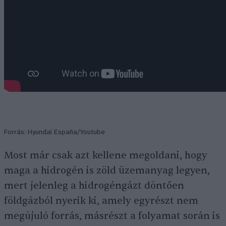
Forrás: Hyundai España/Youtube
Most már csak azt kellene megoldani, hogy
maga a hidrogén is zöld üzemanyag legyen,
mert jelenleg a hidrogéngázt döntően
földgázból nyerik ki, amely egyrészt nem
megújuló forrás, másrészt a folyamat során is