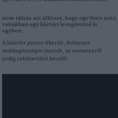
nem túlzás azt állítani, hogy egy ilyen autó
valójában egy köztéri levegőszűrő is
egyben.
A kísérlet persze sikerült, Belmonte
makkegészséges maradt, az eseményről
pedig reklámvideó készült: