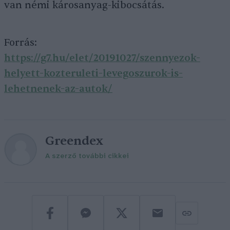
van némi károsanyag-kibocsátás.
Forrás:
https://g7.hu/elet/20191027/szennyezok-
helyett-kozteruleti-levegoszurok-is-
lehetnenek-az-autok/
Greendex
A szerző további cikkei