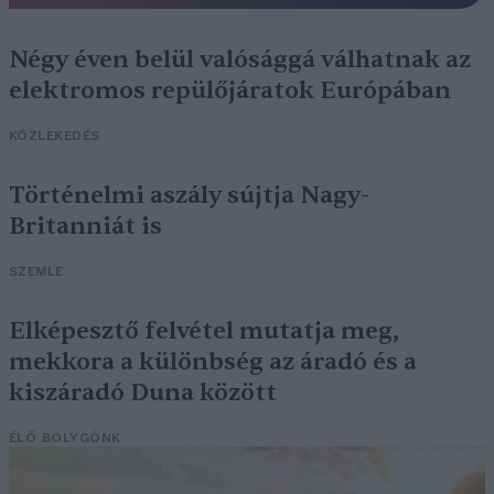
Négy éven belül valósággá válhatnak az
elektromos repülőjáratok Európában
KÖZLEKEDÉS
Történelmi aszály sújtja Nagy-
Britanniát is
SZEMLE
Elképesztő felvétel mutatja meg,
mekkora a különbség az áradó és a
kiszáradó Duna között
ÉLŐ BOLYGÓNK