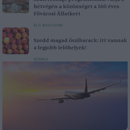
hétvégén a közönséget a 160 éves
Fővárosi Állatkert
ÉLŐ BOLYGÓNK
Szedd magad őszibarack: itt vannak
a legjobb lelőhelyek!
SZEMLE