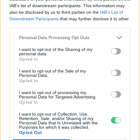
Hogyan védekezzünk a hangyák
IAB’s list of downstream participants. This information may
ellen természetes módon?
also be disclosed by us to third parties on the
IAB’s List of
Downstream Participants
that may further disclose it to other
OTTHONUNK
third parties.
Börzsey Barbara
5 perc
Personal Data Processing Opt Outs
I want to opt-out of the Sharing of my
personal data.
Opted In
I want to opt-out of the Sale of my
Personal Data.
Opted In
I want to opt-out of processing my
Personal Data for Targeted Advertising.
Opted In
I want to opt-out of Collection, Use,
Retention, Sale, and/or Sharing of my
Personal Data that Is Unrelated with the
Purposes for which it was collected.
Opted Out