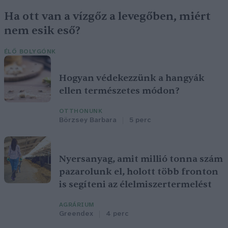
Ha ott van a vízgőz a levegőben, miért
nem esik eső?
ÉLŐ BOLYGÓNK
Hogyan védekezzünk a hangyák
ellen természetes módon?
OTTHONUNK
Börzsey Barbara
5 perc
Nyersanyag, amit millió tonna szám
pazarolunk el, holott több fronton
is segíteni az élelmiszertermelést
AGRÁRIUM
Greendex
4 perc