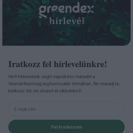
Iratkozz fel hírlevelünkre!
Heti hírlevelünk segít naprakész maradni a
fenntarthatóság legfontosabb témáiban. Ne maradj le,
iratkozz fel, és olvasd el cikkeinket!
Feliratkozom