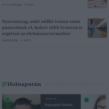
5 perc
OTTHONUNK
Nyersanyag, amit millió tonna szám
pazarolunk el, holott több fronton is
segíteni az élelmiszertermelést
4 perc
AGRÁRIUM
Holnapután