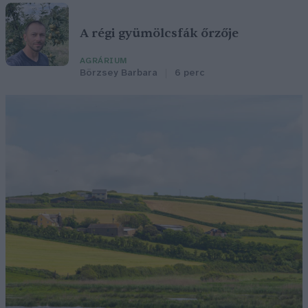
A régi gyümölcsfák őrzője
AGRÁRIUM
Börzsey Barbara
6 perc