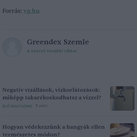
Forrás:
vg.hu
Greendex Szemle
A szerző további cikkei
Negatív vízállások, vízkorlátozások:
miképp takarékoskodhatsz a vízzel?
5 perc
ÉLŐ BOLYGÓNK
Hogyan védekezzünk a hangyák ellen
természetes módon?