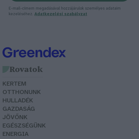
E-mail-címem megadásával hozzájárulok személyes adataim
kezeléséhez.
Adatkezelési szabályzat
Rovatok
KERTEM
OTTHONUNK
HULLADÉK
GAZDASÁG
JÖVŐNK
EGÉSZSÉGÜNK
ENERGIA