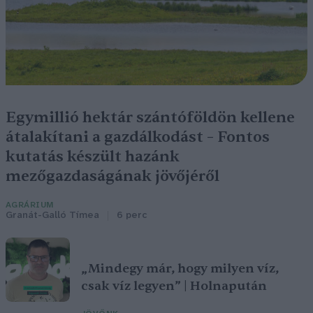
Egymillió hektár szántóföldön kellene
átalakítani a gazdálkodást – Fontos
kutatás készült hazánk
mezőgazdaságának jövőjéről
AGRÁRIUM
Granát-Galló Tímea
6 perc
„Mindegy már, hogy milyen víz,
csak víz legyen” | Holnapután