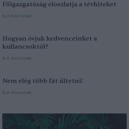
Főigazgatóság eloszlatja a tévhiteket
ÉLŐ BOLYGÓNK
Hogyan óvjuk kedvenceinket a
kullancsoktól?
ÉLŐ BOLYGÓNK
Nem elég több fát ültetni!
ÉLŐ BOLYGÓNK