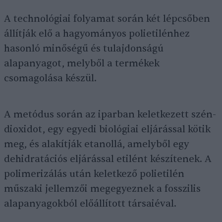
A technológiai folyamat során két lépcsőben
állítják elő a hagyományos polietilénhez
hasonló minőségű és tulajdonságú
alapanyagot, melyből a termékek
csomagolása készül.
A metódus során az iparban keletkezett szén-
dioxidot, egy egyedi biológiai eljárással kötik
meg, és alakítják etanollá, amelyből egy
dehidratációs eljárással etilént készítenek. A
polimerizálás után keletkező polietilén
műszaki jellemzői megegyeznek a fosszilis
alapanyagokból előállított társaiéval.