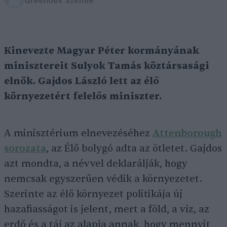
Greendex Szemle
Kinevezte Magyar Péter kormányának
minisztereit Sulyok Tamás köztársasági
elnök. Gajdos László lett az élő
környezetért felelős miniszter.
A minisztérium elnevezéséhez
Attenborough
sorozata
, az Élő bolygó adta az ötletet. Gajdos
azt mondta, a névvel deklarálják, hogy
nemcsak egyszerűen védik a környezetet.
Szerinte az élő környezet politikája új
hazafiasságot is jelent, mert a föld, a víz, az
erdő és a táj az alapja annak, hogy mennyit