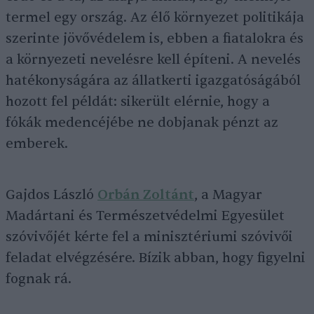
termel egy ország. Az élő környezet politikája
szerinte jövővédelem is, ebben a fiatalokra és
a környezeti nevelésre kell építeni. A nevelés
hatékonyságára az állatkerti igazgatóságából
hozott fel példát: sikerült elérnie, hogy a
fókák medencéjébe ne dobjanak pénzt az
emberek.
Gajdos László
Orbán Zoltánt
, a Magyar
Madártani és Természetvédelmi Egyesület
szóvivőjét kérte fel a minisztériumi szóvivői
feladat elvégzésére. Bízik abban, hogy figyelni
fognak rá.