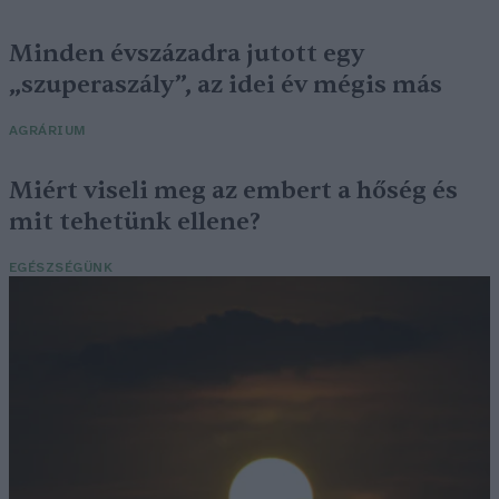
Minden évszázadra jutott egy
„szuperaszály”, az idei év mégis más
AGRÁRIUM
Miért viseli meg az embert a hőség és
mit tehetünk ellene?
EGÉSZSÉGÜNK