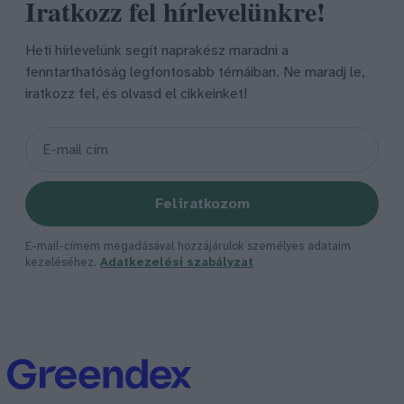
Iratkozz fel hírlevelünkre!
Heti hírlevelünk segít naprakész maradni a
fenntarthatóság legfontosabb témáiban. Ne maradj le,
iratkozz fel, és olvasd el cikkeinket!
Feliratkozom
E-mail-címem megadásával hozzájárulok személyes adataim
kezeléséhez.
Adatkezelési szabályzat