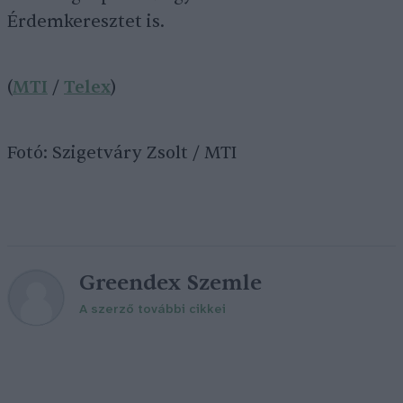
Érdemkeresztet is.
(
MTI
/
Telex
)
Fotó: Szigetváry Zsolt / MTI
Greendex Szemle
A szerző további cikkei