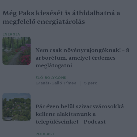
Még Paks kiesését is áthidalhatná a
megfelelő energiatárolás
ENERGIA
Nem csak növényrajongóknak! – 8
arborétum, amelyet érdemes
meglátogatni
ÉLŐ BOLYGÓNK
Granát-Galló Tímea
5 perc
Pár éven belül szivacsvárosokká
kellene alakítanunk a
településeinket – Podcast
PODCAST