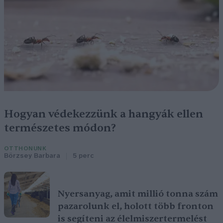
Hogyan védekezzünk a hangyák ellen
természetes módon?
OTTHONUNK
Börzsey Barbara
5 perc
Nyersanyag, amit millió tonna szám
pazarolunk el, holott több fronton
is segíteni az élelmiszertermelést