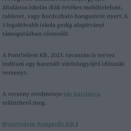
általános iskolás diák értékes mobiltelefont,
tabletet, vagy hordozható hangszórót nyert.A
3 legaktívabb iskola pedig alapítványi
támogatásban részesült.
A PontVelem Kft. 2023. tavaszán is tervez
indítani egy használt sütőolajgyűjtő időszaki
versenyt.
A verseny eredménye
ide kattintva
tekinthető meg.
(
PontVelem Nonprofit Kft.
)