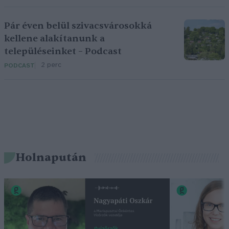
Pár éven belül szivacsvárosokká
kellene alakítanunk a
településeinket – Podcast
2 perc
PODCAST
Holnapután