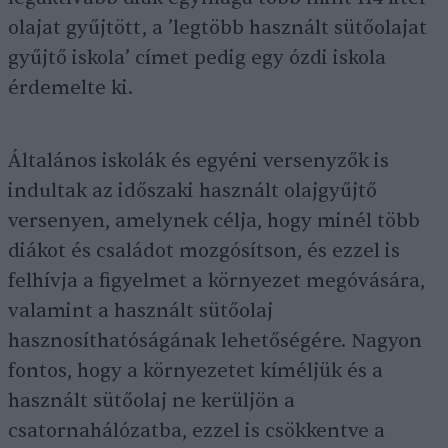
olajat gyűjtött, a ’legtöbb használt sütőolajat
gyűjtő iskola’ címet pedig egy ózdi iskola
érdemelte ki.
Általános iskolák és egyéni versenyzők is
indultak az időszaki használt olajgyűjtő
versenyen, amelynek célja, hogy minél több
diákot és családot mozgósítson, és ezzel is
felhívja a figyelmet a környezet megóvására,
valamint a használt sütőolaj
hasznosíthatóságának lehetőségére. Nagyon
fontos, hogy a környezetet kíméljük és a
használt sütőolaj ne kerüljön a
csatornahálózatba, ezzel is csökkentve a