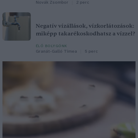
Novák Zsombor
2 perc
Negatív vízállások, vízkorlátozások:
miképp takarékoskodhatsz a vízzel?
ÉLŐ BOLYGÓNK
Granát-Galló Tímea
5 perc