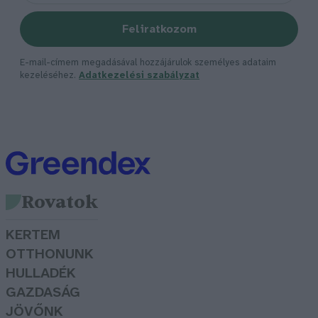
Feliratkozom
E-mail-címem megadásával hozzájárulok személyes adataim
kezeléséhez.
Adatkezelési szabályzat
Rovatok
KERTEM
OTTHONUNK
HULLADÉK
GAZDASÁG
JÖVŐNK