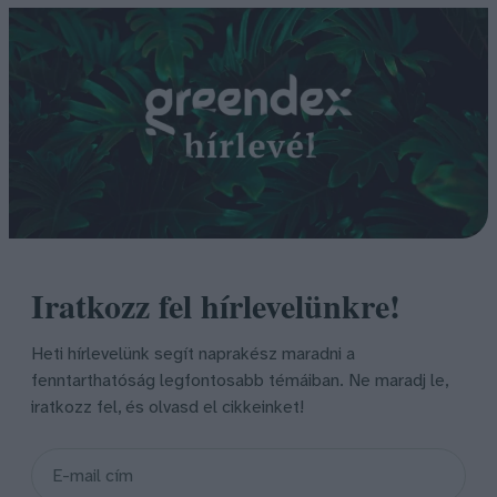
Iratkozz fel hírlevelünkre!
Heti hírlevelünk segít naprakész maradni a
fenntarthatóság legfontosabb témáiban. Ne maradj le,
iratkozz fel, és olvasd el cikkeinket!