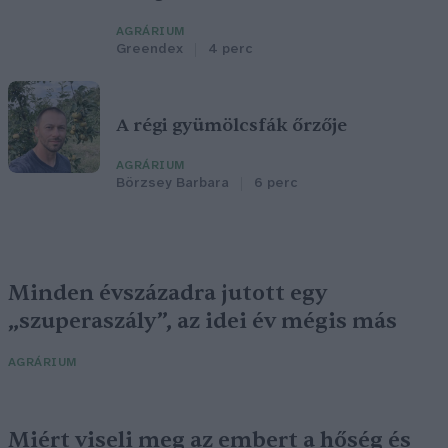
AGRÁRIUM
Greendex
4 perc
A régi gyümölcsfák őrzője
AGRÁRIUM
Börzsey Barbara
6 perc
Minden évszázadra jutott egy
„szuperaszály”, az idei év mégis más
AGRÁRIUM
Miért viseli meg az embert a hőség és