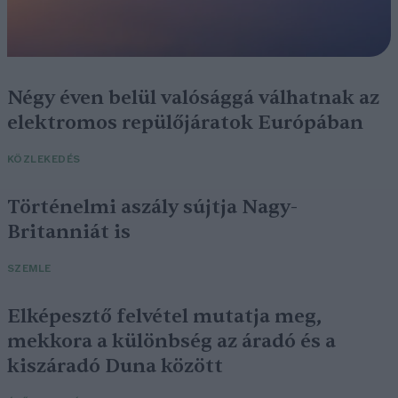
Négy éven belül valósággá válhatnak az
elektromos repülőjáratok Európában
KÖZLEKEDÉS
Történelmi aszály sújtja Nagy-
Britanniát is
SZEMLE
Elképesztő felvétel mutatja meg,
mekkora a különbség az áradó és a
kiszáradó Duna között