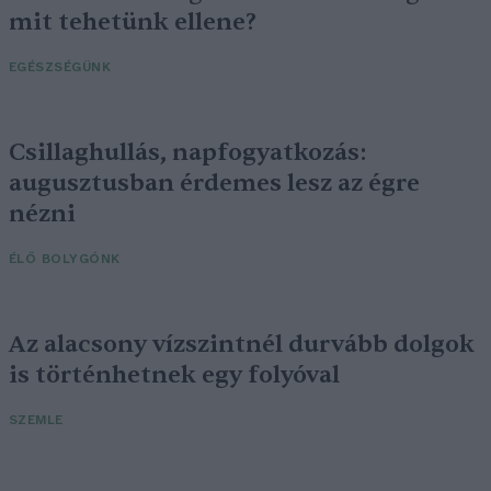
mit tehetünk ellene?
EGÉSZSÉGÜNK
Csillaghullás, napfogyatkozás:
augusztusban érdemes lesz az égre
nézni
ÉLŐ BOLYGÓNK
Az alacsony vízszintnél durvább dolgok
is történhetnek egy folyóval
SZEMLE