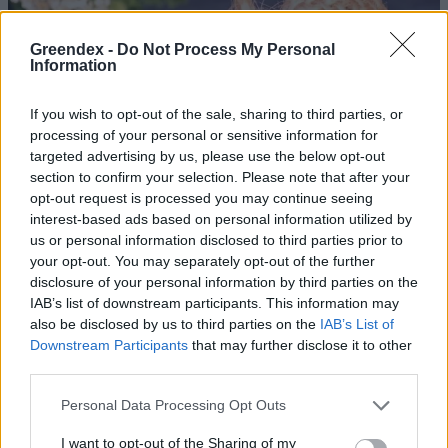
Greendex -
Do Not Process My Personal
Information
If you wish to opt-out of the sale, sharing to third parties, or
processing of your personal or sensitive information for
targeted advertising by us, please use the below opt-out
section to confirm your selection. Please note that after your
opt-out request is processed you may continue seeing
interest-based ads based on personal information utilized by
us or personal information disclosed to third parties prior to
your opt-out. You may separately opt-out of the further
disclosure of your personal information by third parties on the
IAB’s list of downstream participants. This information may
also be disclosed by us to third parties on the
IAB’s List of
Downstream Participants
that may further disclose it to other
third parties.
Personal Data Processing Opt Outs
Ezt a növényt már az őskorban is ismerték, a népi gyógyászatban
pedig ma is számos betegség ellen használják.
I want to opt-out of the Sharing of my