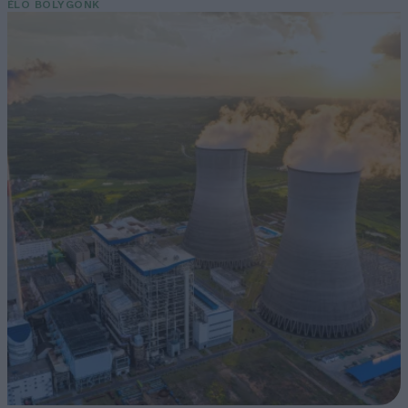
ÉLŐ BOLYGÓNK