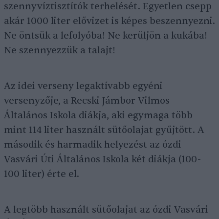
szennyvíztisztítók terhelését. Egyetlen csepp
akár 1000 liter elővizet is képes beszennyezni.
Ne öntsük a lefolyóba! Ne kerüljön a kukába!
Ne szennyezzük a talajt!
Az idei verseny legaktívabb egyéni
versenyzője, a Recski Jámbor Vilmos
Általános Iskola diákja, aki egymaga több
mint 114 liter használt sütőolajat gyűjtött. A
második és harmadik helyezést az ózdi
Vasvári Úti Általános Iskola két diákja (100-
100 liter) érte el.
A legtöbb használt sütőolajat az ózdi Vasvári