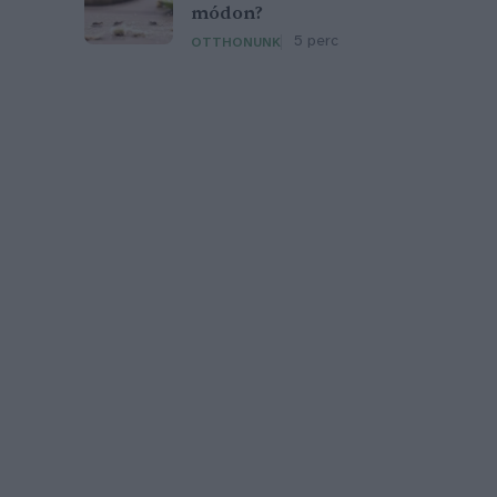
módon?
5 perc
OTTHONUNK