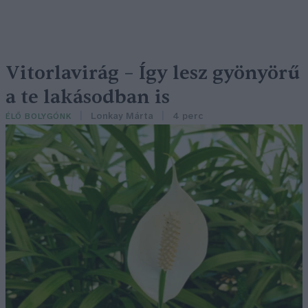
Vitorlavirág – Így lesz gyönyörű
a te lakásodban is
Lonkay Márta
4 perc
ÉLŐ BOLYGÓNK