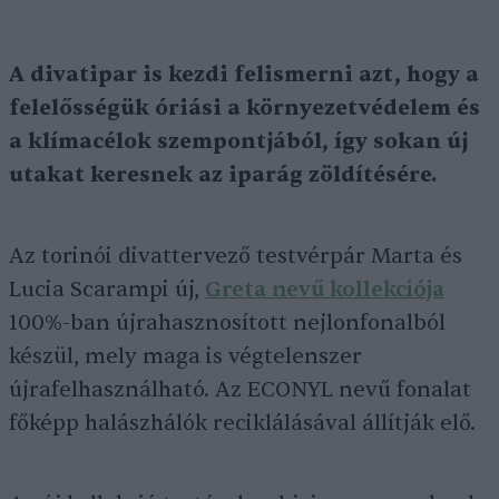
A divatipar is kezdi felismerni azt, hogy a
felelősségük óriási a környezetvédelem és
a klímacélok szempontjából, így sokan új
utakat keresnek az iparág zöldítésére.
Az torinói divattervező testvérpár Marta és
Lucia Scarampi új,
Greta nevű kollekciója
100%-ban újrahasznosított nejlonfonalból
készül, mely maga is végtelenszer
újrafelhasználható. Az ECONYL nevű fonalat
főképp halászhálók reciklálásával állítják elő.