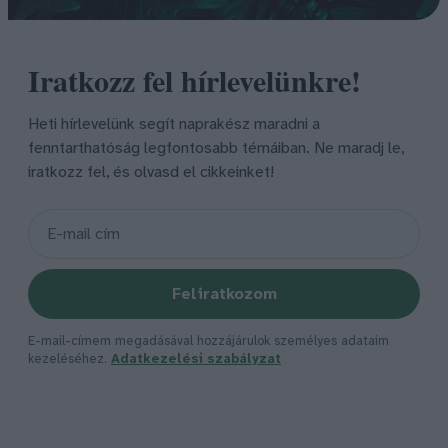
Iratkozz fel hírlevelünkre!
Heti hírlevelünk segít naprakész maradni a
fenntarthatóság legfontosabb témáiban. Ne maradj le,
iratkozz fel, és olvasd el cikkeinket!
Feliratkozom
E-mail-címem megadásával hozzájárulok személyes adataim
kezeléséhez.
Adatkezelési szabályzat