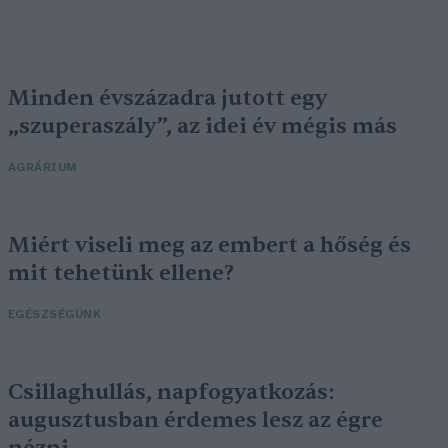
Minden évszázadra jutott egy
„szuperaszály”, az idei év mégis más
AGRÁRIUM
Miért viseli meg az embert a hőség és
mit tehetünk ellene?
EGÉSZSÉGÜNK
Csillaghullás, napfogyatkozás:
augusztusban érdemes lesz az égre