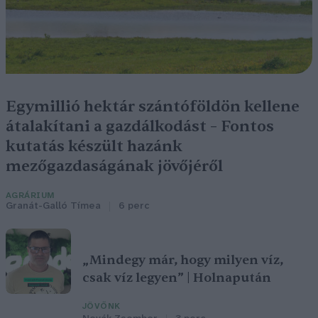
Egymillió hektár szántóföldön kellene
átalakítani a gazdálkodást – Fontos
kutatás készült hazánk
mezőgazdaságának jövőjéről
AGRÁRIUM
Granát-Galló Tímea
6 perc
„Mindegy már, hogy milyen víz,
csak víz legyen” | Holnapután
JÖVŐNK