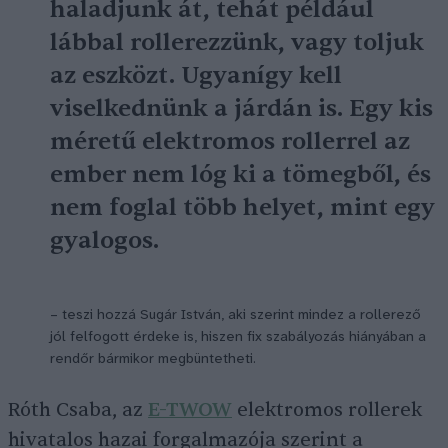
haladjunk át, tehát például
lábbal rollerezzünk, vagy toljuk
az eszközt. Ugyanígy kell
viselkednünk a járdán is. Egy kis
méretű elektromos rollerrel az
ember nem lóg ki a tömegből, és
nem foglal több helyet, mint egy
gyalogos.
– teszi hozzá Sugár István, aki szerint mindez a rollerező
jól felfogott érdeke is, hiszen fix szabályozás hiányában a
rendőr bármikor megbüntetheti.
Róth Csaba, az
E-TWOW
elektromos rollerek
hivatalos hazai forgalmazója szerint a