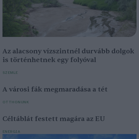
Az alacsony vízszintnél durvább dolgok
is történhetnek egy folyóval
SZEMLE
A városi fák megmaradása a tét
OTTHONUNK
Céltáblát festett magára az EU
ENERGIA