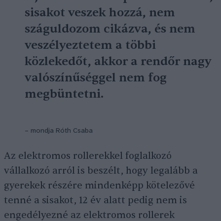
sisakot veszek hozzá, nem
száguldozom cikázva, és nem
veszélyeztetem a többi
közlekedőt, akkor a rendőr nagy
valószínűséggel nem fog
megbüntetni.
– mondja Róth Csaba
Az elektromos rollerekkel foglalkozó
vállalkozó arról is beszélt, hogy legalább a
gyerekek részére mindenképp kötelezővé
tenné a sisakot, 12 év alatt pedig nem is
engedélyezné az elektromos rollerek