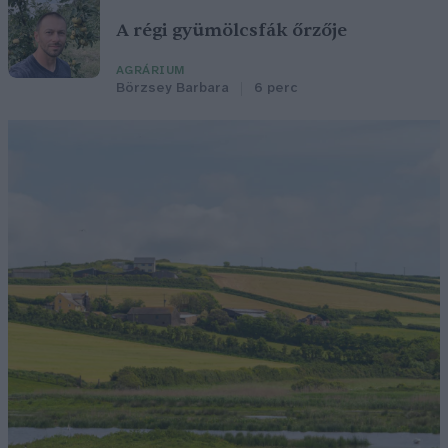
A régi gyümölcsfák őrzője
AGRÁRIUM
Börzsey Barbara
6 perc