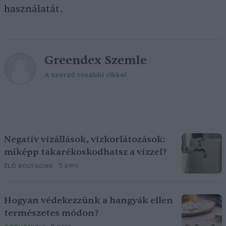
használatát.
Greendex Szemle
A szerző további cikkei
Negatív vízállások, vízkorlátozások:
miképp takarékoskodhatsz a vízzel?
5 perc
ÉLŐ BOLYGÓNK
Hogyan védekezzünk a hangyák ellen
természetes módon?