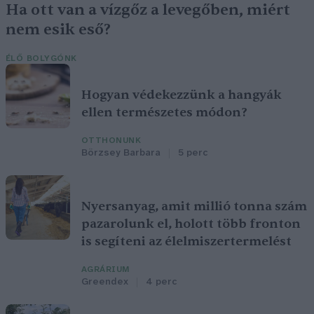
Ha ott van a vízgőz a levegőben, miért
nem esik eső?
ÉLŐ BOLYGÓNK
Hogyan védekezzünk a hangyák
ellen természetes módon?
OTTHONUNK
Börzsey Barbara
5 perc
Nyersanyag, amit millió tonna szám
pazarolunk el, holott több fronton
is segíteni az élelmiszertermelést
AGRÁRIUM
Greendex
4 perc