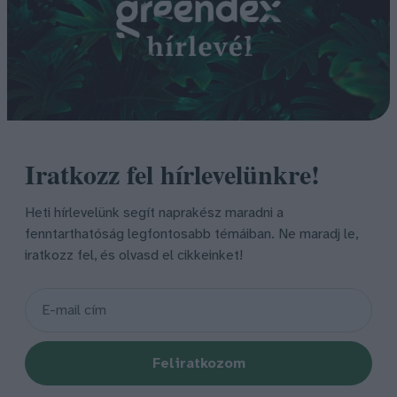
Iratkozz fel hírlevelünkre!
Heti hírlevelünk segít naprakész maradni a
fenntarthatóság legfontosabb témáiban. Ne maradj le,
iratkozz fel, és olvasd el cikkeinket!
Feliratkozom