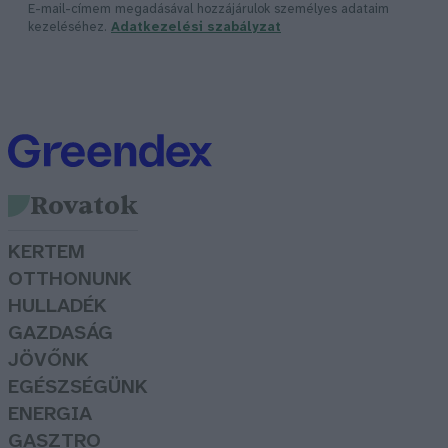
E-mail-címem megadásával hozzájárulok személyes adataim
kezeléséhez.
Adatkezelési szabályzat
Rovatok
KERTEM
OTTHONUNK
HULLADÉK
GAZDASÁG
JÖVŐNK
EGÉSZSÉGÜNK
ENERGIA
GASZTRO