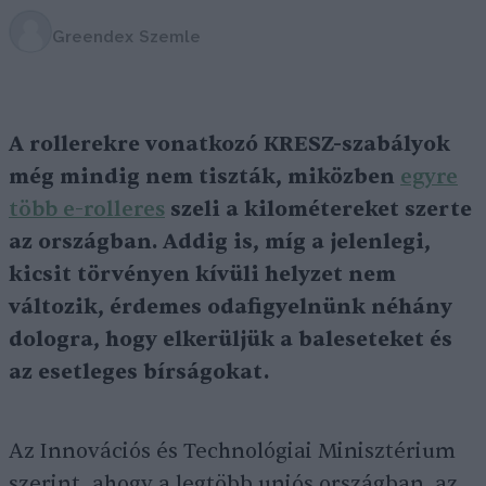
Greendex Szemle
A rollerekre vonatkozó KRESZ-szabályok
még mindig nem tiszták, miközben
egyre
több e-rolleres
szeli a kilométereket szerte
az országban. Addig is, míg a jelenlegi,
kicsit törvényen kívüli helyzet nem
változik, érdemes odafigyelnünk néhány
dologra, hogy elkerüljük a baleseteket és
az esetleges bírságokat.
Az Innovációs és Technológiai Minisztérium
szerint, ahogy a legtöbb uniós országban, az