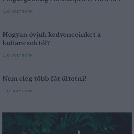
ÉLŐ BOLYGÓNK
Hogyan óvjuk kedvenceinket a
kullancsoktól?
ÉLŐ BOLYGÓNK
Nem elég több fát ültetni!
ÉLŐ BOLYGÓNK