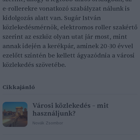
e-rollerekre vonatkozó szabályzat nálunk is
kidolgozás alatt van. Sugár István
közlekedésmérnök, elektromos roller szakértő
szerint az eszköz olyan utat jár most, mint
annak idején a kerékpár, aminek 20-30 évvel
ezelőtt szintén be kellett ágyazódnia a városi
közlekedés szövetébe.
Cikkajánló
Városi közlekedés – mit
használjunk?
Novák Zsombor