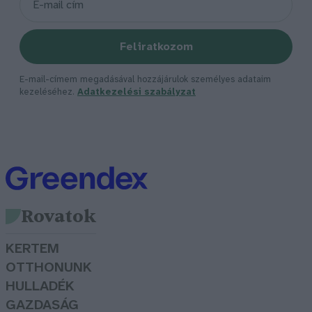
Feliratkozom
E-mail-címem megadásával hozzájárulok személyes adataim
kezeléséhez.
Adatkezelési szabályzat
Rovatok
KERTEM
OTTHONUNK
HULLADÉK
GAZDASÁG