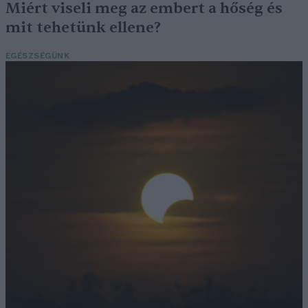
Miért viseli meg az embert a hőség és
mit tehetünk ellene?
EGÉSZSÉGÜNK