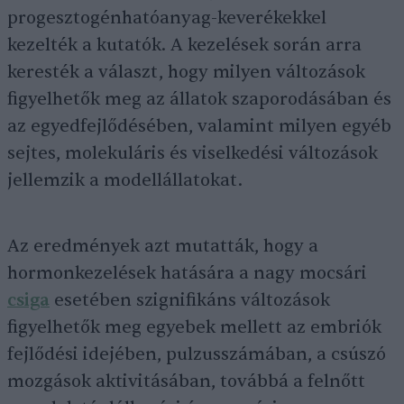
progesztogénhatóanyag-keverékekkel
kezelték a kutatók. A kezelések során arra
keresték a választ, hogy milyen változások
figyelhetők meg az állatok szaporodásában és
az egyedfejlődésében, valamint milyen egyéb
sejtes, molekuláris és viselkedési változások
jellemzik a modellállatokat.
Az eredmények azt mutatták, hogy a
hormonkezelések hatására a nagy mocsári
csiga
esetében szignifikáns változások
figyelhetők meg egyebek mellett az embriók
fejlődési idejében, pulzusszámában, a csúszó
mozgások aktivitásában, továbbá a felnőtt