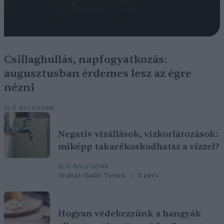
Csillaghullás, napfogyatkozás:
augusztusban érdemes lesz az égre
nézni
ÉLŐ BOLYGÓNK
Negatív vízállások, vízkorlátozások:
miképp takarékoskodhatsz a vízzel?
ÉLŐ BOLYGÓNK
Granát-Galló Tímea
5 perc
Hogyan védekezzünk a hangyák