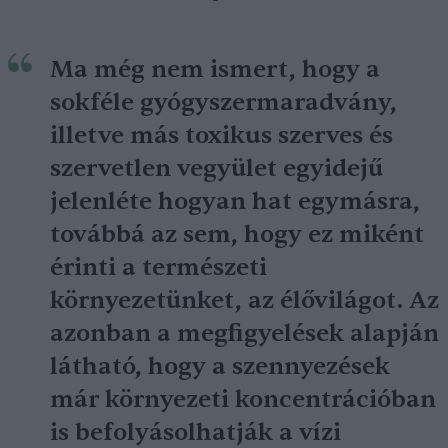
Ma még nem ismert, hogy a
sokféle gyógyszermaradvány,
illetve más toxikus szerves és
szervetlen vegyület egyidejű
jelenléte hogyan hat egymásra,
továbbá az sem, hogy ez miként
érinti a természeti
környezetünket, az élővilágot. Az
azonban a megfigyelések alapján
látható, hogy a szennyezések
már környezeti koncentrációban
is befolyásolhatják a vízi