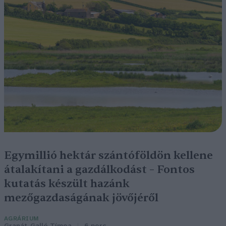
Egymillió hektár szántóföldön kellene
átalakítani a gazdálkodást – Fontos
kutatás készült hazánk
mezőgazdaságának jövőjéről
AGRÁRIUM