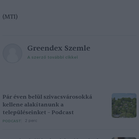
(MTI)
Greendex Szemle
A szerző további cikkei
Pár éven belül szivacsvárosokká
kellene alakítanunk a
településeinket – Podcast
2 perc
PODCAST