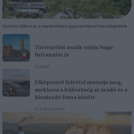
Szöllősi Gáborral, a Gardenfutura ügyvezetőjével beszélgettünk.
Történelmi aszály sújtja Nagy-
Britanniát is
SZEMLE
Elképesztő felvétel mutatja meg,
mekkora a különbség az áradó és a
kiszáradó Duna között
ÉLŐ BOLYGÓNK