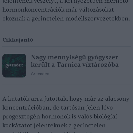
jelentenek veszélyt, a környezetben mérhető
hormonkoncentrációk már változásokat
okoznak a gerinctelen modellszervezetekben.
Cikkajánló
Nagy mennyiségű gyógyszer
került a Tarnica víztározóba
Greendex
A kutatók arra jutottak, hogy már az alacsony
koncentrációban, de tartósan jelen lévő
progesztogén hormonok is valós biológiai
kockázatot jelenteknek a gerinctelen