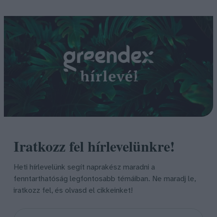
Iratkozz fel hírlevelünkre!
Heti hírlevelünk segít naprakész maradni a
fenntarthatóság legfontosabb témáiban. Ne maradj le,
iratkozz fel, és olvasd el cikkeinket!