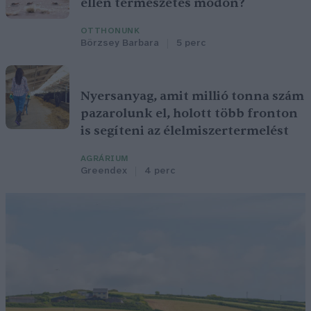
ellen természetes módon?
OTTHONUNK
Börzsey Barbara
5 perc
Nyersanyag, amit millió tonna szám
pazarolunk el, holott több fronton
is segíteni az élelmiszertermelést
AGRÁRIUM
Greendex
4 perc