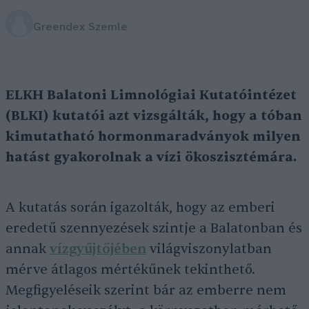
Greendex Szemle
ELKH Balatoni Limnológiai Kutatóintézet
(BLKI) kutatói azt vizsgálták, hogy a tóban
kimutatható hormonmaradványok milyen
hatást gyakorolnak a vízi ökoszisztémára.
A kutatás során igazolták, hogy az emberi
eredetű szennyezések szintje a Balatonban és
annak
vízgyűjtőjében
világviszonylatban
mérve átlagos mértékűnek tekinthető.
Megfigyeléseik szerint bár az emberre nem