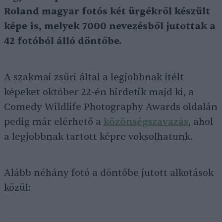
Roland magyar fotós két ürgékről készült
képe is, melyek 7000 nevezésből jutottak a
42 fotóból álló döntőbe.
A szakmai zsűri által a legjobbnak ítélt
képeket október 22-én hirdetik majd ki, a
Comedy Wildlife Photography Awards oldalán
pedig már elérhető a
közönségszavazás
, ahol
a legjobbnak tartott képre voksolhatunk.
Alább néhány fotó a döntőbe jutott alkotások
közül: