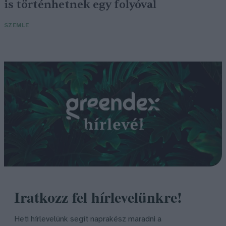
is történhetnek egy folyóval
SZEMLE
Iratkozz fel hírlevelünkre!
Heti hírlevelünk segít naprakész maradni a