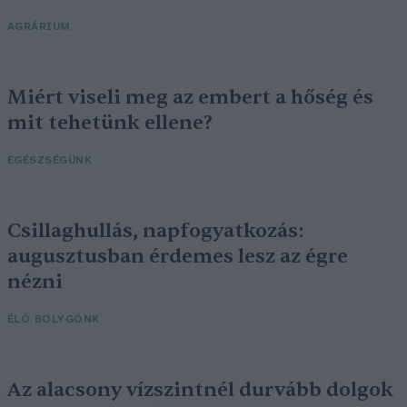
AGRÁRIUM
Miért viseli meg az embert a hőség és
mit tehetünk ellene?
EGÉSZSÉGÜNK
Csillaghullás, napfogyatkozás:
augusztusban érdemes lesz az égre
nézni
ÉLŐ BOLYGÓNK
Az alacsony vízszintnél durvább dolgok