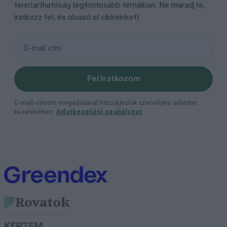
fenntarthatóság legfontosabb témáiban. Ne maradj le,
iratkozz fel, és olvasd el cikkeinket!
Feliratkozom
E-mail-címem megadásával hozzájárulok személyes adataim
kezeléséhez.
Adatkezelési szabályzat
Rovatok
KERTEM