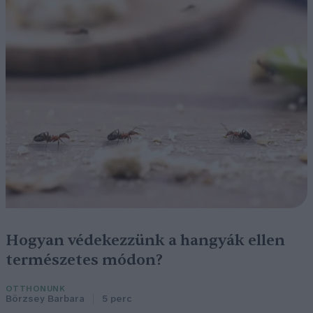
Hogyan védekezzünk a hangyák ellen
természetes módon?
OTTHONUNK
Börzsey Barbara
5 perc