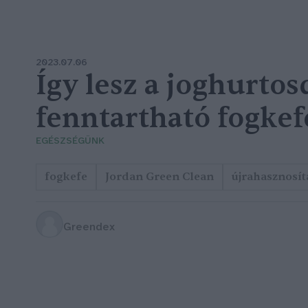
2023.07.06
Így lesz a joghurto
fenntartható fogkef
EGÉSZSÉGÜNK
fogkefe
Jordan Green Clean
újrahasznosít
Greendex