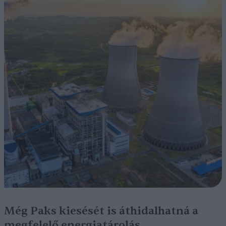
Még Paks kiesését is áthidalhatná a
megfelelő energiatárolás