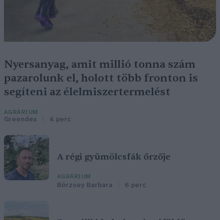
Nyersanyag, amit millió tonna szám
pazarolunk el, holott több fronton is
segíteni az élelmiszertermelést
AGRÁRIUM
Greendex
4 perc
A régi gyümölcsfák őrzője
AGRÁRIUM
Börzsey Barbara
6 perc