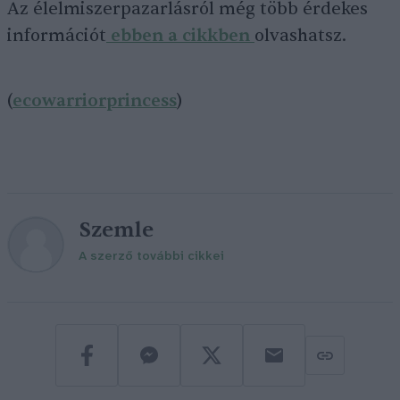
Az élelmiszerpazarlásról még több érdekes
információt
ebben a cikkben
olvashatsz.
(
ecowarriorprincess
)
Szemle
A szerző további cikkei