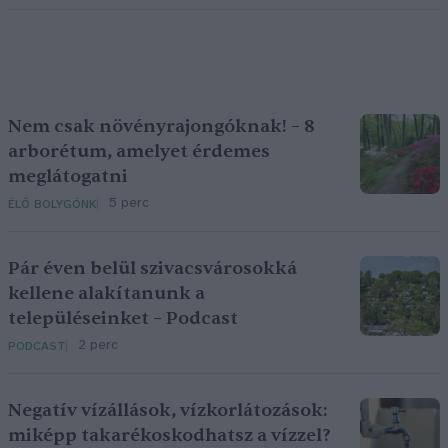
Nem csak növényrajongóknak! – 8
arborétum, amelyet érdemes
meglátogatni
5 perc
ÉLŐ BOLYGÓNK
Pár éven belül szivacsvárosokká
kellene alakítanunk a
településeinket – Podcast
2 perc
PODCAST
Negatív vízállások, vízkorlátozások:
miképp takarékoskodhatsz a vízzel?