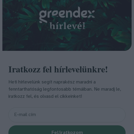
Iratkozz fel hírlevelünkre!
Heti hírlevelünk segít naprakész maradni a
fenntarthatóság legfontosabb témáiban. Ne maradj le,
iratkozz fel, és olvasd el cikkeinket!
Feliratkozom