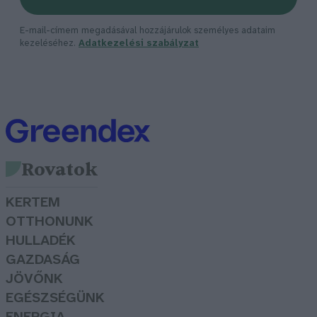
E-mail-címem megadásával hozzájárulok személyes adataim
kezeléséhez.
Adatkezelési szabályzat
Rovatok
KERTEM
OTTHONUNK
HULLADÉK
GAZDASÁG
JÖVŐNK
EGÉSZSÉGÜNK