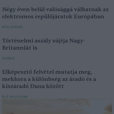
Négy éven belül valósággá válhatnak az
elektromos repülőjáratok Európában
KÖZLEKEDÉS
Történelmi aszály sújtja Nagy-
Britanniát is
SZEMLE
Elképesztő felvétel mutatja meg,
mekkora a különbség az áradó és a
kiszáradó Duna között
ÉLŐ BOLYGÓNK