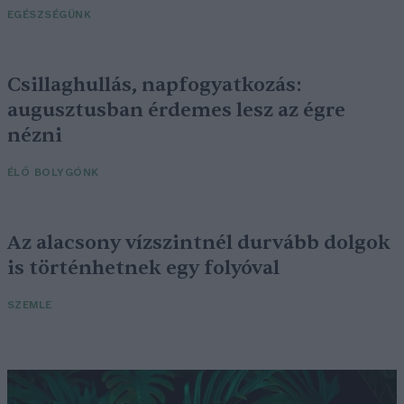
EGÉSZSÉGÜNK
Csillaghullás, napfogyatkozás:
augusztusban érdemes lesz az égre
nézni
ÉLŐ BOLYGÓNK
Az alacsony vízszintnél durvább dolgok
is történhetnek egy folyóval
SZEMLE