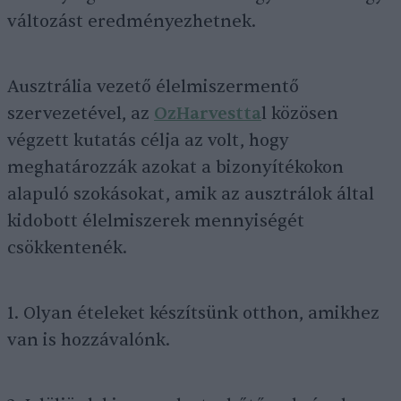
változást eredményezhetnek.
Ausztrália vezető élelmiszermentő
szervezetével, az
OzHarvestta
l közösen
végzett kutatás célja az volt, hogy
meghatározzák azokat a bizonyítékokon
alapuló szokásokat, amik az ausztrálok által
kidobott élelmiszerek mennyiségét
csökkentenék.
1. Olyan ételeket készítsünk otthon, amikhez
van is hozzávalónk.