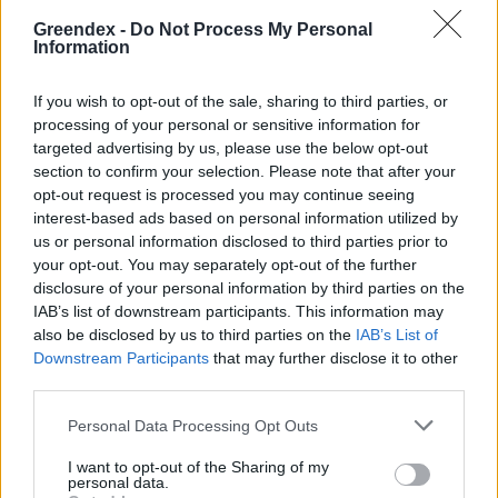
Greendex -
Do Not Process My Personal
Information
If you wish to opt-out of the sale, sharing to third parties, or
processing of your personal or sensitive information for
targeted advertising by us, please use the below opt-out
section to confirm your selection. Please note that after your
opt-out request is processed you may continue seeing
interest-based ads based on personal information utilized by
us or personal information disclosed to third parties prior to
your opt-out. You may separately opt-out of the further
disclosure of your personal information by third parties on the
IAB’s list of downstream participants. This information may
also be disclosed by us to third parties on the
IAB’s List of
Downstream Participants
that may further disclose it to other
Magyarország tele van gyönyörű növényekkel, így arborétumokkal
third parties.
is. A jó idő beköszöntével érdemes minél többet felkeresni.
Personal Data Processing Opt Outs
I want to opt-out of the Sharing of my
Születésnapi programokkal várja a
personal data.