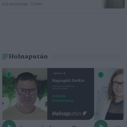
5 perc
ÉLŐ BOLYGÓNK
Holnapután