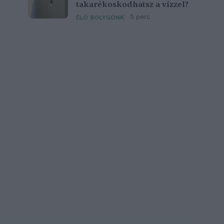
takarékoskodhatsz a vízzel?
5 perc
ÉLŐ BOLYGÓNK