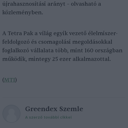
újrahasznosítási arányt – olvasható a
közleményben.
A Tetra Pak a világ egyik vezető élelmiszer-
feldolgozó és csomagolási megoldásokkal
foglalkozó vállalata több, mint 160 országban
működik, mintegy 25 ezer alkalmazottal.
(
MTI
)
Greendex Szemle
A szerző további cikkei