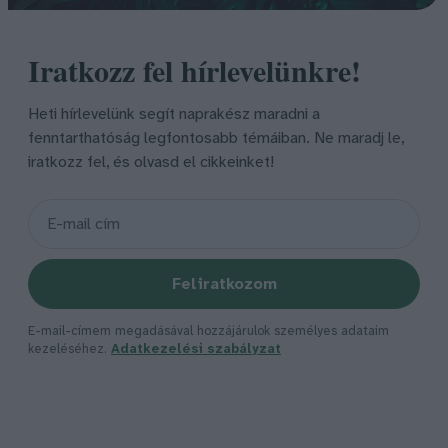
Iratkozz fel hírlevelünkre!
Heti hírlevelünk segít naprakész maradni a
fenntarthatóság legfontosabb témáiban. Ne maradj le,
iratkozz fel, és olvasd el cikkeinket!
Feliratkozom
E-mail-címem megadásával hozzájárulok személyes adataim
kezeléséhez.
Adatkezelési szabályzat