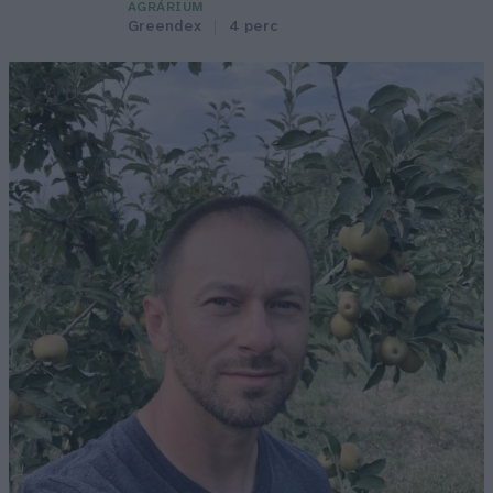
AGRÁRIUM
Greendex
4 perc