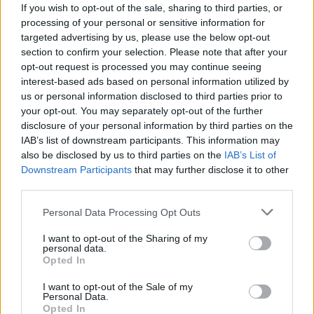
If you wish to opt-out of the sale, sharing to third parties, or
processing of your personal or sensitive information for
targeted advertising by us, please use the below opt-out
section to confirm your selection. Please note that after your
opt-out request is processed you may continue seeing
interest-based ads based on personal information utilized by
us or personal information disclosed to third parties prior to
your opt-out. You may separately opt-out of the further
disclosure of your personal information by third parties on the
IAB’s list of downstream participants. This information may
also be disclosed by us to third parties on the
IAB’s List of
Downstream Participants
that may further disclose it to other
third parties.
Personal Data Processing Opt Outs
Szöllősi Gáborral, a Gardenfutura ügyvezetőjével beszélgettünk.
I want to opt-out of the Sharing of my
personal data.
Opted In
Történelmi aszály sújtja Nagy-
Britanniát is
I want to opt-out of the Sale of my
Personal Data.
Opted In