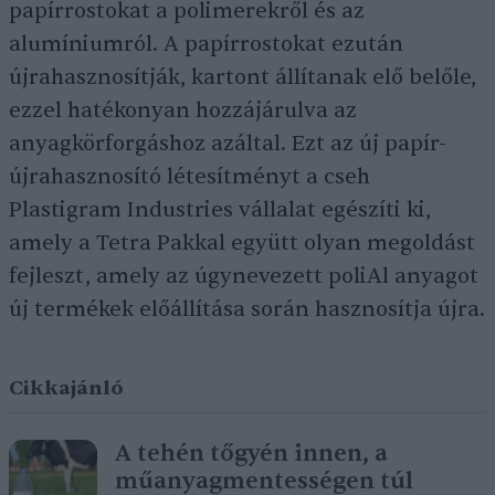
papírrostokat a polimerekről és az
alumíniumról. A papírrostokat ezután
újrahasznosítják, kartont állítanak elő belőle,
ezzel hatékonyan hozzájárulva az
anyagkörforgáshoz azáltal. Ezt az új papír-
újrahasznosító létesítményt a cseh
Plastigram Industries vállalat egészíti ki,
amely a Tetra Pakkal együtt olyan megoldást
fejleszt, amely az úgynevezett poliAl anyagot
új termékek előállítása során hasznosítja újra.
Cikkajánló
A tehén tőgyén innen, a
műanyagmentességen túl