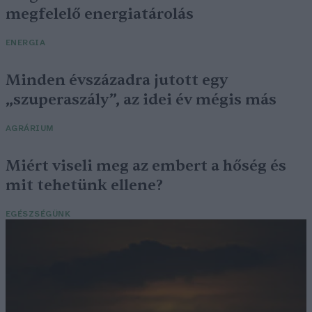
megfelelő energiatárolás
ENERGIA
Minden évszázadra jutott egy
„szuperaszály”, az idei év mégis más
AGRÁRIUM
Miért viseli meg az embert a hőség és
mit tehetünk ellene?
EGÉSZSÉGÜNK