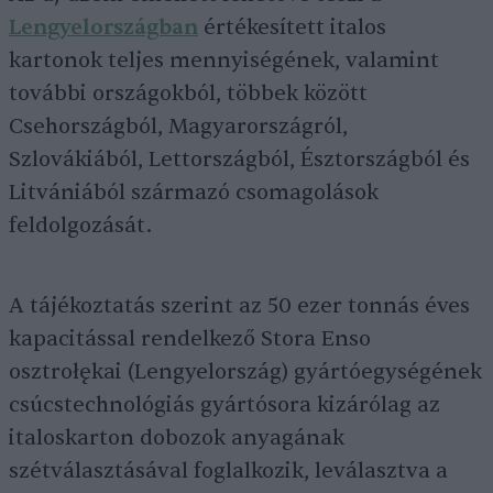
Lengyelországban
értékesített italos
kartonok teljes mennyiségének, valamint
további országokból, többek között
Csehországból, Magyarországról,
Szlovákiából, Lettországból, Észtországból és
Litvániából származó csomagolások
feldolgozását.
A tájékoztatás szerint az 50 ezer tonnás éves
kapacitással rendelkező Stora Enso
osztrołękai (Lengyelország) gyártóegységének
csúcstechnológiás gyártósora kizárólag az
italoskarton dobozok anyagának
szétválasztásával foglalkozik, leválasztva a