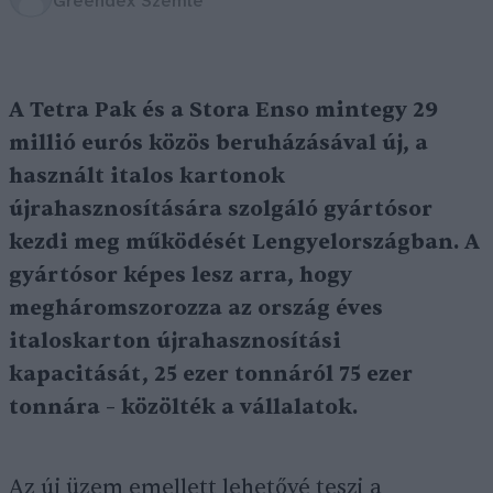
Greendex Szemle
A Tetra Pak és a Stora Enso mintegy 29
millió eurós közös beruházásával új, a
használt italos kartonok
újrahasznosítására szolgáló gyártósor
kezdi meg működését Lengyelországban. A
gyártósor képes lesz arra, hogy
megháromszorozza az ország éves
italoskarton újrahasznosítási
kapacitását, 25 ezer tonnáról 75 ezer
tonnára – közölték a vállalatok.
Az új üzem emellett lehetővé teszi a