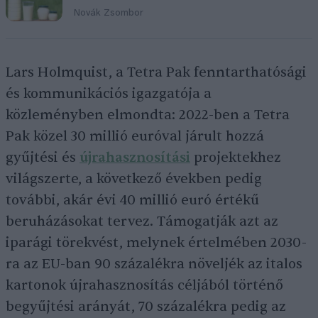
Novák Zsombor
Lars Holmquist, a Tetra Pak fenntarthatósági
és kommunikációs igazgatója a
közleményben elmondta: 2022-ben a Tetra
Pak közel 30 millió euróval járult hozzá
gyűjtési és
újrahasznosítási
projektekhez
világszerte, a következő években pedig
további, akár évi 40 millió euró értékű
beruházásokat tervez. Támogatják azt az
iparági törekvést, melynek értelmében 2030-
ra az EU-ban 90 százalékra növeljék az italos
kartonok újrahasznosítás céljából történő
begyűjtési arányát, 70 százalékra pedig az