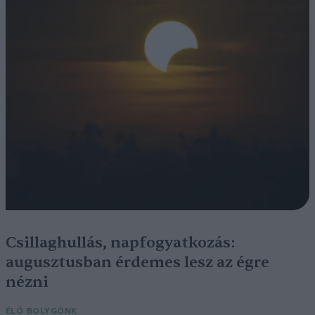
Csillaghullás, napfogyatkozás:
augusztusban érdemes lesz az égre
nézni
ÉLŐ BOLYGÓNK