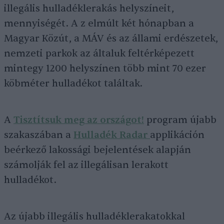
illegális hulladéklerakás helyszíneit,
mennyiségét. A z elmúlt két hónapban a
Magyar Közút, a MÁV és az állami erdészetek,
nemzeti parkok az általuk feltérképezett
mintegy 1200 helyszínen több mint 70 ezer
köbméter hulladékot találtak.
A
Tisztítsuk meg az országot!
program újabb
szakaszában a
Hulladék Radar
applikáción
beérkező lakossági bejelentések alapján
számolják fel az illegálisan lerakott
hulladékot.
Az újabb illegális hulladéklerakatokkal