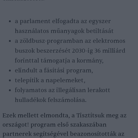
a parlament elfogadta az egyszer
használatos műanyagok betiltását
a zöldbusz-programban az elektromos
buszok beszerzését 2030-ig 36 milliárd
forinttal támogatja a kormány,
elindult a fásítási program,
telepítik a napelemeket,
folyamatos az illegálisan lerakott
hulladékok felszámolása.
Ezek mellett elmondta, a Tisztítsuk meg az
országot! program első szakaszában
partnerek segítségével beazonosították az