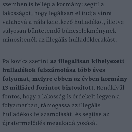
szemben is fellép a kormány: segíti a
lakosságot, hogy legálisan el tudja vinni
valahová a nála keletkező hulladékot, illetve
súlyosan büntetendő bűncselekménynek
minősítenék az illegális hulladéklerakást.
Palkovics szerint
az illegálisan kihelyezett
hulladékok felszámolása több éves
folyamat
,
melyre ebben az évben kormány
13 milliárd forintot biztosított
. Rendkívül
fontos, hogy a lakosság is érdekelt legyen a
folyamatban, támogassa az illegális
hulladékok felszámolását, és segítse az
újratermelődés megakadályozását