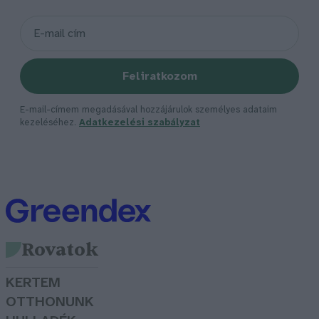
Feliratkozom
E-mail-címem megadásával hozzájárulok személyes adataim
kezeléséhez.
Adatkezelési szabályzat
Rovatok
KERTEM
OTTHONUNK