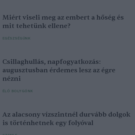
Miért viseli meg az embert a hőség és
mit tehetünk ellene?
EGÉSZSÉGÜNK
Csillaghullás, napfogyatkozás:
augusztusban érdemes lesz az égre
nézni
ÉLŐ BOLYGÓNK
Az alacsony vízszintnél durvább dolgok
is történhetnek egy folyóval