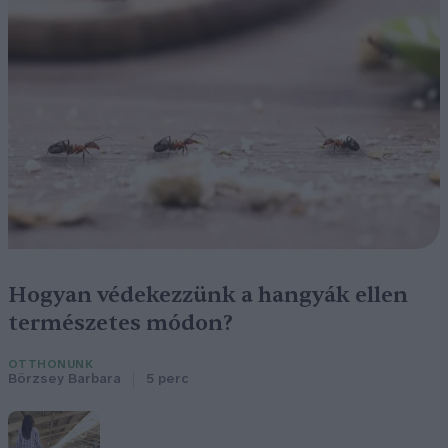
Hogyan védekezzünk a hangyák ellen
természetes módon?
OTTHONUNK
Börzsey Barbara
5 perc