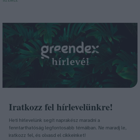
SZEMLE
Iratkozz fel hírlevelünkre!
Heti hírlevelünk segít naprakész maradni a
fenntarthatóság legfontosabb témáiban. Ne maradj le,
iratkozz fel, és olvasd el cikkeinket!