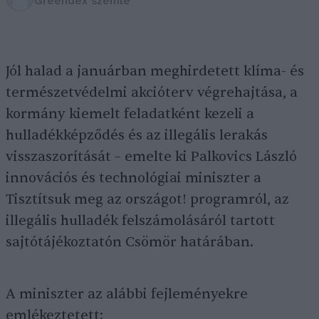
Greendex szemle
Jól halad a januárban meghirdetett klíma- és
természetvédelmi akcióterv végrehajtása, a
kormány kiemelt feladatként kezeli a
hulladékképződés és az illegális lerakás
visszaszorítását – emelte ki Palkovics László
innovációs és technológiai miniszter a
Tisztítsuk meg az országot! programról, az
illegális hulladék felszámolásáról tartott
sajtótájékoztatón Csömör határában.
A miniszter az alábbi fejleményekre
emlékeztetett: