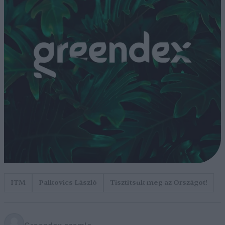
ITM
Palkovics László
Tisztítsuk meg az Országot!