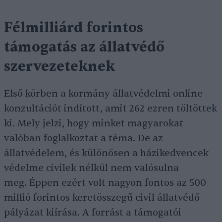
Félmilliárd forintos
támogatás az állatvédő
szervezeteknek
Első körben a kormány állatvédelmi online
konzultációt indított, amit 262 ezren töltöttek
ki. Mely jelzi, hogy minket magyarokat
valóban foglalkoztat a téma. De az
állatvédelem, és különösen a házikedvencek
védelme civilek nélkül nem valósulna
meg. Éppen ezért volt nagyon fontos az 500
millió forintos keretösszegű civil állatvédő
pályázat kiírása. A forrást a támogatói