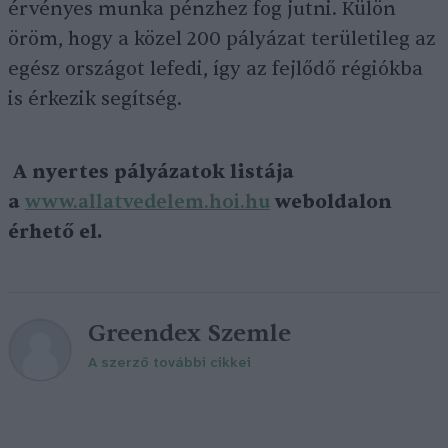
érvényes munka pénzhez fog jutni. Külön
öröm, hogy a közel 200 pályázat területileg az
egész országot lefedi, így az fejlődő régiókba
is érkezik segítség.
A nyertes pályázatok listája
a
www.allatvedelem.hoi.hu
weboldalon
érhető el.
Greendex Szemle
A szerző további cikkei