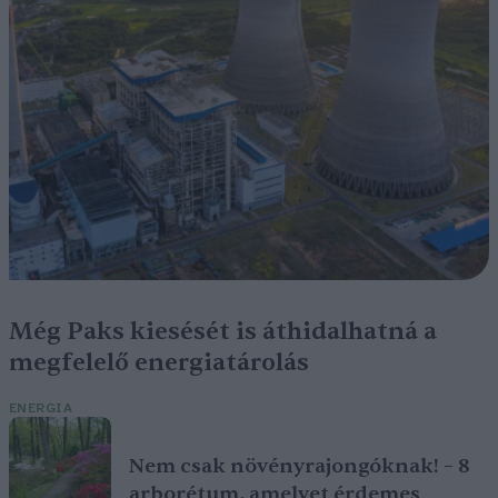
Még Paks kiesését is áthidalhatná a
megfelelő energiatárolás
ENERGIA
Nem csak növényrajongóknak! – 8
arborétum, amelyet érdemes