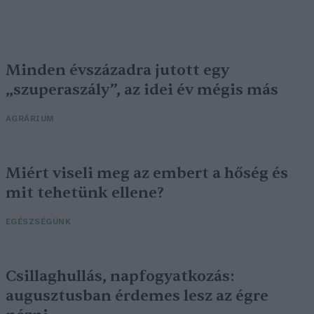
Minden évszázadra jutott egy
„szuperaszály”, az idei év mégis más
AGRÁRIUM
Miért viseli meg az embert a hőség és
mit tehetünk ellene?
EGÉSZSÉGÜNK
Csillaghullás, napfogyatkozás:
augusztusban érdemes lesz az égre