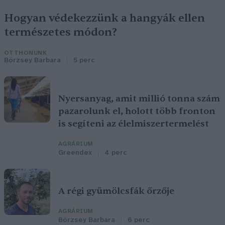
Hogyan védekezzünk a hangyák ellen
természetes módon?
OTTHONUNK
Börzsey Barbara
5 perc
Nyersanyag, amit millió tonna szám
pazarolunk el, holott több fronton
is segíteni az élelmiszertermelést
AGRÁRIUM
Greendex
4 perc
A régi gyümölcsfák őrzője
AGRÁRIUM
Börzsey Barbara
6 perc