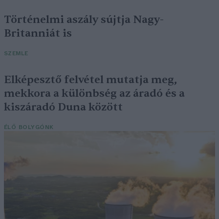
Történelmi aszály sújtja Nagy-
Britanniát is
SZEMLE
Elképesztő felvétel mutatja meg,
mekkora a különbség az áradó és a
kiszáradó Duna között
ÉLŐ BOLYGÓNK