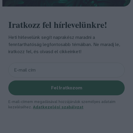
Iratkozz fel hírlevelünkre!
Heti hírlevelünk segít naprakész maradni a
fenntarthatóság legfontosabb témáiban. Ne maradj le,
iratkozz fel, és olvasd el cikkeinket!
Feliratkozom
E-mail-címem megadásával hozzájárulok személyes adataim
kezeléséhez.
Adatkezelési szabályzat