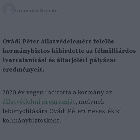
Greendex Szemle
Ovádi Péter állatvédelemért felelős
kormánybiztos kihirdette az félmilliárdos
ivartalanítási és állatjóléti pályázat
eredményeit.
2020 év végén indította a kormány az
állatvédelmi programját
, melynek
lebonyolítására Ovádi Pétert nevezték ki
kormánybiztosként.