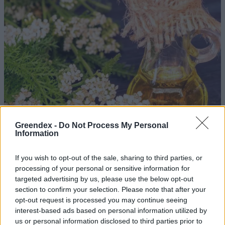
Greendex -
Do Not Process My Personal
Information
If you wish to opt-out of the sale, sharing to third parties, or
processing of your personal or sensitive information for
targeted advertising by us, please use the below opt-out
Ezt a növényt már az őskorban is ismerték, a népi gyógyászatban
section to confirm your selection. Please note that after your
pedig ma is számos betegség ellen használják.
opt-out request is processed you may continue seeing
interest-based ads based on personal information utilized by
us or personal information disclosed to third parties prior to