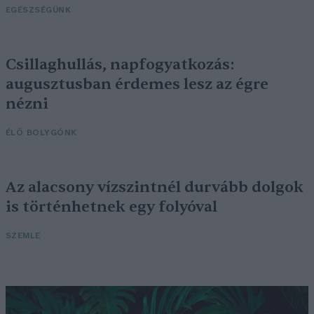
EGÉSZSÉGÜNK
Csillaghullás, napfogyatkozás:
augusztusban érdemes lesz az égre
nézni
ÉLŐ BOLYGÓNK
Az alacsony vízszintnél durvább dolgok
is történhetnek egy folyóval
SZEMLE