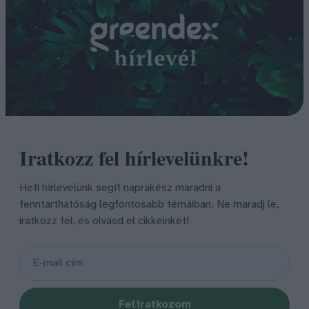
Iratkozz fel hírlevelünkre!
Heti hírlevelünk segít naprakész maradni a
fenntarthatóság legfontosabb témáiban. Ne maradj le,
iratkozz fel, és olvasd el cikkeinket!
Feliratkozom