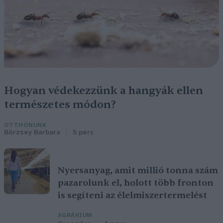
Hogyan védekezzünk a hangyák ellen
természetes módon?
OTTHONUNK
Börzsey Barbara
5 perc
Nyersanyag, amit millió tonna szám
pazarolunk el, holott több fronton
is segíteni az élelmiszertermelést
AGRÁRIUM