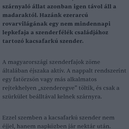
szárnyaló állat azonban igen távol áll a
madaraktól. Hazánk ezerarcú
rovarvilágának egy nem mindennapi
lepkefaja a szenderfélék családjához
tartozó kacsafarkú szender.
A magyarországi szenderfajok zöme
általában éjszaka aktív. A nappalt rendszerint
egy fatörzsön vagy más alkalmatos
rejtekhelyen „szenderegve” töltik, és csak a
szürkület beálltával kelnek szárnyra.
Ezzel szemben a kacsafarkú szender nem
éjjel, hanem napközben jár nektár után.