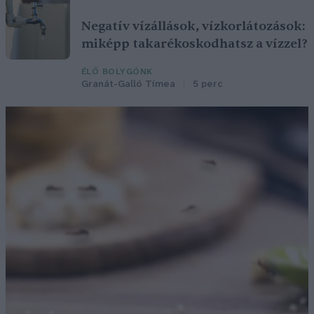
Negatív vízállások, vízkorlátozások:
miképp takarékoskodhatsz a vízzel?
ÉLŐ BOLYGÓNK
Granát-Galló Tímea
5 perc