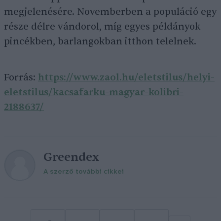
megjelenésére. Novemberben a populáció egy
része délre vándorol, míg egyes példányok
pincékben, barlangokban itthon telelnek.
Forrás:
https://www.zaol.hu/eletstilus/helyi-
eletstilus/kacsafarku-magyar-kolibri-
2188637/
Greendex
A szerző további cikkei