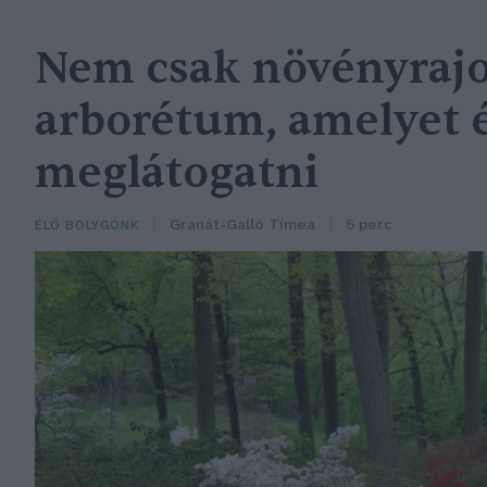
Nem csak növényrajo
arborétum, amelyet
meglátogatni
Granát-Galló Tímea
5 perc
ÉLŐ BOLYGÓNK