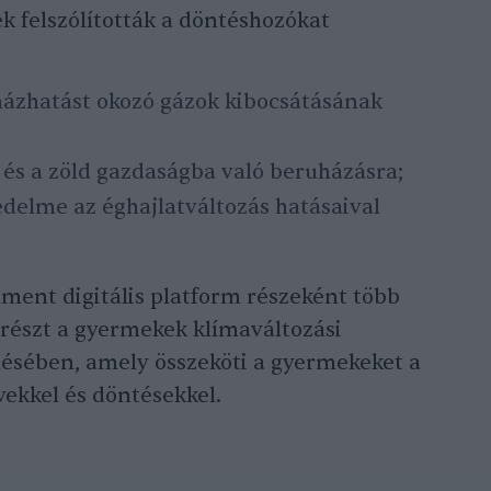
 felszólították a döntéshozókat
házhatást okozó gázok kibocsátásának
 és a zöld gazdaságba való beruházásra;
delme az éghajlatváltozás hatásaival
ment digitális platform részeként több
 részt a gyermekek klímaváltozási
tésében, amely összeköti a gyermekeket a
vekkel és döntésekkel.