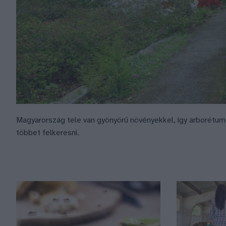
Magyarország tele van gyönyörű növényekkel, így arborétum
többet felkeresni.