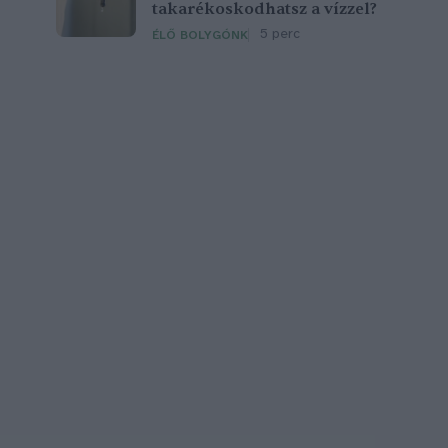
takarékoskodhatsz a vízzel?
5 perc
ÉLŐ BOLYGÓNK