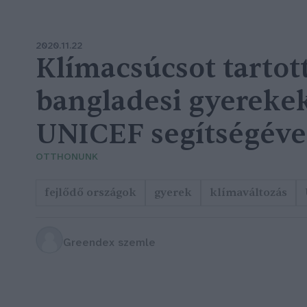
2020.11.22
Klímacsúcsot tartot
bangladesi gyereke
UNICEF segítségéve
OTTHONUNK
fejlődő országok
gyerek
klímaváltozás
Greendex szemle