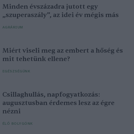
Minden évszázadra jutott egy
„szuperaszály”, az idei év mégis más
AGRÁRIUM
Miért viseli meg az embert a hőség és
mit tehetünk ellene?
EGÉSZSÉGÜNK
Csillaghullás, napfogyatkozás:
augusztusban érdemes lesz az égre
nézni
ÉLŐ BOLYGÓNK