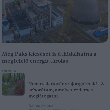
Még Paks kiesését is áthidalhatná a
megfelelő energiatárolás
ENERGIA
Nem csak növényrajongóknak! – 8
arborétum, amelyet érdemes
meglátogatni
ÉLŐ BOLYGÓNK