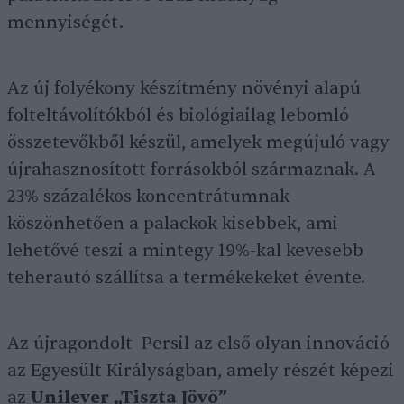
mennyiségét.
Az új folyékony készítmény növényi alapú
folteltávolítókból és biológiailag lebomló
összetevőkből készül, amelyek megújuló vagy
újrahasznosított forrásokból származnak. A
23% százalékos koncentrátumnak
köszönhetően a palackok kisebbek, ami
lehetővé teszi a mintegy 19%-kal kevesebb
teherautó szállítsa a termékekeket évente.
Az újragondolt Persil az első olyan innováció
az Egyesült Királyságban, amely részét képezi
az
Unilever „Tiszta Jövő”