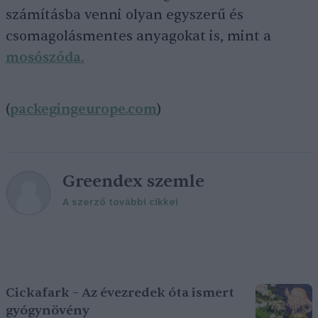
számításba venni olyan egyszerű és
csomagolásmentes anyagokat is, mint a
mosószóda.
(
packegingeurope.com
)
Greendex szemle
A szerző további cikkei
Cickafark – Az évezredek óta ismert
gyógynövény