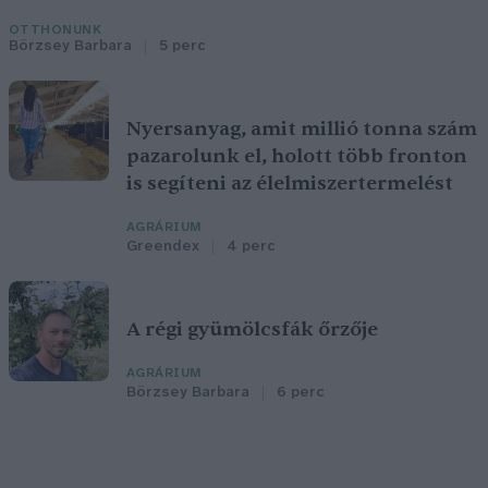
OTTHONUNK
Börzsey Barbara
5 perc
Nyersanyag, amit millió tonna szám
pazarolunk el, holott több fronton
is segíteni az élelmiszertermelést
AGRÁRIUM
Greendex
4 perc
A régi gyümölcsfák őrzője
AGRÁRIUM
Börzsey Barbara
6 perc