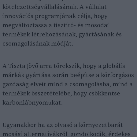
kötelezettségvállalásának. A vállalat
innovációs programjának célja, hogy
megváltoztassa a tisztító- és mosodai
termékek létrehozásának, gyártásának és
csomagolásának módját.
A Tiszta Jövő arra törekszik, hogy a globális
márkák gyártása során beépítse a körforgásos
gazdaság elveit mind a csomagolásba, mind a
termékek összetételébe, hogy csökkentse
karbonlábnyomukat.
Ugyanakkor ha az olvasó a környezetbarát
mosási alternatívákról gondolkodik, érdekes