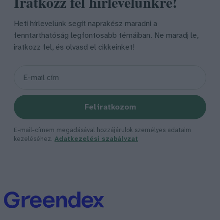
Iratkozz fel hírlevelünkre!
Heti hírlevelünk segít naprakész maradni a
fenntarthatóság legfontosabb témáiban. Ne maradj le,
iratkozz fel, és olvasd el cikkeinket!
Feliratkozom
E-mail-címem megadásával hozzájárulok személyes adataim
kezeléséhez.
Adatkezelési szabályzat