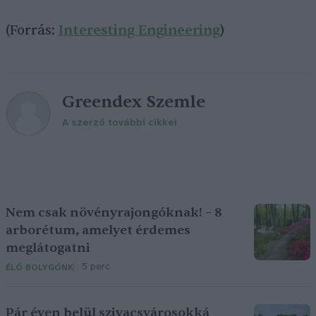
(Forrás:
Interesting Engineering
)
Greendex Szemle
A szerző további cikkei
Nem csak növényrajongóknak! – 8
arborétum, amelyet érdemes
meglátogatni
5 perc
ÉLŐ BOLYGÓNK
Pár éven belül szivacsvárosokká