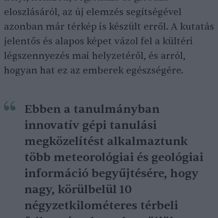
eloszlásáról, az új elemzés segítségével
azonban már térkép is készült erről. A kutatás
jelentős és alapos képet vázol fel a kültéri
légszennyezés mai helyzetéről, és arról,
hogyan hat ez az emberek egészségére.
Ebben a tanulmányban
innovatív gépi tanulási
megközelítést alkalmaztunk
több meteorológiai és geológiai
információ begyűjtésére, hogy
nagy, körülbelül 10
négyzetkilométeres térbeli