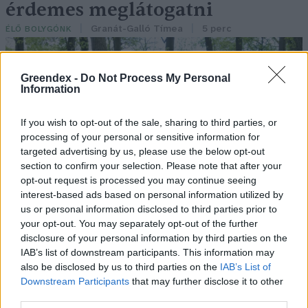
érdemes meglátogatni
Granát-Galló Tímea
5 perc
ÉLŐ BOLYGÓNK
Greendex -
Do Not Process My Personal
Information
If you wish to opt-out of the sale, sharing to third parties, or
processing of your personal or sensitive information for
targeted advertising by us, please use the below opt-out
section to confirm your selection. Please note that after your
opt-out request is processed you may continue seeing
interest-based ads based on personal information utilized by
us or personal information disclosed to third parties prior to
your opt-out. You may separately opt-out of the further
disclosure of your personal information by third parties on the
IAB’s list of downstream participants. This information may
also be disclosed by us to third parties on the
IAB’s List of
Downstream Participants
that may further disclose it to other
third parties.