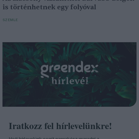
is történhetnek egy folyóval
SZEMLE
Iratkozz fel hírlevelünkre!