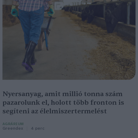
Nyersanyag, amit millió tonna szám
pazarolunk el, holott több fronton is
segíteni az élelmiszertermelést
AGRÁRIUM
Greendex
4 perc