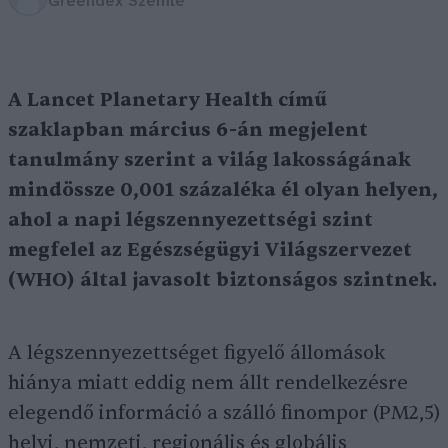
Greendex Szemle
A Lancet Planetary Health című
szaklapban március 6-án megjelent
tanulmány szerint a világ lakosságának
mindössze 0,001 százaléka él olyan helyen,
ahol a napi légszennyezettségi szint
megfelel az Egészségügyi Világszervezet
(WHO) által javasolt biztonságos szintnek.
A légszennyezettséget figyelő állomások
hiánya miatt eddig nem állt rendelkezésre
elegendő információ a szálló finompor (PM2,5)
helyi, nemzeti, regionális és globális