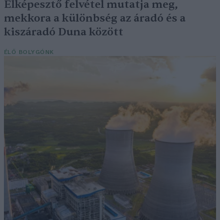
Elképesztő felvétel mutatja meg,
mekkora a különbség az áradó és a
kiszáradó Duna között
ÉLŐ BOLYGÓNK