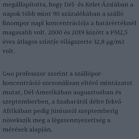
megállapította, hogy Dél- és Kelet-Ázsiában a
napok több mint 90 százalékában a szálló
finompor napi koncentrációja a határértéknél
magasabb volt. 2000 és 2019 között a PM2,5
éves átlagos szintje világszerte 32,8 μg/m3
volt.
Guo professzor szerint a szállópor-
koncentráció szezonálisan eltérő mintázatot
mutat, Dél-Amerikában augusztusban és
szeptemberben, a Szaharától délre fekvő
Afrikában pedig júniustól szeptemberig
növekszik meg a légszennyezettség a
mérések alapján.