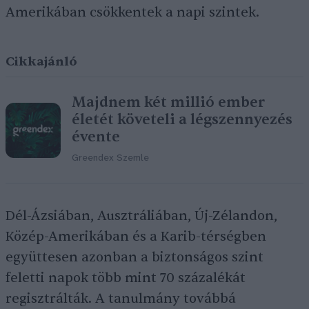
Amerikában csökkentek a napi szintek.
Cikkajánló
Majdnem két millió ember
életét követeli a légszennyezés
évente
Greendex Szemle
Dél-Ázsiában, Ausztráliában, Új-Zélandon,
Közép-Amerikában és a Karib-térségben
együttesen azonban a biztonságos szint
feletti napok több mint 70 százalékát
regisztrálták. A tanulmány továbbá