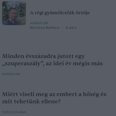
A régi gyümölcsfák őrzője
AGRÁRIUM
Börzsey Barbara
6 perc
Minden évszázadra jutott egy
„szuperaszály”, az idei év mégis más
AGRÁRIUM
Miért viseli meg az embert a hőség és
mit tehetünk ellene?
EGÉSZSÉGÜNK