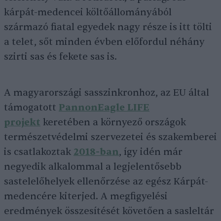
kárpát-medencei költőállományából
származó fiatal egyedek nagy része is itt tölti
a telet, sőt minden évben előfordul néhány
szirti sas és fekete sas is.
A magyarországi sasszinkronhoz, az EU által
támogatott
PannonEagle LIFE
projekt
keretében a környező országok
természetvédelmi szervezetei és szakemberei
is csatlakoztak
2018-ban
, így idén már
negyedik alkalommal a legjelentősebb
sastelelőhelyek ellenőrzése az egész Kárpát-
medencére kiterjed. A megfigyelési
eredmények összesítését követően a sasleltár