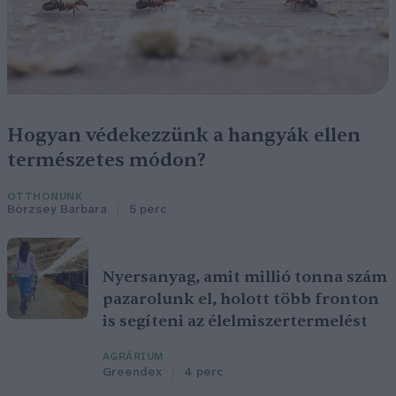
Hogyan védekezzünk a hangyák ellen
természetes módon?
OTTHONUNK
Börzsey Barbara
5 perc
Nyersanyag, amit millió tonna szám
pazarolunk el, holott több fronton
is segíteni az élelmiszertermelést
AGRÁRIUM
Greendex
4 perc