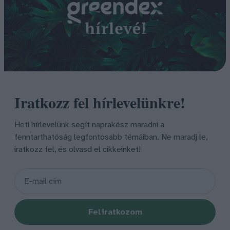
Iratkozz fel hírlevelünkre!
Heti hírlevelünk segít naprakész maradni a
fenntarthatóság legfontosabb témáiban. Ne maradj le,
iratkozz fel, és olvasd el cikkeinket!
Feliratkozom