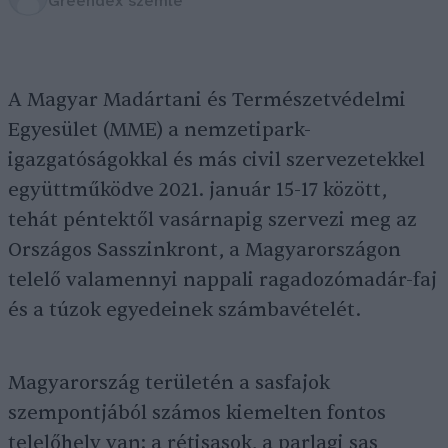
Greendex szemle
A Magyar Madártani és Természetvédelmi
Egyesület (MME) a nemzetipark-
igazgatóságokkal és más civil szervezetekkel
együttműködve 2021. január 15-17 között,
tehát péntektől vasárnapig szervezi meg az
Országos Sasszinkront, a Magyarországon
telelő valamennyi nappali ragadozómadár-faj
és a túzok egyedeinek számbavételét.
Magyarország területén a sasfajok
szempontjából számos kiemelten fontos
telelőhely van: a rétisasok, a parlagi sas