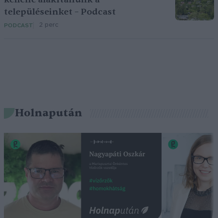
településeinket – Podcast
2 perc
PODCAST
Holnapután