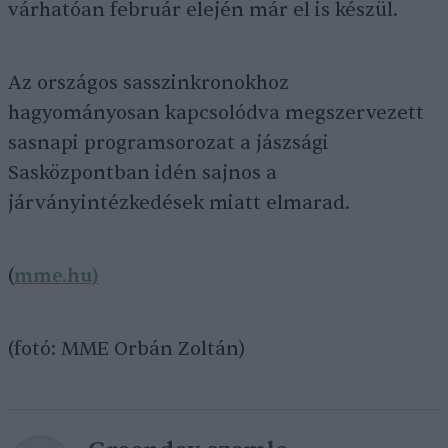
várhatóan február elején már el is készül.
Az országos sasszinkronokhoz
hagyományosan kapcsolódva megszervezett
sasnapi programsorozat a jászsági
Sasközpontban idén sajnos a
járványintézkedések miatt elmarad.
(
mme.hu)
(fotó: MME Orbán Zoltán)