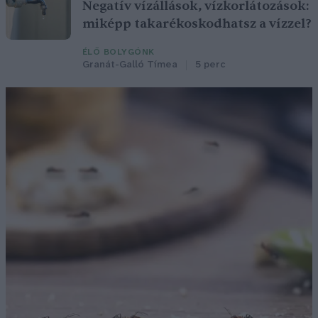
Negatív vízállások, vízkorlátozások:
miképp takarékoskodhatsz a vízzel?
ÉLŐ BOLYGÓNK
Granát-Galló Tímea
5 perc