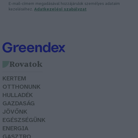
E-mail-címem megadásával hozzájárulok személyes adataim
kezeléséhez.
Adatkezelési szabályzat
Rovatok
KERTEM
OTTHONUNK
HULLADÉK
GAZDASÁG
JÖVŐNK
EGÉSZSÉGÜNK
ENERGIA
GASZTRO