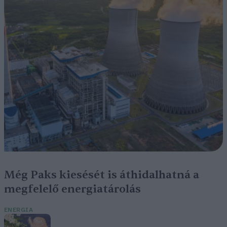
Még Paks kiesését is áthidalhatná a
megfelelő energiatárolás
ENERGIA