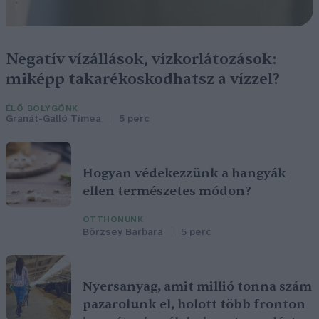
Negatív vízállások, vízkorlátozások:
miképp takarékoskodhatsz a vízzel?
ÉLŐ BOLYGÓNK
Granát-Galló Tímea
5 perc
Hogyan védekezzünk a hangyák
ellen természetes módon?
OTTHONUNK
Börzsey Barbara
5 perc
Nyersanyag, amit millió tonna szám
pazarolunk el, holott több fronton