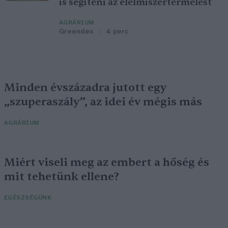
is segíteni az élelmiszertermelést
AGRÁRIUM
Greendex
4 perc
Minden évszázadra jutott egy
„szuperaszály”, az idei év mégis más
AGRÁRIUM
Miért viseli meg az embert a hőség és
mit tehetünk ellene?
EGÉSZSÉGÜNK