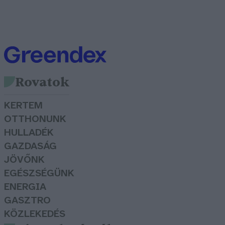
Rovatok
KERTEM
OTTHONUNK
HULLADÉK
GAZDASÁG
JÖVŐNK
EGÉSZSÉGÜNK
ENERGIA
GASZTRO
KÖZLEKEDÉS