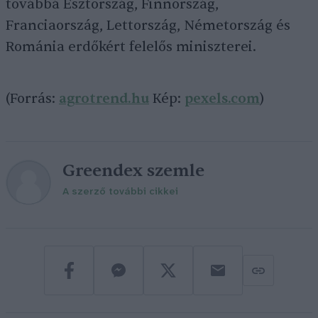
továbbá Észtország, Finnország,
Franciaország, Lettország, Németország és
Románia erdőkért felelős miniszterei.
(Forrás:
agrotrend.hu
Kép:
pexels.com
)
Greendex szemle
A szerző további cikkei