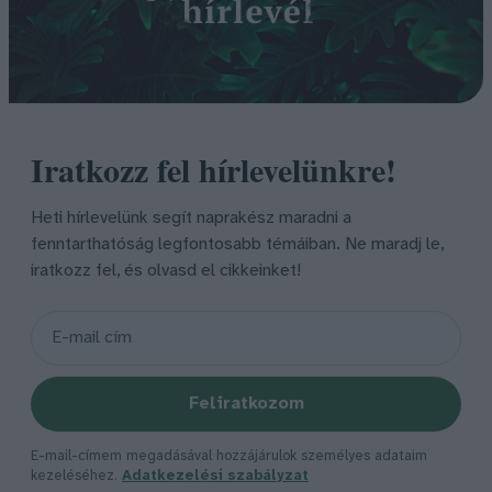
Iratkozz fel hírlevelünkre!
Heti hírlevelünk segít naprakész maradni a
fenntarthatóság legfontosabb témáiban. Ne maradj le,
iratkozz fel, és olvasd el cikkeinket!
Feliratkozom
E-mail-címem megadásával hozzájárulok személyes adataim
kezeléséhez.
Adatkezelési szabályzat