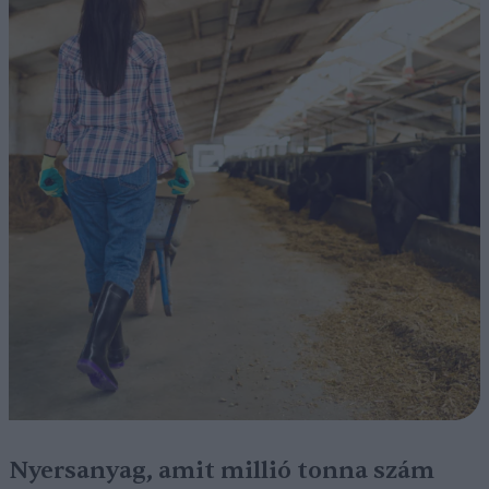
Nyersanyag, amit millió tonna szám