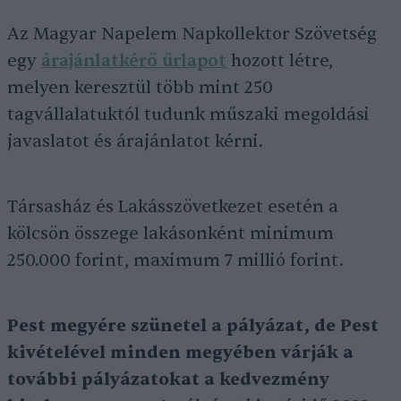
Az Magyar Napelem Napkollektor Szövetség
egy
árajánlatkérő űrlapot
hozott létre,
melyen keresztül több mint 250
tagvállalatuktól tudunk műszaki megoldási
javaslatot és árajánlatot kérni.
Társasház és Lakásszövetkezet esetén a
kölcsön összege lakásonként minimum
250.000 forint, maximum 7 millió forint.
Pest megyére szünetel a pályázat, de Pest
kivételével minden megyében várják a
további pályázatokat a kedvezmény