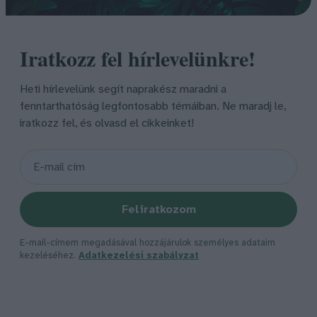
Iratkozz fel hírlevelünkre!
Heti hírlevelünk segít naprakész maradni a
fenntarthatóság legfontosabb témáiban. Ne maradj le,
iratkozz fel, és olvasd el cikkeinket!
Feliratkozom
E-mail-címem megadásával hozzájárulok személyes adataim
kezeléséhez.
Adatkezelési szabályzat