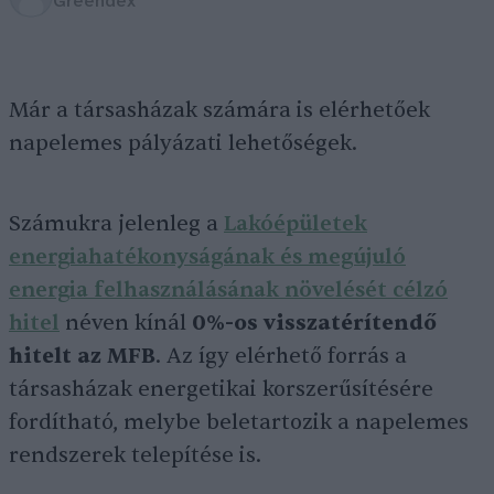
Greendex
Már a társasházak számára is elérhetőek
napelemes pályázati lehetőségek.
Számukra jelenleg a
Lakóépületek
energiahatékonyságának és megújuló
energia felhasználásának növelését célzó
hitel
néven kínál
0%-os visszatérítendő
hitelt az MFB
. Az így elérhető forrás a
társasházak energetikai korszerűsítésére
fordítható, melybe beletartozik a napelemes
rendszerek telepítése is.