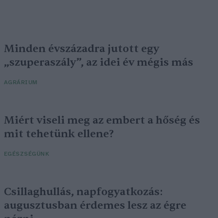
Minden évszázadra jutott egy
„szuperaszály”, az idei év mégis más
AGRÁRIUM
Miért viseli meg az embert a hőség és
mit tehetünk ellene?
EGÉSZSÉGÜNK
Csillaghullás, napfogyatkozás:
augusztusban érdemes lesz az égre