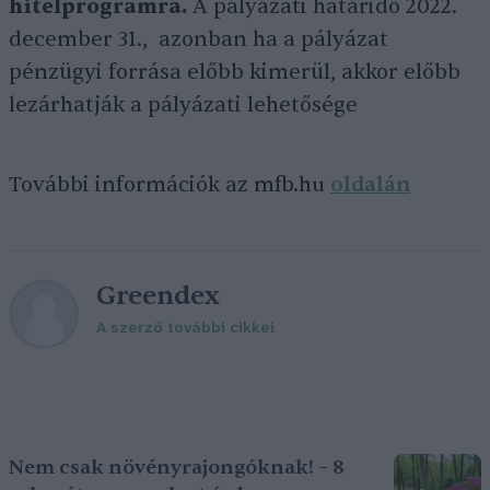
hitelprogramra.
A pályázati határidő 2022.
december 31., azonban ha a pályázat
pénzügyi forrása előbb kimerül, akkor előbb
lezárhatják a pályázati lehetősége
További információk az mfb.hu
oldalán
Greendex
A szerző további cikkei
Nem csak növényrajongóknak! – 8