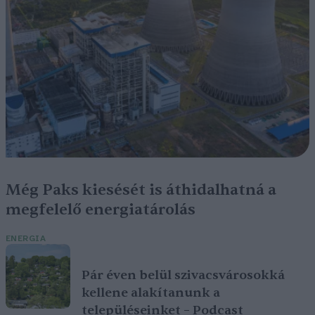
Még Paks kiesését is áthidalhatná a
megfelelő energiatárolás
ENERGIA
Pár éven belül szivacsvárosokká
kellene alakítanunk a
településeinket – Podcast