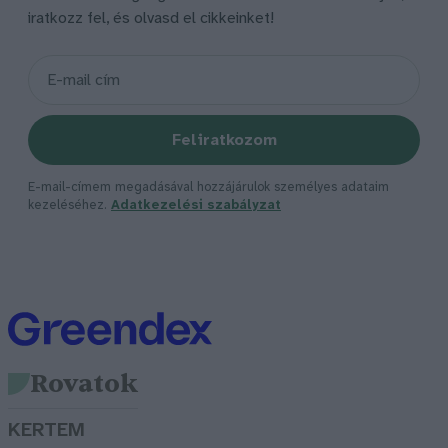
iratkozz fel, és olvasd el cikkeinket!
Feliratkozom
E-mail-címem megadásával hozzájárulok személyes adataim
kezeléséhez.
Adatkezelési szabályzat
Rovatok
KERTEM