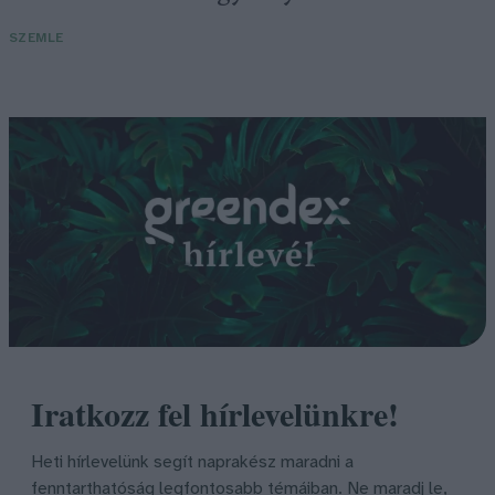
SZEMLE
Iratkozz fel hírlevelünkre!
Heti hírlevelünk segít naprakész maradni a
fenntarthatóság legfontosabb témáiban. Ne maradj le,