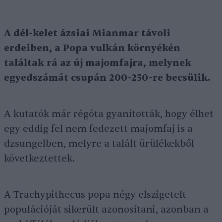
A dél-kelet ázsiai Mianmar távoli
erdeiben, a Popa vulkán környékén
találtak rá az új majomfajra, melynek
egyedszámát csupán 200-250-re becsülik.
A kutatók már régóta gyanították, hogy élhet
egy eddig fel nem fedezett majomfaj is a
dzsungelben, melyre a talált ürülékekből
következtettek.
A Trachypithecus popa négy elszigetelt
populációját sikerült azonosítani, azonban a