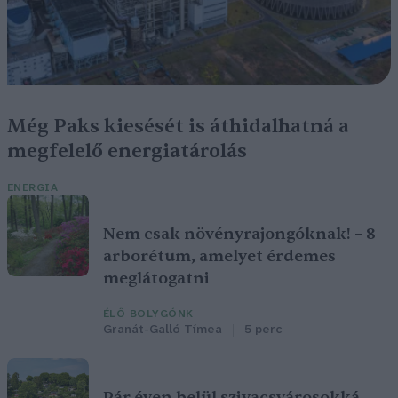
Még Paks kiesését is áthidalhatná a
megfelelő energiatárolás
ENERGIA
Nem csak növényrajongóknak! – 8
arborétum, amelyet érdemes
meglátogatni
ÉLŐ BOLYGÓNK
Granát-Galló Tímea
5 perc
Pár éven belül szivacsvárosokká