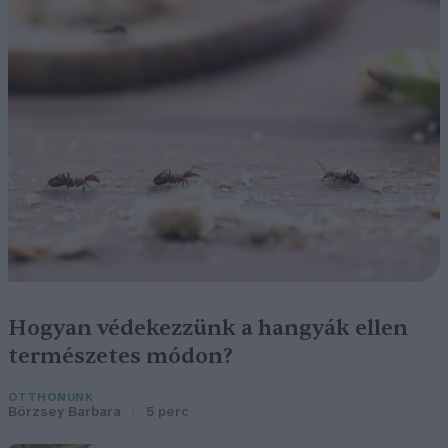
Hogyan védekezzünk a hangyák ellen
természetes módon?
OTTHONUNK
Börzsey Barbara
5 perc