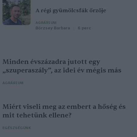
A régi gyümölcsfák őrzője
AGRÁRIUM
Börzsey Barbara
6 perc
Minden évszázadra jutott egy
„szuperaszály”, az idei év mégis más
AGRÁRIUM
Miért viseli meg az embert a hőség és
mit tehetünk ellene?
EGÉSZSÉGÜNK