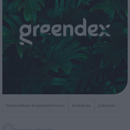
fenntartható képzőművészet
irodalom
pályázat