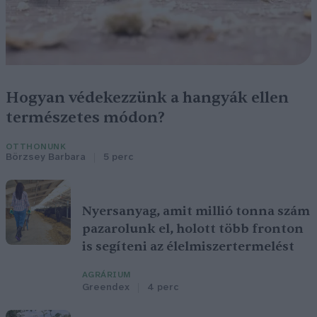
Hogyan védekezzünk a hangyák ellen
természetes módon?
OTTHONUNK
Börzsey Barbara
5 perc
Nyersanyag, amit millió tonna szám
pazarolunk el, holott több fronton
is segíteni az élelmiszertermelést
AGRÁRIUM
Greendex
4 perc