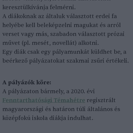
keresztülkívánja felmérni.
A diákoknak az általuk választott erdei fa
helyébe kell beleképzelni magukat és arról
verset vagy más, szabadon választott prózai
művet (pl. mesét, novellát) alkotni.
Egy diák csak egy pályamunkát küldhet be, a
beérkező pályázatokat szakmai zsűri értékeli.
A pályázók köre:
A pályázaton bármely, a 2020. évi
Fenntarthatósági Témahétre
regisztrált
magyarországi és határon túli általános és
középfokú iskola diákja indulhat.