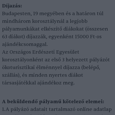
Díjazás:
Budapesten, 19 megyében és a határon túl
mindhárom korosztálynál a legjobb
pályamunkákat elkészítő diákokat (összesen
63 diákot) díjazzák, egyenként 15000 Ft-os
ajándékcsomaggal.
Az Országos Erdészeti Egyesület
korosztályonként az első 3 helyezett pályázót
ökoturisztikai élménnyel díjazza (belépő,
szállás), és minden nyertes diákot
társasjátékkal ajándékoz meg.
A beküldendő pályamű kötelező elemei:
1.A pályázó adatait tartalmazó online adatlap