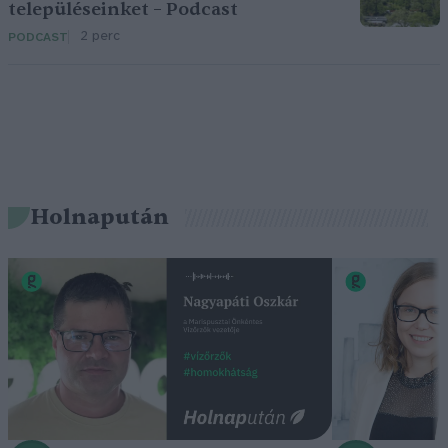
településeinket – Podcast
2 perc
PODCAST
Holnapután