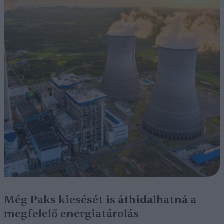
Még Paks kiesését is áthidalhatná a
megfelelő energiatárolás