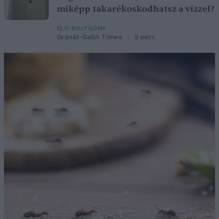
miképp takarékoskodhatsz a vízzel?
ÉLŐ BOLYGÓNK
Granát-Galló Tímea
5 perc