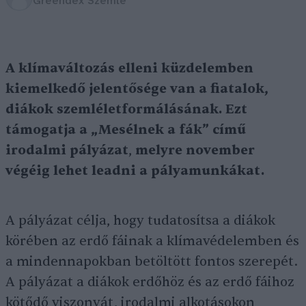
Greendex Szemle
A klímaváltozás elleni küzdelemben
kiemelkedő jelentősége van a fiatalok,
diákok szemléletformálásának. Ezt
támogatja a „Mesélnek a fák” című
irodalmi pályázat
,
melyre november
végéig lehet leadni a pályamunkákat.
A pályázat célja, hogy tudatosítsa a diákok
körében az erdő fáinak a klímavédelemben és
a mindennapokban betöltött fontos szerepét.
A pályázat a diákok erdőhöz és az erdő fáihoz
kötődő viszonyát, irodalmi alkotásokon