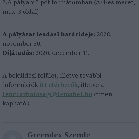
2.A pályamű pdf formátumban (A/4-es méret,
max. 3 oldal)
A pályázat leadási határideje:
2020.
november 30.
Díjátadás:
2020. december 11.
A beküldési felület, illetve további
információk
itt elérhetők
, illetve a
fenntarhatosagi@temahet.hu
címen
kaphatók.
Greendex Szemle