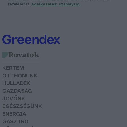
kezeléséhez.
Adatkezelési szabályzat
Rovatok
KERTEM
OTTHONUNK
HULLADÉK
GAZDASÁG
JÖVŐNK
EGÉSZSÉGÜNK
ENERGIA
GASZTRO