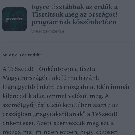
Egyre tisztábbak az erdők a
Tisztítsuk meg az országot!
programnak köszönhetően
Greendex szemle
Mi az a TeSzedd!?
A TeSzedd! – Önkéntesen a tiszta
Magyarországért akció ma hazánk
legnagyobb önkéntes mozgalma. Idén immár
kilencedik alkalommal valósul meg. A
szemétgyűjtési akció keretében szerte az
országban „nagytakarítanak” a TeSzedd!
önkéntesei. Azért szervezzük meg ezt a
mozgalmat minden évben, hogy közösen