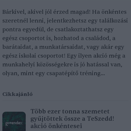
Bárkivel, akivel jól érzed magad! Ha önkéntes
szeretnél lenni, jelentkezhetsz egy találkozási
pontra egyedül, de csatlakoztathatsz egy
egész csoportot is, hozhatod a családod, a
barátaidat, a munkatársaidat, vagy akár egy
egész iskolai csoportot! Egy ilyen akció még a
munkahelyi közösségekre is jó hatással van,
olyan, mint egy csapatépítő tréning…
Cikkajánló
Több ezer tonna szemetet
gyűjtöttek össze a TeSzedd!
akció önkéntesei