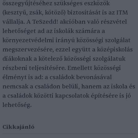
összegyűjtéséhez szükséges eszközök
(kesztyű, zsák, kötöző) biztosítását is az ITM
vállalja. A TeSzedd! akcióban való részvétel
lehetőséget ad az iskolák számára a
környezetvédelmi irányú közösségi szolgálat
megszervezésére, ezzel együtt a középiskolás
diákoknak a kötelező közösségi szolgálatuk
részbeni teljesítésére. Emellett közösségi
élményt is ad: a családok bevonásával
nemcsak a családon belüli, hanem az iskola és
a családok közötti kapcsolatok építésére is jó
lehetőség.
Cikkajánló