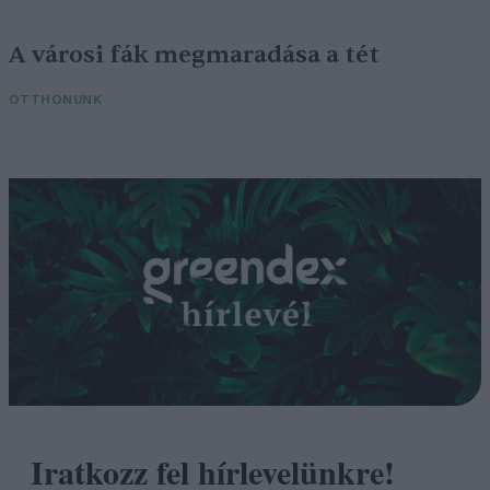
A városi fák megmaradása a tét
OTTHONUNK
Iratkozz fel hírlevelünkre!