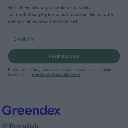
Heti hírlevelünk segít naprakész maradni a
fenntarthatóság legfontosabb témáiban. Ne maradj le,
iratkozz fel, és olvasd el cikkeinket!
Feliratkozom
E-mail-címem megadásával hozzájárulok személyes adataim
kezeléséhez.
Adatkezelési szabályzat
Rovatok