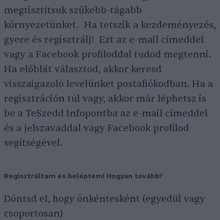
megtisztítsuk szűkebb-tágabb
környezetünket. Ha tetszik a kezdeményezés,
gyere és regisztrálj! Ezt az e-mail címeddel
vagy a Facebook profiloddal tudod megtenni.
Ha előbbit választod, akkor keresd
visszaigazoló levelünket postafiókodban. Ha a
regisztráción túl vagy, akkor már léphetsz is
be a TeSzedd Infopontba az e-mail címeddel
és a jelszavaddal vagy Facebook profilod
segítségével.
Regisztráltam és beléptem! Hogyan tovább?
Döntsd el, hogy önkéntesként (egyedül vagy
csoportosan)