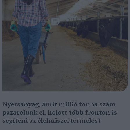
Nyersanyag, amit millió tonna szám
pazarolunk el, holott több fronton is
segíteni az élelmiszertermelést