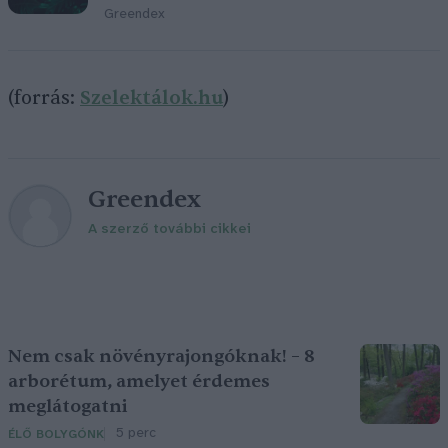
Greendex
(forrás:
Szelektálok.hu
)
Greendex
A szerző további cikkei
Nem csak növényrajongóknak! – 8
arborétum, amelyet érdemes
meglátogatni
5 perc
ÉLŐ BOLYGÓNK