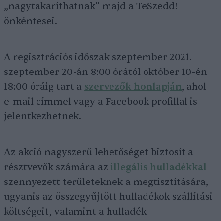
„nagytakaríthatnak” majd a TeSzedd!
önkéntesei.
A regisztrációs időszak szeptember 2021.
szeptember 20-án 8:00 órától október 10-én
18:00 óráig tart a
szervezők honlapján
, ahol
e-mail címmel vagy a Facebook profillal is
jelentkezhetnek.
Az akció nagyszerű lehetőséget biztosít a
résztvevők számára az
illegális hulladékkal
szennyezett területeknek a megtisztítására,
ugyanis az összegyűjtött hulladékok szállítási
költségeit, valamint a hulladék