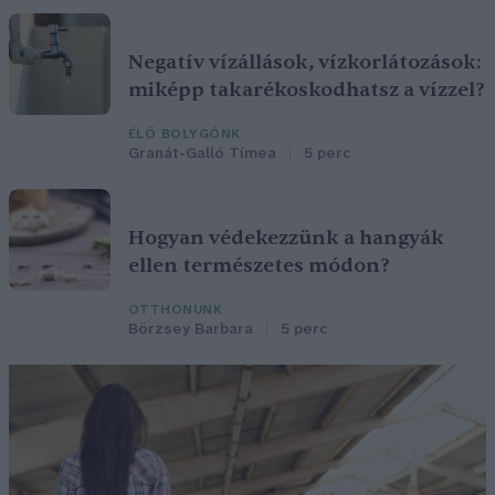
Negatív vízállások, vízkorlátozások:
miképp takarékoskodhatsz a vízzel?
ÉLŐ BOLYGÓNK
Granát-Galló Tímea
5 perc
Hogyan védekezzünk a hangyák
ellen természetes módon?
OTTHONUNK
Börzsey Barbara
5 perc