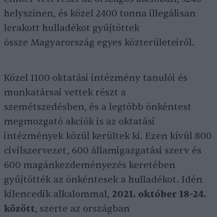
helyszínen, és közel 2400 tonna illegálisan
lerakott hulladékot gyűjtöttek
össze Magyarország egyes közterületeiről.
Közel 1100 oktatási intézmény tanulói és
munkatársai vettek részt a
szemétszedésben, és a legtöbb önkéntest
megmozgató akciók is az oktatási
intézmények közül kerültek ki. Ezen kívül 800
civilszervezet, 600 államigazgatási szerv és
600 magánkezdeményezés keretében
gyűjtötték az önkéntesek a hulladékot. Idén
kilencedik alkalommal,
2021. október 18-24.
között
, szerte az országban