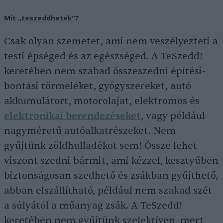
Mit „teszeddhetek”?
Csak olyan szemetet, ami nem veszélyezteti a
testi épséged és az egészséged. A TeSzedd!
keretében nem szabad összeszedni építési-
bontási törmeléket, gyógyszereket, autó
akkumulátort, motorolajat, elektromos és
elektronikai berendezéseket
, vagy például
nagyméretű autóalkatrészeket. Nem
gyűjtünk zöldhulladékot sem! Össze lehet
viszont szedni bármit, ami kézzel, kesztyűben
biztonságosan szedhető és zsákban gyűjthető,
abban elszállítható, például nem szakad szét
a súlyától a műanyag zsák. A TeSzedd!
keretében nem gyűjtünk szelektíven, mert