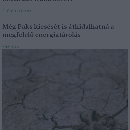
ÉLŐ BOLYGÓNK
Még Paks kiesését is áthidalhatná a
megfelelő energiatárolás
ENERGIA