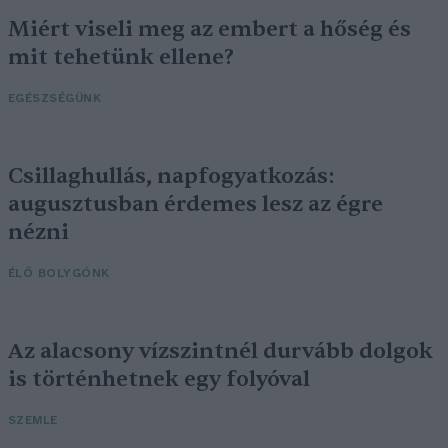
Miért viseli meg az embert a hőség és
mit tehetünk ellene?
EGÉSZSÉGÜNK
Csillaghullás, napfogyatkozás:
augusztusban érdemes lesz az égre
nézni
ÉLŐ BOLYGÓNK
Az alacsony vízszintnél durvább dolgok
is történhetnek egy folyóval
SZEMLE