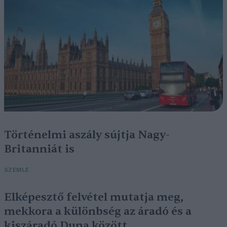
Történelmi aszály sújtja Nagy-
Britanniát is
SZEMLE
Elképesztő felvétel mutatja meg,
mekkora a különbség az áradó és a
kiszáradó Duna között