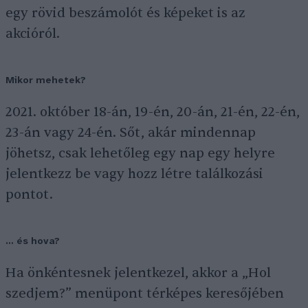
egy rövid beszámolót és képeket is az
akcióról.
Mikor mehetek?
2021. október 18-án, 19-én, 20-án, 21-én, 22-én,
23-án vagy 24-én. Sőt, akár mindennap
jöhetsz, csak lehetőleg egy nap egy helyre
jelentkezz be vagy hozz létre találkozási
pontot.
… és hova?
Ha önkéntesnek jelentkezel, akkor a „Hol
szedjem?” menüpont térképes keresőjében