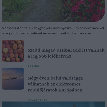
Magyarország tele van gyönyörű növényekkel, így arborétumokkal
is. A jó idő beköszöntével érdemes minél többet felkeresni.
Szedd magad őszibarack: itt vannak
a legjobb lelőhelyek!
SZEMLE
Négy éven belül valósággá
válhatnak az elektromos
repülőjáratok Európában
KÖZLEKEDÉS