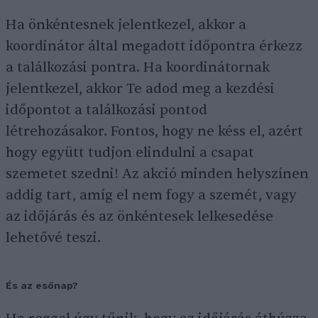
Ha önkéntesnek jelentkezel, akkor a
koordinátor által megadott időpontra érkezz
a találkozási pontra. Ha koordinátornak
jelentkezel, akkor Te adod meg a kezdési
időpontot a találkozási pontod
létrehozásakor. Fontos, hogy ne késs el, azért
hogy együtt tudjon elindulni a csapat
szemetet szedni! Az akció minden helyszínen
addig tart, amíg el nem fogy a szemét, vagy
az időjárás és az önkéntesek lelkesedése
lehetővé teszi.
És az esőnap?