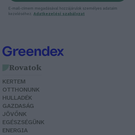
E-mail-címem megadásával hozzájárulok személyes adataim
kezeléséhez.
Adatkezelési szabályzat
Rovatok
KERTEM
OTTHONUNK
HULLADÉK
GAZDASÁG
JÖVŐNK
EGÉSZSÉGÜNK
ENERGIA