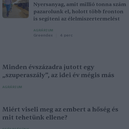
Nyersanyag, amit millió tonna szám
pazarolunk el, holott több fronton
is segíteni az élelmiszertermelést
AGRÁRIUM
Greendex
4 perc
Minden évszázadra jutott egy
„szuperaszály”, az idei év mégis más
AGRÁRIUM
Miért viseli meg az embert a hőség és
mit tehetünk ellene?