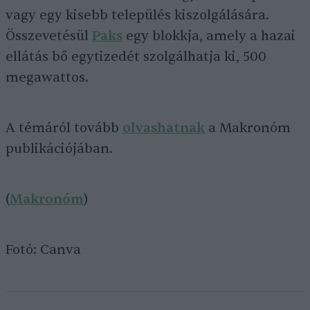
vagy egy kisebb település kiszolgálására.
Összevetésül
Paks
egy blokkja, amely a hazai
ellátás bő egytizedét szolgálhatja ki, 500
megawattos.
A témáról tovább
olvashatnak
a Makronóm
publikációjában.
(
Makronóm
)
Fotó: Canva