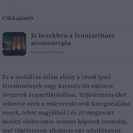
Cikkajánló
Jó kezekben a fenntartható
atomenergia
Greendex Szemle
Ez a mobilitás óriási előny a távoli ipari
létesítmények vagy katasztrófa sújtotta
övezetek áramellátásában. Teljesítményüket
tekintve ezek a mikroreaktorok kategóriájába
esnek, tehát nagyjából 1 és 20 megawatt
közötti elektromos áramot képesek termelni,
ami tökéletesen alkalmas egy adatközpont