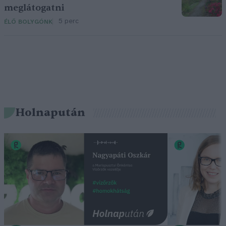
meglátogatni
5 perc
ÉLŐ BOLYGÓNK
Holnapután