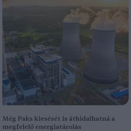
Még Paks kiesését is áthidalhatná a
megfelelő energiatárolás