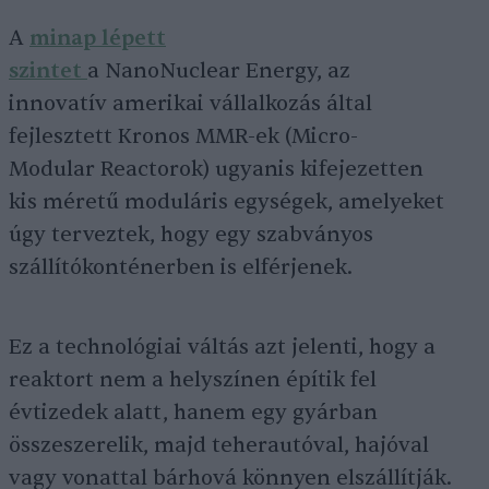
A
minap lépett
szintet
a NanoNuclear Energy, az
innovatív amerikai vállalkozás által
fejlesztett Kronos MMR-ek (Micro-
Modular Reactorok) ugyanis kifejezetten
kis méretű moduláris egységek, amelyeket
úgy terveztek, hogy egy szabványos
szállítókonténerben is elférjenek.
Ez a technológiai váltás azt jelenti, hogy a
reaktort nem a helyszínen építik fel
évtizedek alatt, hanem egy gyárban
összeszerelik, majd teherautóval, hajóval
vagy vonattal bárhová könnyen elszállítják.