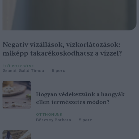
Negatív vízállások, vízkorlátozások:
miképp takarékoskodhatsz a vízzel?
ÉLŐ BOLYGÓNK
Granát-Galló Tímea
5 perc
Hogyan védekezzünk a hangyák
ellen természetes módon?
OTTHONUNK
Börzsey Barbara
5 perc