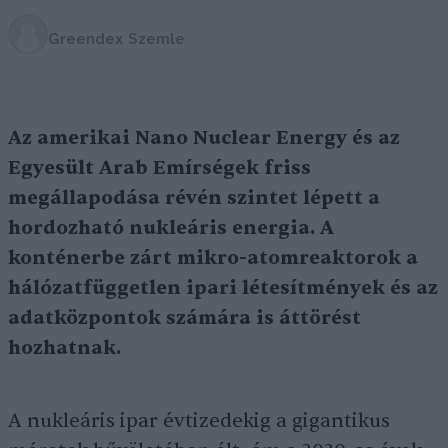
Greendex Szemle
Az amerikai Nano Nuclear Energy és az
Egyesült Arab Emírségek friss
megállapodása révén szintet lépett a
hordozható nukleáris energia. A
konténerbe zárt mikro-atomreaktorok a
hálózatfüggetlen ipari létesítmények és az
adatközpontok számára is áttörést
hozhatnak.
A nukleáris ipar évtizedekig a gigantikus