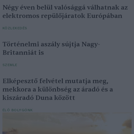
Négy éven belül valósággá válhatnak az
elektromos repülőjáratok Európában
KÖZLEKEDÉS
Történelmi aszály sújtja Nagy-
Britanniát is
SZEMLE
Elképesztő felvétel mutatja meg,
mekkora a különbség az áradó és a
kiszáradó Duna között
ÉLŐ BOLYGÓNK