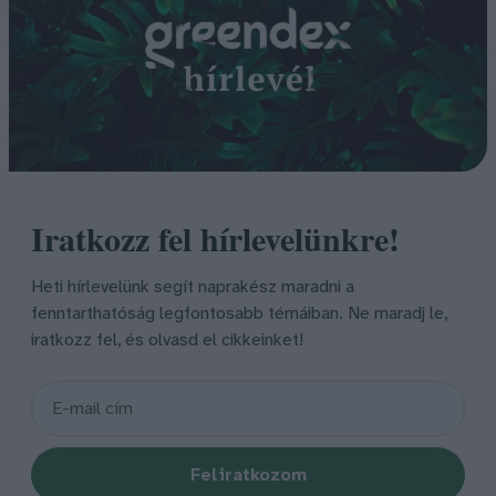
Iratkozz fel hírlevelünkre!
Heti hírlevelünk segít naprakész maradni a
fenntarthatóság legfontosabb témáiban. Ne maradj le,
iratkozz fel, és olvasd el cikkeinket!
Feliratkozom