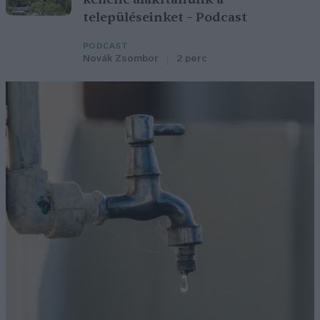
településeinket – Podcast
PODCAST
Novák Zsombor
2 perc