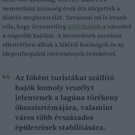
nemzetközi közösség évek óta sürgették a
döntés meghozatalát. Tavasszal mi is írtunk
róla, hogy átmenetileg
kitilthatják
a városból
a nagyobb hajókat. A követelések azonban
ellentétben álltak a kikötői hatóságok és az
idegenforgalmi intézmények érdekeivel.
Az főként turistákat szállító
hajók komoly veszélyt
jelentenek a lagúna törékeny
ökoszisztémájára, valamint
város több évszázados
épületeinek stabilitására.