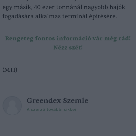
egy másik, 40 ezer tonnánál nagyobb hajók
fogadására alkalmas terminál építésére.
Rengeteg fontos információ vár még rád!
Nézz szét!
(MTI)
Greendex Szemle
A szerző további cikkei