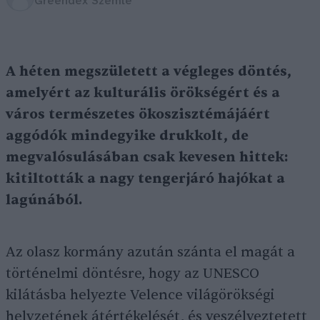
Greendex Szemle
A héten megszületett a végleges döntés,
amelyért az kulturális örökségért és a
város természetes ökoszisztémájáért
aggódók mindegyike drukkolt, de
megvalósulásában csak kevesen hittek:
kitiltották a nagy tengerjáró hajókat a
lagúnából.
Az olasz kormány azután szánta el magát a
történelmi döntésre, hogy az UNESCO
kilátásba helyezte Velence világörökségi
helyzetének átértékelését, és veszélyeztetett