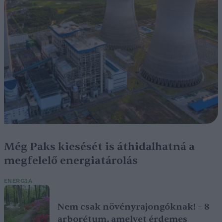
Még Paks kiesését is áthidalhatná a
megfelelő energiatárolás
ENERGIA
Nem csak növényrajongóknak! – 8
arborétum, amelyet érdemes