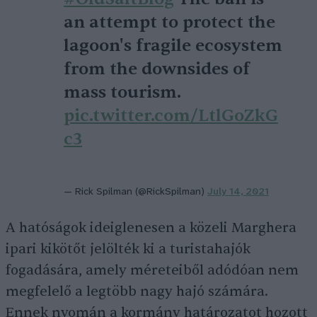
an attempt to protect the
lagoon's fragile ecosystem
from the downsides of
mass tourism.
pic.twitter.com/LtlGoZkG
c3
— Rick Spilman (@RickSpilman)
July 14, 2021
A hatóságok ideiglenesen a közeli Marghera
ipari kikötőt jelölték ki a turistahajók
fogadására, amely méreteiből adódóan nem
megfelelő a legtöbb nagy hajó számára.
Ennek nyomán a kormány határozatot hozott