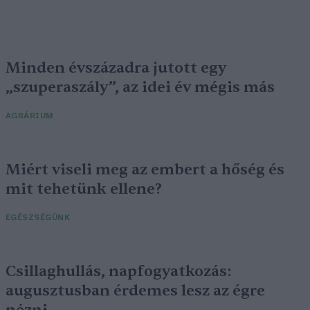
Minden évszázadra jutott egy
„szuperaszály”, az idei év mégis más
AGRÁRIUM
Miért viseli meg az embert a hőség és
mit tehetünk ellene?
EGÉSZSÉGÜNK
Csillaghullás, napfogyatkozás:
augusztusban érdemes lesz az égre