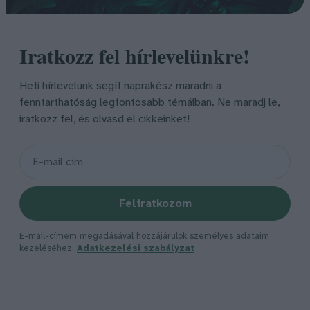
Iratkozz fel hírlevelünkre!
Heti hírlevelünk segít naprakész maradni a
fenntarthatóság legfontosabb témáiban. Ne maradj le,
iratkozz fel, és olvasd el cikkeinket!
Feliratkozom
E-mail-címem megadásával hozzájárulok személyes adataim
kezeléséhez.
Adatkezelési szabályzat