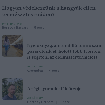
Hogyan védekezzünk a hangyák ellen
természetes módon?
OTTHONUNK
Börzsey Barbara
5 perc
Nyersanyag, amit millió tonna szám
pazarolunk el, holott több fronton
is segíteni az élelmiszertermelést
AGRÁRIUM
Greendex
4 perc
A régi gyümölcsfák őrzője
AGRÁRIUM
Börzsey Barbara
6 perc