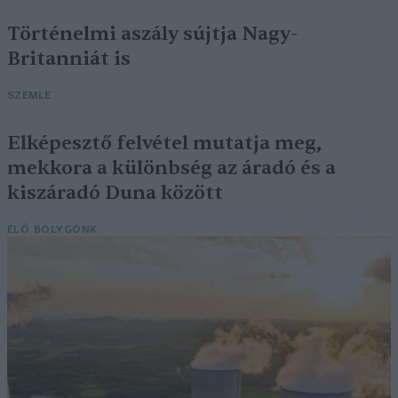
Történelmi aszály sújtja Nagy-
Britanniát is
SZEMLE
Elképesztő felvétel mutatja meg,
mekkora a különbség az áradó és a
kiszáradó Duna között
ÉLŐ BOLYGÓNK