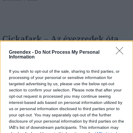
Cickafark – Az évezredek óta
ismert gyógynövény
Greendex -
Do Not Process My Personal
Information
Börzsey Barbara
1 perc
EGÉSZSÉGÜNK
If you wish to opt-out of the sale, sharing to third parties, or
processing of your personal or sensitive information for
targeted advertising by us, please use the below opt-out
section to confirm your selection. Please note that after your
opt-out request is processed you may continue seeing
interest-based ads based on personal information utilized by
us or personal information disclosed to third parties prior to
your opt-out. You may separately opt-out of the further
disclosure of your personal information by third parties on the
IAB’s list of downstream participants. This information may