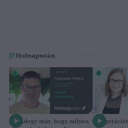
Holnapután
„Mindegy már, hogy milyen
A vegetáció