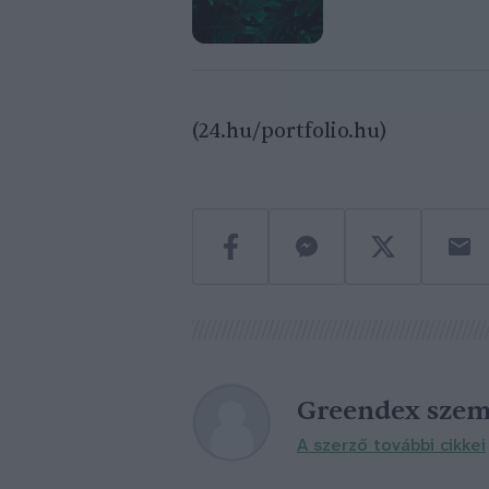
(24.hu/portfolio.hu)
Greendex szem
A szerző további cikkei