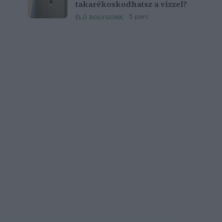
takarékoskodhatsz a vízzel?
5 perc
ÉLŐ BOLYGÓNK