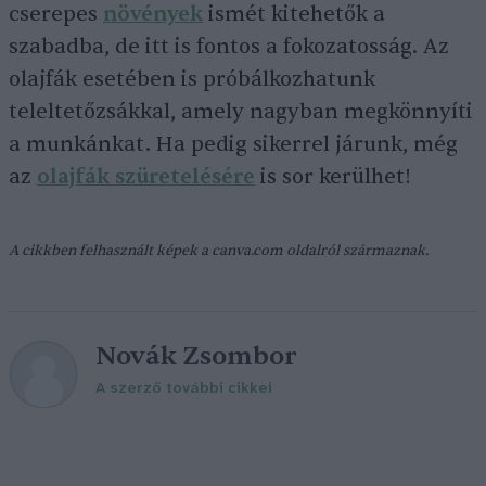
cserepes
növények
ismét kitehetők a
szabadba, de itt is fontos a fokozatosság. Az
olajfák esetében is próbálkozhatunk
teleltetőzsákkal, amely nagyban megkönnyíti
a munkánkat. Ha pedig sikerrel járunk, még
az
olajfák szüretelésére
is sor kerülhet!
A cikkben felhasznált képek a canva.com oldalról származnak.
Novák Zsombor
A szerző további cikkei