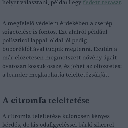
helyet választani, például egy
fedett teraszt
.
A megfelelő védelem érdekében a cserép
szigetelése is fontos. Ezt alulról például
polisztirol lappal, oldalról pedig
buborékfóliával tudjuk megtenni. Ezután a
már előzetesen megmetszett növény ágait
óvatosan kössük össze, és jöhet az öltöztetés:
a leander megkaphatja teleltetőzsákját.
A citromfa
teleltetése
A citromfa teleltetése különösen kényes
kérdés, de kis odafigyeléssel bárki sikerrel