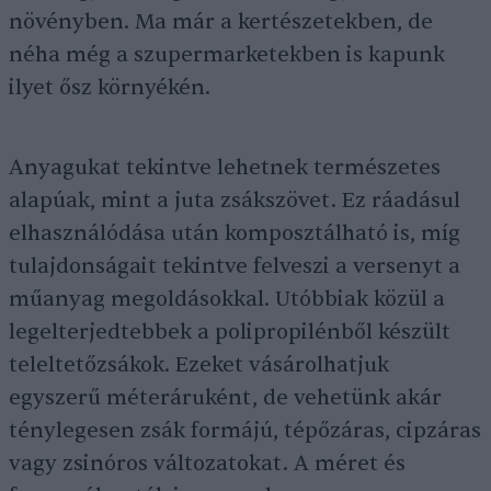
növényben. Ma már a kertészetekben, de
néha még a szupermarketekben is kapunk
ilyet ősz környékén.
Anyagukat tekintve lehetnek természetes
alapúak, mint a juta zsákszövet. Ez ráadásul
elhasználódása után komposztálható is, míg
tulajdonságait tekintve felveszi a versenyt a
műanyag megoldásokkal. Utóbbiak közül a
legelterjedtebbek a polipropilénből készült
teleltetőzsákok. Ezeket vásárolhatjuk
egyszerű méteráruként, de vehetünk akár
ténylegesen zsák formájú, tépőzáras, cipzáras
vagy zsinóros változatokat. A méret és