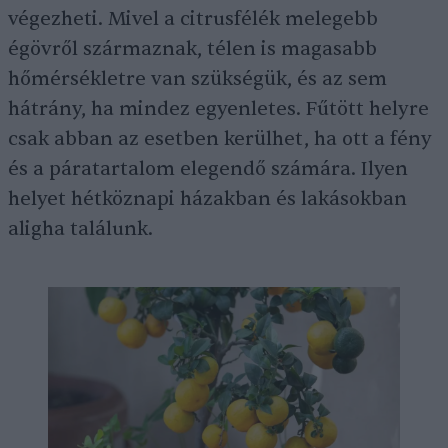
végezheti. Mivel a citrusfélék melegebb
égövről származnak, télen is magasabb
hőmérsékletre van szükségük, és az sem
hátrány, ha mindez egyenletes. Fűtött helyre
csak abban az esetben kerülhet, ha ott a fény
és a páratartalom elegendő számára. Ilyen
helyet hétköznapi házakban és lakásokban
aligha találunk.