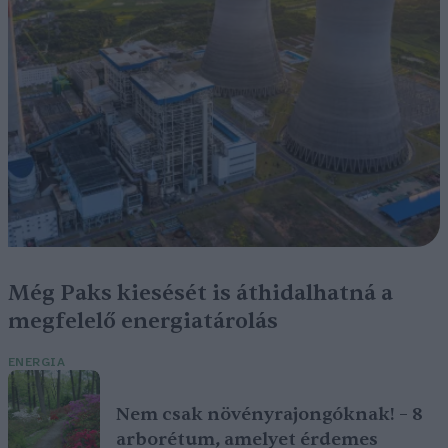
Még Paks kiesését is áthidalhatná a
megfelelő energiatárolás
ENERGIA
Nem csak növényrajongóknak! – 8
arborétum, amelyet érdemes