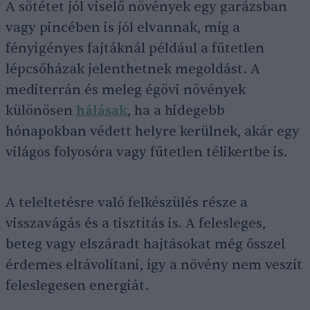
A sötétet jól viselő növények egy garázsban
vagy pincében is jól elvannak, míg a
fényigényes fajtáknál például a fűtetlen
lépcsőházak jelenthetnek megoldást. A
mediterrán és meleg égövi növények
különösen
hálásak
, ha a hidegebb
hónapokban védett helyre kerülnek, akár egy
világos folyosóra vagy fűtetlen télikertbe is.
A teleltetésre való felkészülés része a
visszavágás és a tisztítás is. A felesleges,
beteg vagy elszáradt hajtásokat még ősszel
érdemes eltávolítani, így a növény nem veszít
feleslegesen energiát.