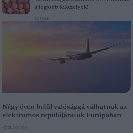
a legjobb lelőhelyek!
SZEMLE
Négy éven belül valósággá válhatnak az
elektromos repülőjáratok Európában
KÖZLEKEDÉS