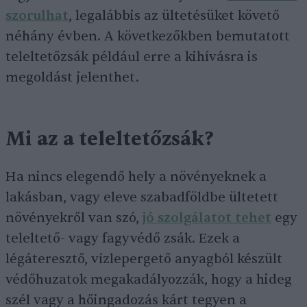
szorulhat
, legalábbis az ültetésüket követő
néhány évben. A következőkben bemutatott
teleltetőzsák például erre a kihívásra is
megoldást jelenthet.
Mi az a teleltetőzsák?
Ha nincs elegendő hely a növényeknek a
lakásban, vagy eleve szabadföldbe ültetett
növényekről van szó,
jó szolgálatot tehet
egy
teleltető- vagy fagyvédő zsák. Ezek a
légáteresztő, vízlepergető anyagból készült
védőhuzatok megakadályozzák, hogy a hideg
szél vagy a hőingadozás kárt tegyen a