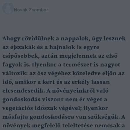
Novák Zsombor
Ahogy rövidülnek a nappalok, úgy lesznek
az éjszakák és a hajnalok is egyre
csípősebbek, aztán megjelennek az első
fagyok is. Ilyenkor a természet is nagyot
változik: az ősz végéhez közeledve eljön az
idő, amikor a kert és az erkély lassan
elcsendesedik. A növényeinkről való
gondoskodás viszont nem ér véget a
vegetációs időszak végével; ilyenkor
másfajta gondoskodásra van szükségük. A
növények megfelelő teleltetése nemcsak a