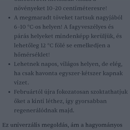
növényeket 10–20 centiméteresre!
A megmaradt töveket tartsuk nagyjából
6–10 °C-os helyen! A fagyveszélyes és
párás helyeket mindenképp kerüljük, és
lehetőleg 12 °C fölé se emelkedjen a
hőmérséklet!
Lehetnek napos, világos helyen, de elég,
ha csak havonta egyszer-kétszer kapnak
vizet.
Februártól újra fokozatosan szoktathatjuk
őket a kinti léthez, így gyorsabban
regenerálódnak majd.
Ez univerzális megoldás, ám a hagyományos