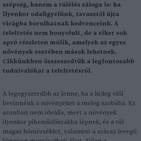
szépség, hanem a túlélés záloga is: ha
ilyenkor odafigyelünk, tavasztól újra
virágba borulhatnak kedvenceink. A
teleltetés nem bonyolult, de a siker sok
apró részleten múlik, amelyek az egyes
növények esetében mások lehetnek.
Cikkünkben összeszedtük a legfontosabb
tudnivalókat a teleltetésről.
A legegyszerűbb az lenne, ha a hideg elől
bevinnénk a növényeket a meleg szobába. Ez
azonban nem ideális, mert a növények
ilyenkor pihenőidőszakba lépnek, és a túl
magas hőmérséklet, valamint a száraz levegő