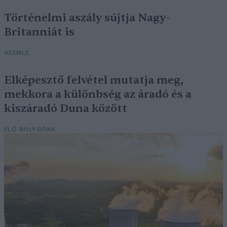
Történelmi aszály sújtja Nagy-
Britanniát is
SZEMLE
Elképesztő felvétel mutatja meg,
mekkora a különbség az áradó és a
kiszáradó Duna között
ÉLŐ BOLYGÓNK