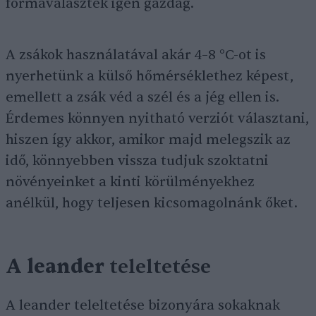
formaválaszték igen gazdag.
A zsákok használatával akár 4–8 °C-ot is
nyerhetünk a külső hőmérséklethez képest,
emellett a zsák véd a szél és a jég ellen is.
Érdemes könnyen nyitható verziót választani,
hiszen így akkor, amikor majd melegszik az
idő, könnyebben vissza tudjuk szoktatni
növényeinket a kinti körülményekhez
anélkül, hogy teljesen kicsomagolnánk őket.
A leander
teleltetése
A leander teleltetése bizonyára sokaknak