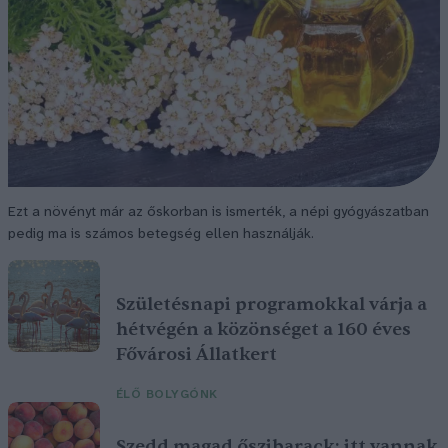
Ezt a növényt már az őskorban is ismerték, a népi gyógyászatban
pedig ma is számos betegség ellen használják.
Születésnapi programokkal várja a
hétvégén a közönséget a 160 éves
Fővárosi Állatkert
ÉLŐ BOLYGÓNK
Szedd magad őszibarack: itt vannak