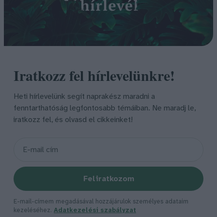
Iratkozz fel hírlevelünkre!
Heti hírlevelünk segít naprakész maradni a
fenntarthatóság legfontosabb témáiban. Ne maradj le,
iratkozz fel, és olvasd el cikkeinket!
Feliratkozom
E-mail-címem megadásával hozzájárulok személyes adataim
kezeléséhez.
Adatkezelési szabályzat