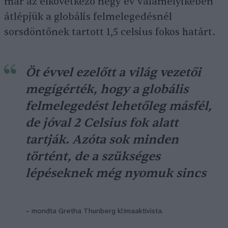
már az elkövetkező négy év valamelyikében
átlépjük a globális felmelegedésnél
sorsdöntőnek tartott 1,5 celsius fokos határt.
Öt évvel ezelőtt a világ vezetői
megígérték, hogy a globális
felmelegedést lehetőleg másfél,
de jóval 2 Celsius fok alatt
tartják. Azóta sok minden
történt, de a szükséges
lépéseknek még nyomuk sincs
– mondta Gretha Thunberg klímaaktivista.