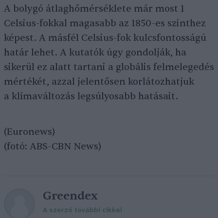
A bolygó átlaghőmérséklete már most 1
Celsius-fokkal magasabb az 1850-es szinthez
képest. A másfél Celsius-fok kulcsfontosságú
határ lehet. A kutatók úgy gondolják, ha
sikerül ez alatt tartani a globális felmelegedés
mértékét, azzal jelentősen korlátozhatjuk
a klímaváltozás legsúlyosabb hatásait.
(Euronews)
(fotó: ABS-CBN News)
Greendex
A szerző további cikkei