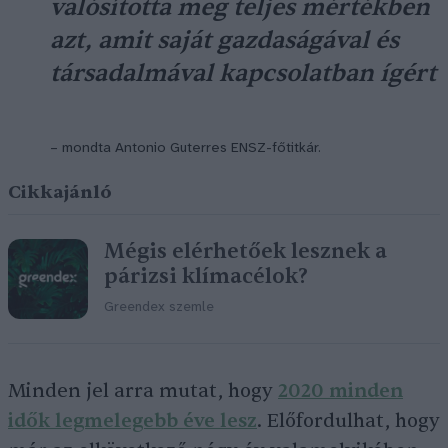
valósította meg teljes mértékben
azt, amit saját gazdaságával és
társadalmával kapcsolatban ígért
– mondta Antonio Guterres ENSZ-főtitkár.
Cikkajánló
Mégis elérhetőek lesznek a
párizsi klímacélok?
Greendex szemle
Minden jel arra mutat, hogy
2020 minden
idők legmelegebb éve lesz
. Előfordulhat, hogy