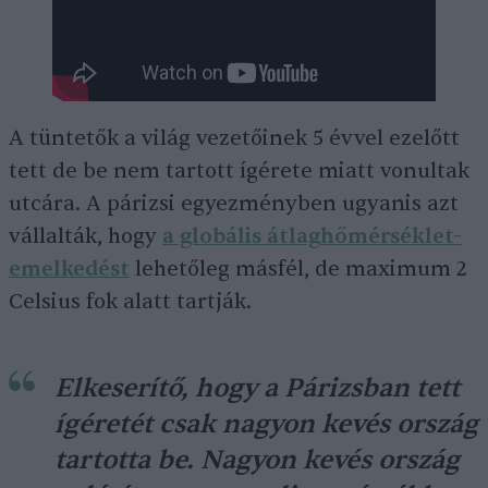
A tüntetők a világ vezetőinek 5 évvel ezelőtt
tett de be nem tartott ígérete miatt vonultak
utcára. A párizsi egyezményben ugyanis azt
vállalták, hogy
a globális átlaghőmérséklet-
emelkedést
lehetőleg másfél, de maximum 2
Celsius fok alatt tartják.
Elkeserítő, hogy a Párizsban tett
ígéretét csak nagyon kevés ország
tartotta be. Nagyon kevés ország