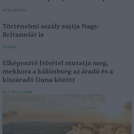
KÖZLEKEDÉS
Történelmi aszály sújtja Nagy-
Britanniát is
SZEMLE
Elképesztő felvétel mutatja meg,
mekkora a különbség az áradó és a
kiszáradó Duna között
ÉLŐ BOLYGÓNK