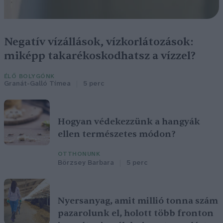
Negatív vízállások, vízkorlátozások:
miképp takarékoskodhatsz a vízzel?
ÉLŐ BOLYGÓNK
Granát-Galló Tímea
5 perc
Hogyan védekezzünk a hangyák
ellen természetes módon?
OTTHONUNK
Börzsey Barbara
5 perc
Nyersanyag, amit millió tonna szám
pazarolunk el, holott több fronton