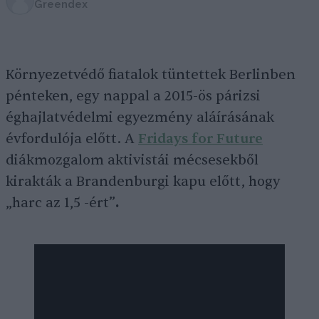
Greendex
Környezetvédő fiatalok tüntettek Berlinben
pénteken, egy nappal a 2015-ös párizsi
éghajlatvédelmi egyezmény aláírásának
évfordulója előtt. A
Fridays for Future
diákmozgalom aktivistái mécsesekből
kirakták a Brandenburgi kapu előtt, hogy
„harc az 1,5 -ért”
.