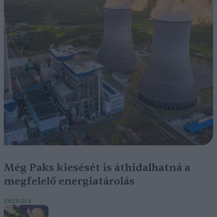
Még Paks kiesését is áthidalhatná a
megfelelő energiatárolás
ENERGIA