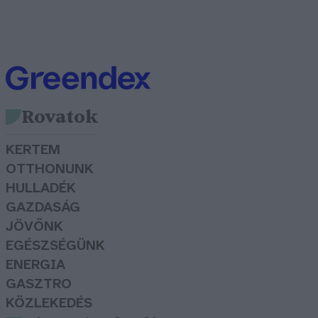
Rovatok
KERTEM
OTTHONUNK
HULLADÉK
GAZDASÁG
JÖVŐNK
EGÉSZSÉGÜNK
ENERGIA
GASZTRO
KÖZLEKEDÉS