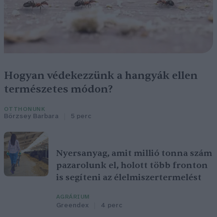
Hogyan védekezzünk a hangyák ellen
természetes módon?
OTTHONUNK
Börzsey Barbara
5 perc
Nyersanyag, amit millió tonna szám
pazarolunk el, holott több fronton
is segíteni az élelmiszertermelést
AGRÁRIUM
Greendex
4 perc