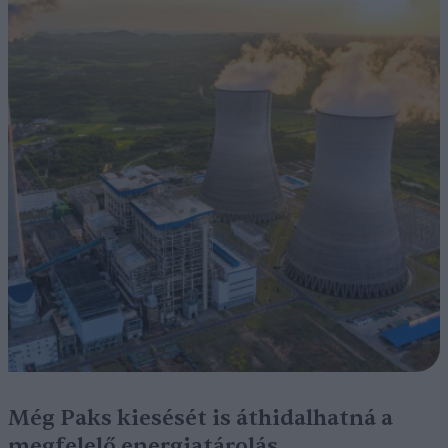
Még Paks kiesését is áthidalhatná a
megfelelő energiatárolás