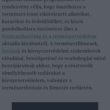
rendezvény célja, hogy összehozza a
természet iránt elkötelezett alkotókat,
kutatókat és érdeklődőket, és közös
gondolkodásra ösztönözze őket a
fenntarthatóság és a természetvédelem
aktuális kérdéseiről. A természetfilmesek,
fotósok
és környezetvédelmi szakemberek
előadásai, beszélgetései és workshopjai mind
hozzájárulnak ahhoz, hogy a résztvevők
elmélyíthessék tudásukat a
környezetvédelem, valamint a
természetfotózás és filmezés területén.