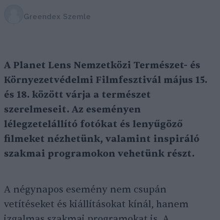
Greendex Szemle
A Planet Lens Nemzetközi Természet- és
Környezetvédelmi Filmfesztivál május 15.
és 18. között várja a természet
szerelmeseit. Az eseményen
lélegzetelállító fotókat és lenyűgöző
filmeket nézhetünk, valamint inspiráló
szakmai programokon vehetünk részt.
A négynapos esemény nem csupán
vetítéseket és kiállításokat kínál, hanem
izgalmas szakmai programokat is. A