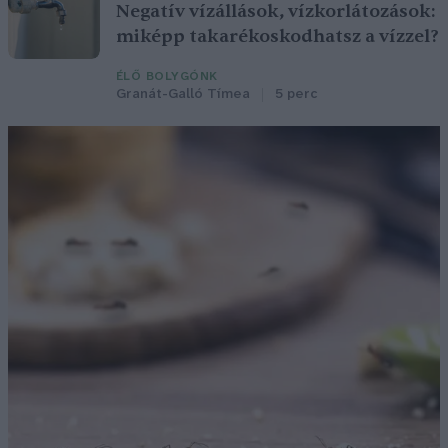
Negatív vízállások, vízkorlátozások:
miképp takarékoskodhatsz a vízzel?
ÉLŐ BOLYGÓNK
Granát-Galló Tímea
5 perc