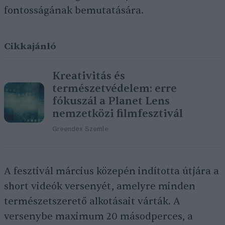
fontosságának bemutatására.
Cikkajánló
Kreativitás és
természetvédelem: erre
fókuszál a Planet Lens
nemzetközi filmfesztivál
Greendex Szemle
A fesztivál március közepén indította útjára a
short videók versenyét, amelyre minden
természetszerető alkotásait várták. A
versenybe maximum 20 másodperces, a