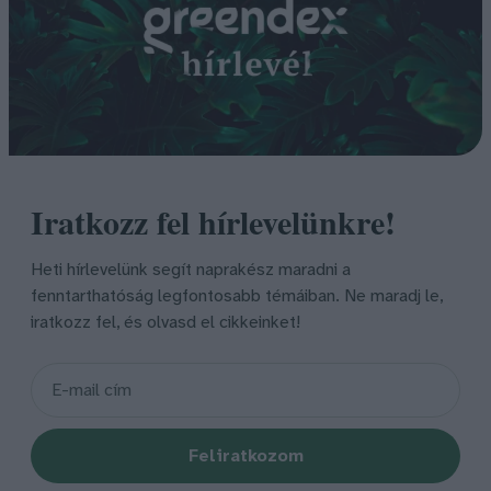
Iratkozz fel hírlevelünkre!
Heti hírlevelünk segít naprakész maradni a
fenntarthatóság legfontosabb témáiban. Ne maradj le,
iratkozz fel, és olvasd el cikkeinket!
Feliratkozom