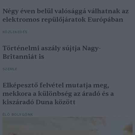
Négy éven belül valósággá válhatnak az
elektromos repülőjáratok Európában
KÖZLEKEDÉS
Történelmi aszály sújtja Nagy-
Britanniát is
SZEMLE
Elképesztő felvétel mutatja meg,
mekkora a különbség az áradó és a
kiszáradó Duna között
ÉLŐ BOLYGÓNK