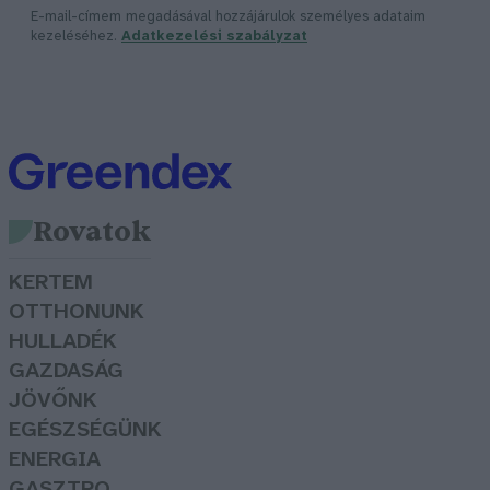
E-mail-címem megadásával hozzájárulok személyes adataim
kezeléséhez.
Adatkezelési szabályzat
Rovatok
KERTEM
OTTHONUNK
HULLADÉK
GAZDASÁG
JÖVŐNK
EGÉSZSÉGÜNK
ENERGIA
GASZTRO