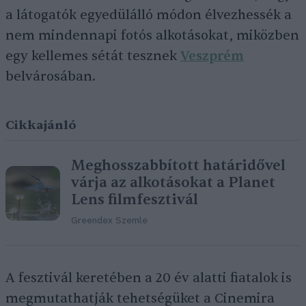
a látogatók egyedülálló módon élvezhessék a
nem mindennapi fotós alkotásokat, miközben
egy kellemes sétát tesznek
Veszprém
belvárosában.
Cikkajánló
Meghosszabbított határidővel
várja az alkotásokat a Planet
Lens filmfesztivál
Greendex Szemle
A fesztivál keretében a 20 év alatti fiatalok is
megmutathatják tehetségüket a Cinemira