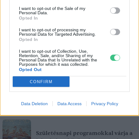
I want to opt-out of the Sale of my
Personal Data.
Opted In
I want to opt-out of processing my
Personal Data for Targeted Advertising.
Opted In
I want to opt-out of Collection, Use,
Retention, Sale, and/or Sharing of my
Personal Data that Is Unrelated with the
Purposes for which it was collected.
Opted Out
CONFIRM
Data Deletion
Data Access
Privacy Policy
Ezt a növényt már az őskorban is ismerték, a népi gyógyászatban
pedig ma is számos betegség ellen használják.
Születésnapi programokkal várja a