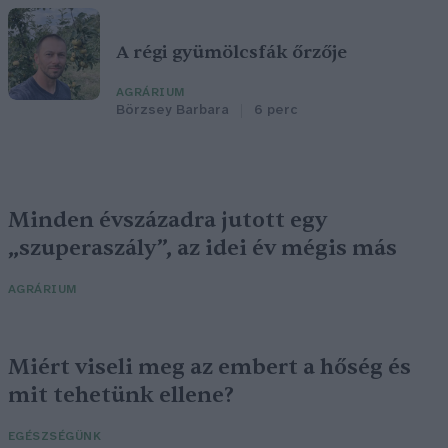
A régi gyümölcsfák őrzője
AGRÁRIUM
Börzsey Barbara
6 perc
Minden évszázadra jutott egy
„szuperaszály”, az idei év mégis más
AGRÁRIUM
Miért viseli meg az embert a hőség és
mit tehetünk ellene?
EGÉSZSÉGÜNK