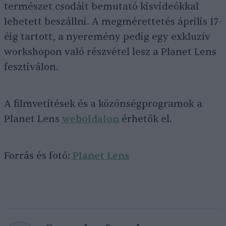
természet csodáit bemutató kisvideókkal
lehetett beszállni. A megmérettetés április 17-
éig tartott, a nyeremény pedig egy exkluzív
workshopon való részvétel lesz a Planet Lens
fesztiválon.
A filmvetítések és a közönségprogramok a
Planet Lens
weboldalon
érhetők el.
Forrás és fotó:
Planet Lens