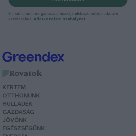
E-mail-címem megadásával hozzájárulok személyes adataim
kezeléséhez.
Adatkezelési szabályzat
Rovatok
KERTEM
OTTHONUNK
HULLADÉK
GAZDASÁG
JÖVŐNK
EGÉSZSÉGÜNK