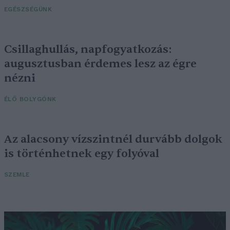
EGÉSZSÉGÜNK
Csillaghullás, napfogyatkozás:
augusztusban érdemes lesz az égre
nézni
ÉLŐ BOLYGÓNK
Az alacsony vízszintnél durvább dolgok
is történhetnek egy folyóval
SZEMLE