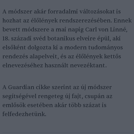
A módszer akár forradalmi változásokat is
hozhat az élőlények rendszerezésében. Ennek
bevett módszere a mai napig Carl von Linné,
18. századi svéd botanikus elveire épül, aki
elsőként dolgozta ki a modern tudományos
rendezés alapelveit, és az élőlények kettős
elnevezéséhez használt nevezéktant.
A Guardian cikke szerint az új módszer
segítségével rengeteg új fajt, csupán az
emlősök esetében akár több százat is
felfedezhetünk.