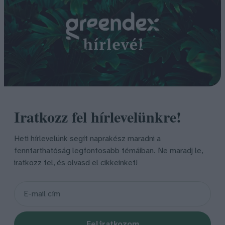
Iratkozz fel hírlevelünkre!
Heti hírlevelünk segít naprakész maradni a
fenntarthatóság legfontosabb témáiban. Ne maradj le,
iratkozz fel, és olvasd el cikkeinket!
Feliratkozom