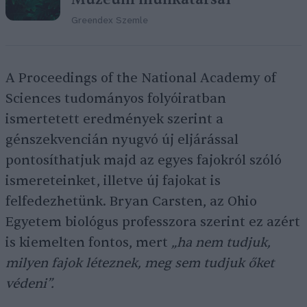
Greendex Szemle
A Proceedings of the National Academy of
Sciences tudományos folyóiratban
ismertetett eredmények szerint a
génszekvencián nyugvó új eljárással
pontosíthatjuk majd az egyes fajokról szóló
ismereteinket, illetve új fajokat is
felfedezhetünk. Bryan Carsten, az Ohio
Egyetem biológus professzora szerint ez azért
is kiemelten fontos, mert
„ha nem tudjuk,
milyen fajok léteznek, meg sem tudjuk őket
védeni”.