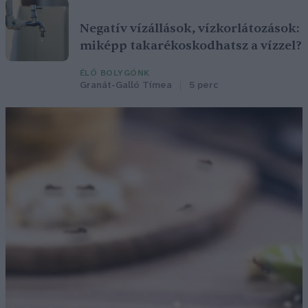
Negatív vízállások, vízkorlátozások:
miképp takarékoskodhatsz a vízzel?
ÉLŐ BOLYGÓNK
Granát-Galló Tímea
5 perc