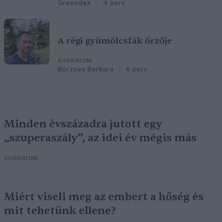
Greendex
4 perc
A régi gyümölcsfák őrzője
AGRÁRIUM
Börzsey Barbara
6 perc
Minden évszázadra jutott egy
„szuperaszály”, az idei év mégis más
AGRÁRIUM
Miért viseli meg az embert a hőség és
mit tehetünk ellene?