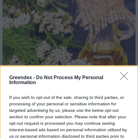
Greendex -
Do Not Process My Personal
Information
If you wish to opt-out of the sale, sharing to third parties, or
processing of your personal or sensitive information for
targeted advertising by us, please use the below opt-out
Ezt a növényt már az őskorban is ismerték, a népi gyógyászatban
section to confirm your selection. Please note that after your
pedig ma is számos betegség ellen használják.
opt-out request is processed you may continue seeing
interest-based ads based on personal information utilized by
us or personal information disclosed to third parties prior to