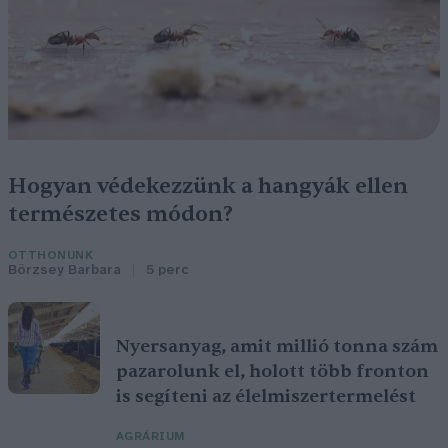
Hogyan védekezzünk a hangyák ellen
természetes módon?
OTTHONUNK
Börzsey Barbara
5 perc
Nyersanyag, amit millió tonna szám
pazarolunk el, holott több fronton
is segíteni az élelmiszertermelést
AGRÁRIUM