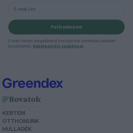
Feliratkozom
E-mail-címem megadásával hozzájárulok személyes adataim
kezeléséhez.
Adatkezelési szabályzat
Rovatok
KERTEM
OTTHONUNK
HULLADÉK