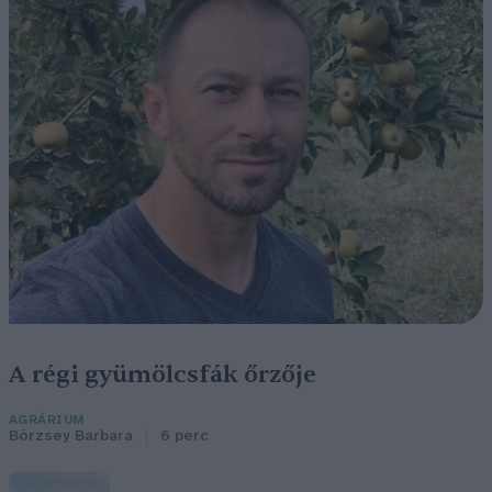
A régi gyümölcsfák őrzője
AGRÁRIUM
Börzsey Barbara
6 perc