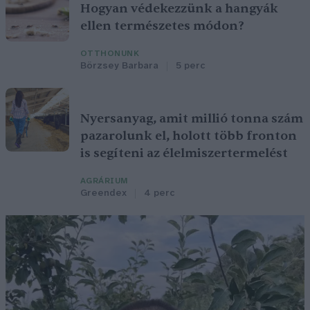
Hogyan védekezzünk a hangyák
ellen természetes módon?
OTTHONUNK
Börzsey Barbara
5 perc
Nyersanyag, amit millió tonna szám
pazarolunk el, holott több fronton
is segíteni az élelmiszertermelést
AGRÁRIUM
Greendex
4 perc