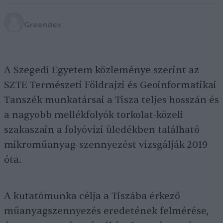
Greendex
A Szegedi Egyetem közleménye szerint az
SZTE Természeti Földrajzi és Geoinformatikai
Tanszék munkatársai a Tisza teljes hosszán és
a nagyobb mellékfolyók torkolat-közeli
szakaszain a folyóvízi üledékben található
mikroműanyag-szennyezést vizsgálják 2019
óta.
A kutatómunka célja a Tiszába érkező
műanyagszennyezés eredetének felmérése,