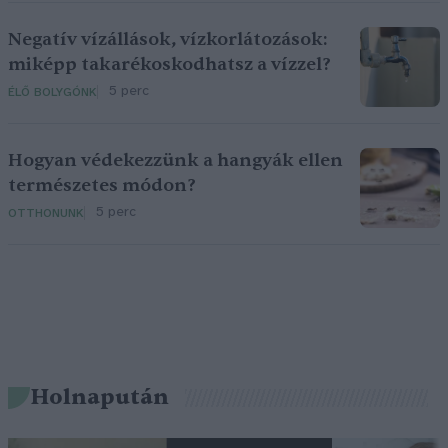
Negatív vízállások, vízkorlátozások:
miképp takarékoskodhatsz a vízzel?
5 perc
ÉLŐ BOLYGÓNK
Hogyan védekezzünk a hangyák ellen
természetes módon?
5 perc
OTTHONUNK
Holnapután