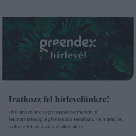
Iratkozz fel hírlevelünkre!
Heti hírlevelünk segít naprakész maradni a
fenntarthatóság legfontosabb témáiban. Ne maradj le,
iratkozz fel, és olvasd el cikkeinket!