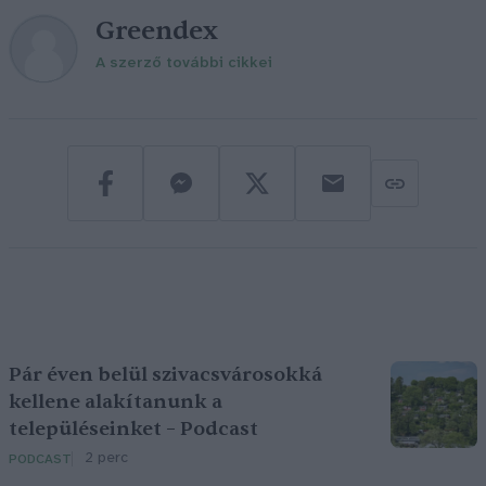
Greendex
A szerző további cikkei
Pár éven belül szivacsvárosokká
kellene alakítanunk a
településeinket – Podcast
2 perc
PODCAST