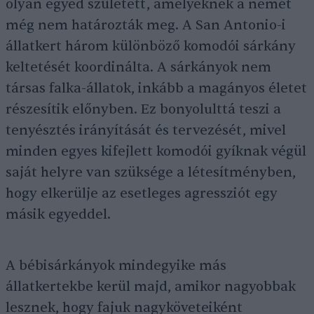
olyan egyed született, amelyeknek a nemét
még nem határozták meg. A San Antonio-i
állatkert három különböző komodói sárkány
keltetését koordinálta. A sárkányok nem
társas falka-állatok, inkább a magányos életet
részesítik előnyben. Ez bonyolulttá teszi a
tenyésztés irányítását és tervezését, mivel
minden egyes kifejlett komodói gyíknak végül
saját helyre van szüksége a létesítményben,
hogy elkerülje az esetleges agressziót egy
másik egyeddel.
A bébisárkányok mindegyike más
állatkertekbe kerül majd, amikor nagyobbak
lesznek, hogy fajuk nagyköveteiként