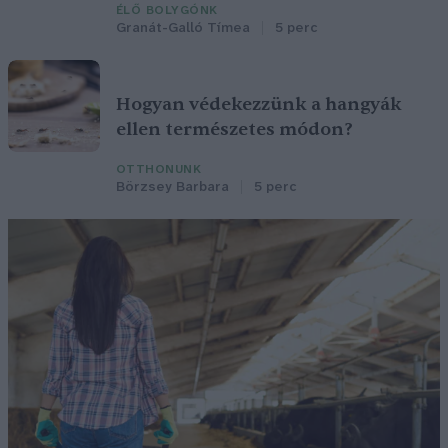
ÉLŐ BOLYGÓNK
Granát-Galló Tímea
5 perc
Hogyan védekezzünk a hangyák
ellen természetes módon?
OTTHONUNK
Börzsey Barbara
5 perc