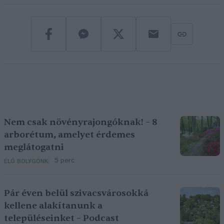
Nem csak növényrajongóknak! – 8
arborétum, amelyet érdemes
meglátogatni
5 perc
ÉLŐ BOLYGÓNK
Pár éven belül szivacsvárosokká
kellene alakítanunk a
településeinket – Podcast