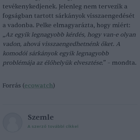
tevékenykedjenek. Jelenleg nem tervezik a
fogságban tartott sárkányok visszaengedését
a vadonba. Pelke elmagyarázta, hogy miért:
„
Az egyik legnagyobb kérdés, hogy van-e olyan
vadon, ahová visszaengedhetnénk őket. A
komodói sárkányok egyik legnagyobb
problémája az élőhelyük elvesztése.
” – mondta.
Forrás (
ecowatch
)
Szemle
A szerző további cikkei