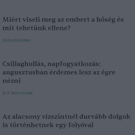
Miért viseli meg az embert a hőség és
mit tehetünk ellene?
EGÉSZSÉGÜNK
Csillaghullás, napfogyatkozás:
augusztusban érdemes lesz az égre
nézni
ÉLŐ BOLYGÓNK
Az alacsony vízszintnél durvább dolgok
is történhetnek egy folyóval