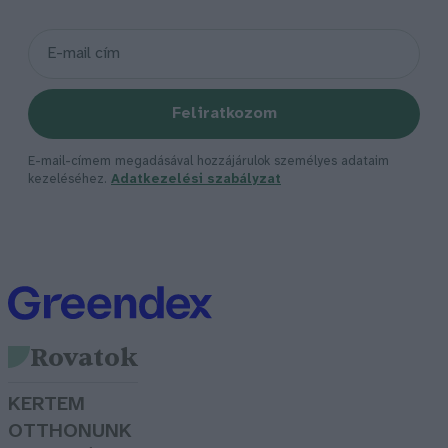
Feliratkozom
E-mail-címem megadásával hozzájárulok személyes adataim
kezeléséhez.
Adatkezelési szabályzat
Rovatok
KERTEM
OTTHONUNK