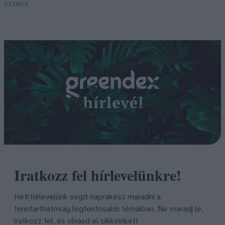
SZEMLE
Iratkozz fel hírlevelünkre!
Heti hírlevelünk segít naprakész maradni a
fenntarthatóság legfontosabb témáiban. Ne maradj le,
iratkozz fel, és olvasd el cikkeinket!