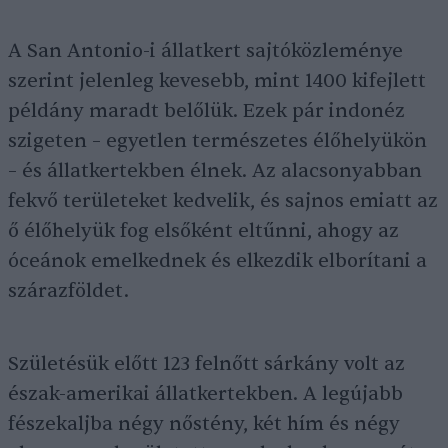
A San Antonio-i állatkert sajtóközleménye
szerint jelenleg kevesebb, mint 1400 kifejlett
példány maradt belőlük. Ezek pár indonéz
szigeten – egyetlen természetes élőhelyükön
– és állatkertekben élnek. Az alacsonyabban
fekvő területeket kedvelik, és sajnos emiatt az
ő élőhelyük fog elsőként eltűnni, ahogy az
óceánok emelkednek és elkezdik elborítani a
szárazföldet.
Születésük előtt 123 felnőtt sárkány volt az
észak-amerikai állatkertekben. A legújabb
fészekaljba négy nőstény, két hím és négy