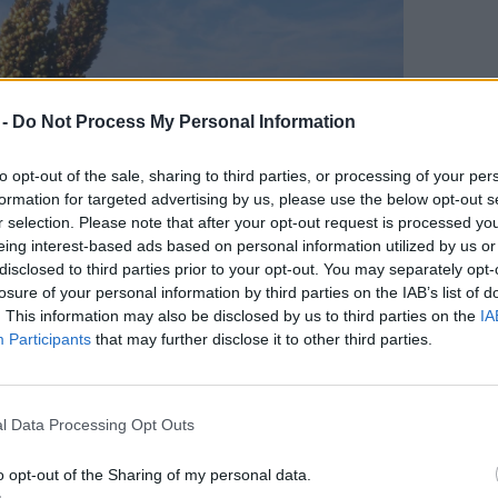
 -
Do Not Process My Personal Information
to opt-out of the sale, sharing to third parties, or processing of your per
formation for targeted advertising by us, please use the below opt-out s
r selection. Please note that after your opt-out request is processed y
eing interest-based ads based on personal information utilized by us or
disclosed to third parties prior to your opt-out. You may separately opt-
losure of your personal information by third parties on the IAB’s list of
. This information may also be disclosed by us to third parties on the
IA
Participants
that may further disclose it to other third parties.
 hazai agrárium megmentője.
l Data Processing Opt Outs
ja
o opt-out of the Sharing of my personal data.