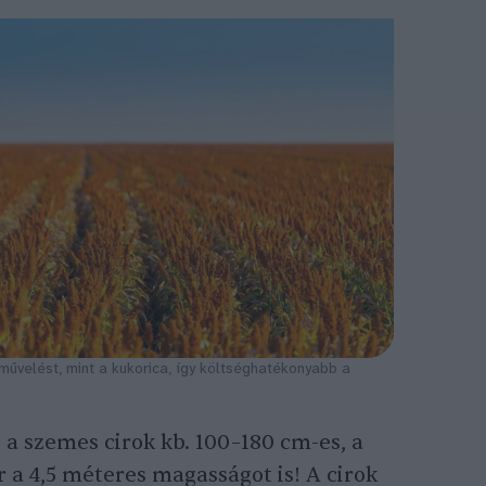
jművelést, mint a kukorica, így költséghatékonyabb a
a szemes cirok kb. 100–180 cm-es, a
ár a 4,5 méteres magasságot is! A cirok