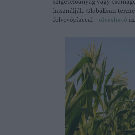
szigetelőanyag vagy csomago
használják. Globálisan terme
felvevőpiaccal –
olvasható
az