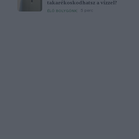
takarékoskodhatsz a vízzel?
5 perc
ÉLŐ BOLYGÓNK