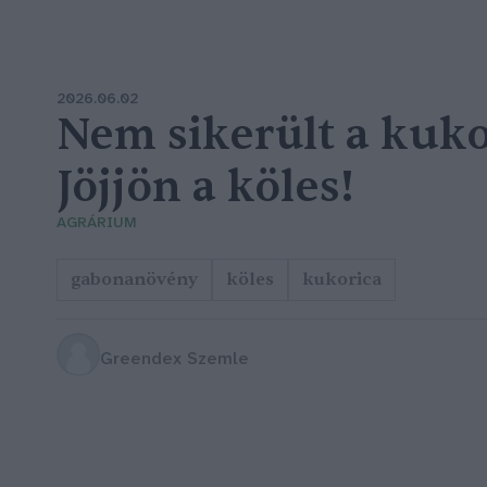
2026.06.02
Nem sikerült a kuko
Jöjjön a köles!
AGRÁRIUM
gabonanövény
köles
kukorica
Greendex Szemle