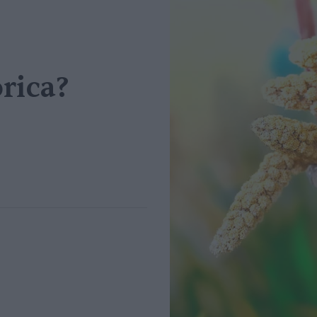
rica?