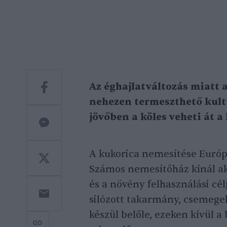
Az éghajlatváltozás miatt 
nehezen termeszthető kult
jövőben a köles veheti át a 
A kukorica nemesítése Európ
Számos nemesítőház kínál aká
és a növény felhasználási cél
silózott takarmány, csemege
készül belőle, ezeken kívül 