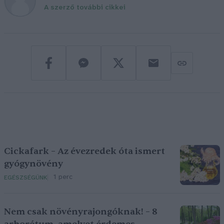
A szerző további cikkei
Cickafark – Az évezredek óta ismert
gyógynövény
1 perc
EGÉSZSÉGÜNK
Nem csak növényrajongóknak! – 8