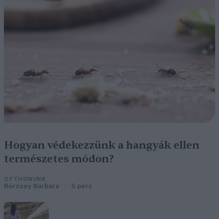
Hogyan védekezzünk a hangyák ellen
természetes módon?
OTTHONUNK
Börzsey Barbara
5 perc