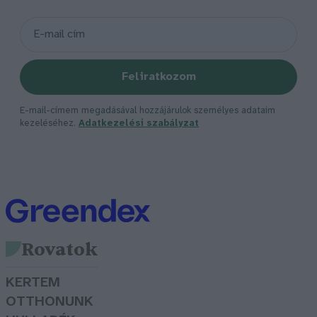
Feliratkozom
E-mail-címem megadásával hozzájárulok személyes adataim
kezeléséhez.
Adatkezelési szabályzat
Rovatok
KERTEM
OTTHONUNK