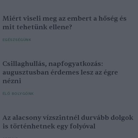
Miért viseli meg az embert a hőség és
mit tehetünk ellene?
EGÉSZSÉGÜNK
Csillaghullás, napfogyatkozás:
augusztusban érdemes lesz az égre
nézni
ÉLŐ BOLYGÓNK
Az alacsony vízszintnél durvább dolgok
is történhetnek egy folyóval