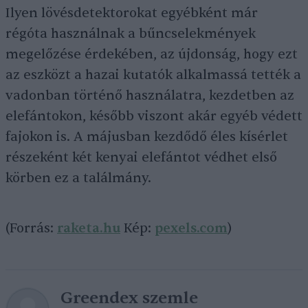
Ilyen lövésdetektorokat egyébként már
régóta használnak a bűncselekmények
megelőzése érdekében, az újdonság, hogy ezt
az eszközt a hazai kutatók alkalmassá tették a
vadonban történő használatra, kezdetben az
elefántokon, később viszont akár egyéb védett
fajokon is. A májusban kezdődő éles kísérlet
részeként két kenyai elefántot védhet első
körben ez a találmány.
(Forrás:
raketa.hu
Kép:
pexels.com
)
Greendex szemle