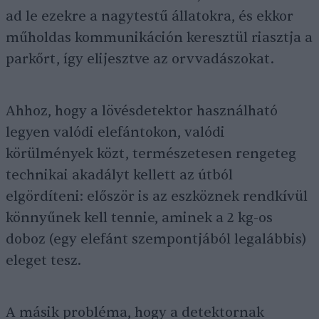
ad le ezekre a nagytestű állatokra, és ekkor
műholdas kommunikáción keresztül riasztja a
parkőrt, így elijesztve az orvvadászokat.
Ahhoz, hogy a lövésdetektor használható
legyen valódi elefántokon, valódi
körülmények közt, természetesen rengeteg
technikai akadályt kellett az útból
elgördíteni: először is az eszköznek rendkívül
könnyűnek kell tennie, aminek a 2 kg-os
doboz (egy elefánt szempontjából legalábbis)
eleget tesz.
A másik probléma, hogy a detektornak