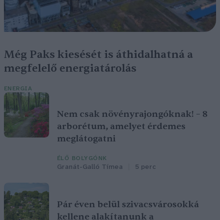
Még Paks kiesését is áthidalhatná a
megfelelő energiatárolás
ENERGIA
Nem csak növényrajongóknak! – 8
arborétum, amelyet érdemes
meglátogatni
ÉLŐ BOLYGÓNK
Granát-Galló Tímea
5 perc
Pár éven belül szivacsvárosokká
kellene alakítanunk a