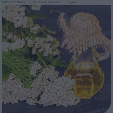
Börzsey Barbara
1 perc
EGÉSZSÉGÜNK