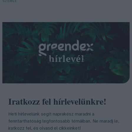
SZEMLE
Iratkozz fel hírlevelünkre!
Heti hírlevelünk segít naprakész maradni a
fenntarthatóság legfontosabb témáiban. Ne maradj le,
iratkozz fel, és olvasd el cikkeinket!