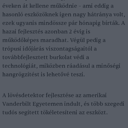
éveken át kellene működnie – ami eddig a
hasonló eszközöknek igen nagy hátránya volt,
ezek ugyanis mindössze pár hónapig bírták. A
hazai fejlesztés azonban 2 évig is
működőképes maradhat. Végül pedig a
trópusi időjárás viszontagságaitól a
továbbfejlesztett burkolat védi a
technológiát, miközben ráadásul a minőségi
hangrögzítést is lehetővé teszi.
A lövésdetektor fejlesztése az amerikai
Vanderbilt Egyetemen indult, és több szegedi
tudós segített tökéletesíteni az eszközt.