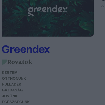
G
Rovatok
KERTEM
OTTHONUNK
HULLADÉK
GAZDASÁG
JÖVŐNK
EGÉSZSÉGÜNK