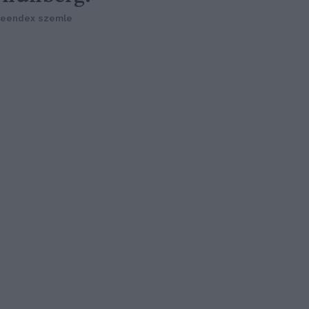
reendex szemle