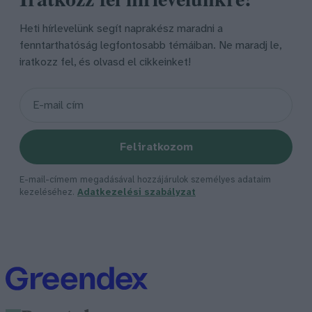
Heti hírlevelünk segít naprakész maradni a
fenntarthatóság legfontosabb témáiban. Ne maradj le,
iratkozz fel, és olvasd el cikkeinket!
Feliratkozom
E-mail-címem megadásával hozzájárulok személyes adataim
kezeléséhez.
Adatkezelési szabályzat