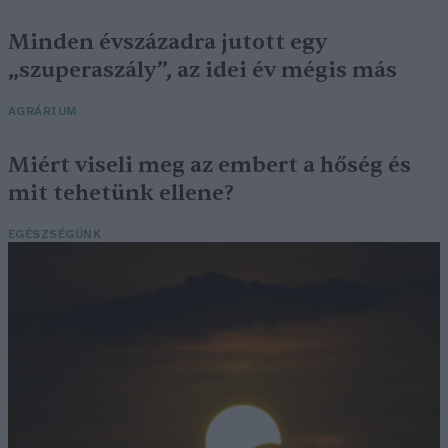
Minden évszázadra jutott egy
„szuperaszály”, az idei év mégis más
AGRÁRIUM
Miért viseli meg az embert a hőség és
mit tehetünk ellene?
EGÉSZSÉGÜNK