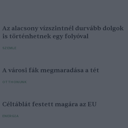
Az alacsony vízszintnél durvább dolgok
is történhetnek egy folyóval
SZEMLE
A városi fák megmaradása a tét
OTTHONUNK
Céltáblát festett magára az EU
ENERGIA