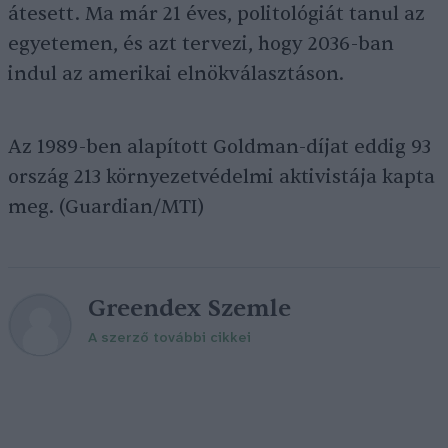
átesett. Ma már 21 éves, politológiát tanul az
egyetemen, és azt tervezi, hogy 2036-ban
indul az amerikai elnökválasztáson.
Az 1989-ben alapított Goldman-díjat eddig 93
ország 213 környezetvédelmi aktivistája kapta
meg. (Guardian/MTI)
Greendex Szemle
A szerző további cikkei