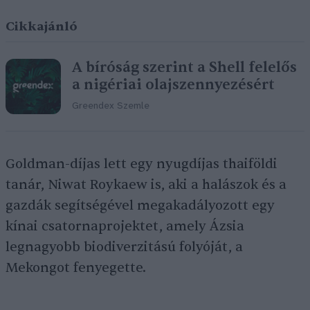
Cikkajánló
A bíróság szerint a Shell felelős
a nigériai olajszennyezésért
Greendex Szemle
Goldman-díjas lett egy nyugdíjas thaiföldi
tanár, Niwat Roykaew is, aki a halászok és a
gazdák segítségével megakadályozott egy
kínai csatornaprojektet, amely Ázsia
legnagyobb biodiverzitású folyóját, a
Mekongot fenyegette.