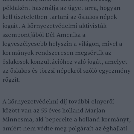
példaként használja az ügyet arra, hogyan
kell tiszteletben tartani az őslakos népek
jogait. A környezetvédelmi aktivisták
szempontjából Dél-Amerika a
legveszélyesebb helyszín a világon, mivel a
kormányok rendszeresen megsértik az
őslakosok konzultációhoz való jogát, amelyet
az őslakos és törzsi népekről szóló egyezmény
rögzít.
A környezetvédelmi díj további elnyerői
között van az 55 éves holland Marjan
Minnesma, aki beperelte a holland kormányt,
amiért nem védte meg polgárait az éghajlati