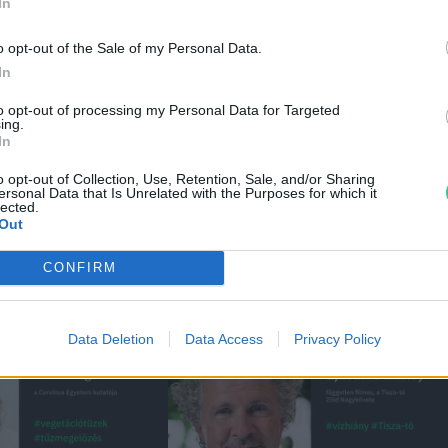
In
emle
o opt-out of the Sale of my Personal Data.
ei
In
to opt-out of processing my Personal Data for Targeted
ing.
In
o opt-out of Collection, Use, Retention, Sale, and/or Sharing
ersonal Data that Is Unrelated with the Purposes for which it
lected.
Out
CONFIRM
Data Deletion
Data Access
Privacy Policy