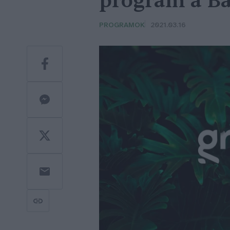
program a Ba
PROGRAMOK
2021.03.16