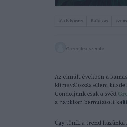
aktivizmus
Balaton
szem
Greendex szemle
Az elmúlt években a kamas
klímaváltozás elleni küzde
Gondoljunk csak a svéd
Gr
a napkban bemutatott kali
Úgy tűnik a trend hazánkat 