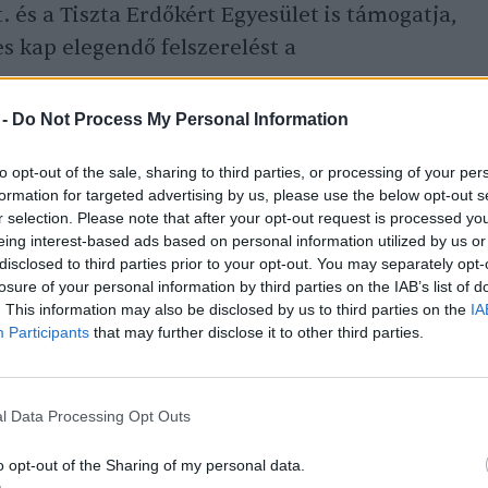
t. és a Tiszta Erdőkért Egyesület is támogatja,
s kap elegendő felszerelést a
 -
Do Not Process My Personal Information
to opt-out of the sale, sharing to third parties, or processing of your per
formation for targeted advertising by us, please use the below opt-out s
r selection. Please note that after your opt-out request is processed y
)
eing interest-based ads based on personal information utilized by us or
disclosed to third parties prior to your opt-out. You may separately opt-
losure of your personal information by third parties on the IAB’s list of
. This information may also be disclosed by us to third parties on the
IA
Participants
that may further disclose it to other third parties.
l Data Processing Opt Outs
o opt-out of the Sharing of my personal data.