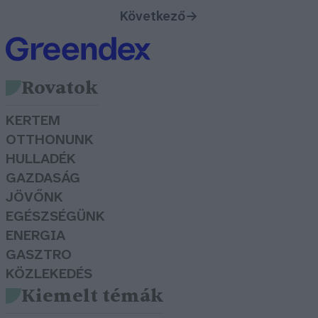
Következő
→
Rovatok
KERTEM
OTTHONUNK
HULLADÉK
GAZDASÁG
JÖVŐNK
EGÉSZSÉGÜNK
ENERGIA
GASZTRO
KÖZLEKEDÉS
Kiemelt témák