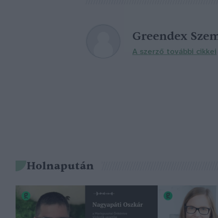
Greendex Szem
A szerző további cikkei
Holnapután