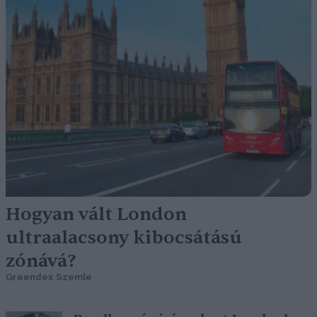
Hogyan vált London
ultraalacsony kibocsátású
zónává?
Greendex Szemle