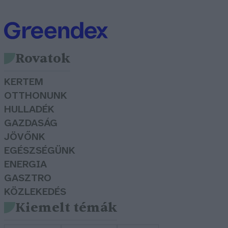
Rovatok
KERTEM
OTTHONUNK
HULLADÉK
GAZDASÁG
JÖVŐNK
EGÉSZSÉGÜNK
ENERGIA
GASZTRO
KÖZLEKEDÉS
Kiemelt témák