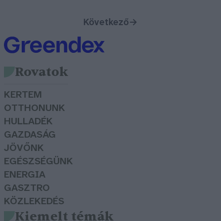
Következő
→
Rovatok
KERTEM
OTTHONUNK
HULLADÉK
GAZDASÁG
JÖVŐNK
EGÉSZSÉGÜNK
ENERGIA
GASZTRO
KÖZLEKEDÉS
Kiemelt témák