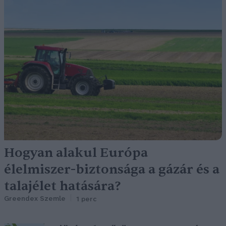
Hogyan alakul Európa
élelmiszer-biztonsága a gázár és a
talajélet hatására?
Greendex Szemle
1 perc