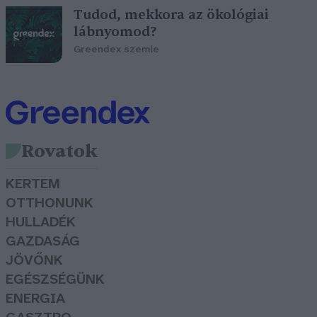
Tudod, mekkora az ökológiai
lábnyomod?
Greendex szemle
Rovatok
KERTEM
OTTHONUNK
HULLADÉK
GAZDASÁG
JÖVŐNK
EGÉSZSÉGÜNK
ENERGIA