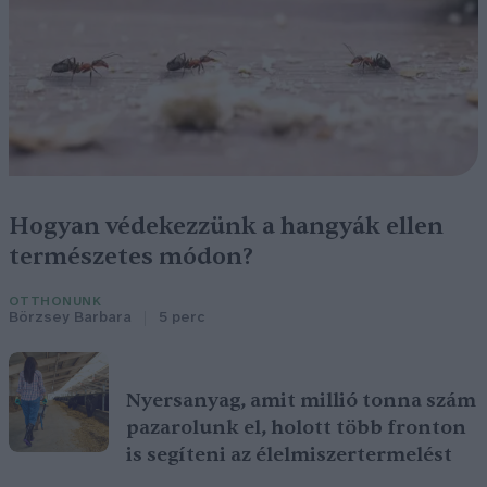
Hogyan védekezzünk a hangyák ellen
természetes módon?
OTTHONUNK
Börzsey Barbara
5 perc
Nyersanyag, amit millió tonna szám
pazarolunk el, holott több fronton
is segíteni az élelmiszertermelést