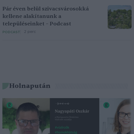
Pár éven belül szivacsvárosokká
kellene alakítanunk a
településeinket – Podcast
2 perc
PODCAST
Holnapután