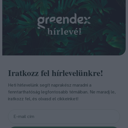
Iratkozz fel hírlevelünkre!
Heti hírlevelünk segít naprakész maradni a
fenntarthatóság legfontosabb témáiban. Ne maradj le,
iratkozz fel, és olvasd el cikkeinket!