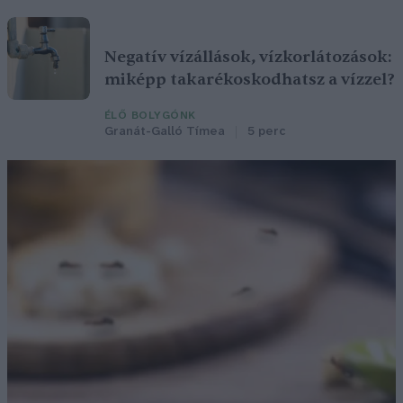
Negatív vízállások, vízkorlátozások:
miképp takarékoskodhatsz a vízzel?
ÉLŐ BOLYGÓNK
Granát-Galló Tímea
5 perc