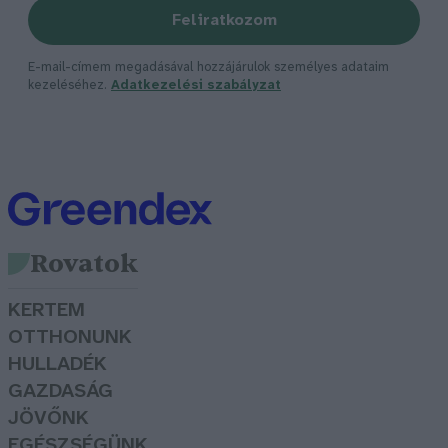
Feliratkozom
E-mail-címem megadásával hozzájárulok személyes adataim
kezeléséhez.
Adatkezelési szabályzat
Rovatok
KERTEM
OTTHONUNK
HULLADÉK
GAZDASÁG
JÖVŐNK
EGÉSZSÉGÜNK