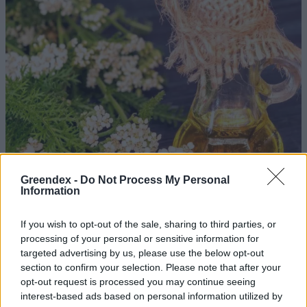
Greendex -
Do Not Process My Personal
Information
If you wish to opt-out of the sale, sharing to third parties, or
processing of your personal or sensitive information for
targeted advertising by us, please use the below opt-out
Ezt a növényt már az őskorban is ismerték, a népi gyógyászatban
section to confirm your selection. Please note that after your
opt-out request is processed you may continue seeing
pedig ma is számos betegség ellen használják.
interest-based ads based on personal information utilized by