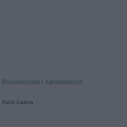
(
Peacaverzum
/
Agrárszektor
)
Fotó: Canva