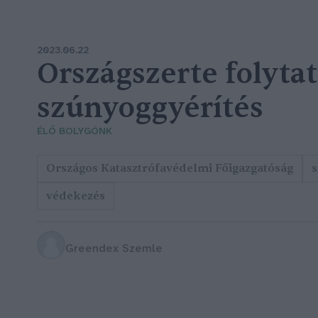
2023.06.22
Országszerte folyta
szúnyoggyérítés
ÉLŐ BOLYGÓNK
Országos Katasztrófavédelmi Főigazgatóság
s
védekezés
Greendex Szemle