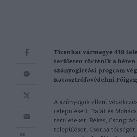
Tizenhat vármegye 438 tele
területen történik a héten 
szúnyogirtási program vég
Katasztrófavédelmi Főigaz
A szúnyogok elleni védekezés
településeit, Baját és Mohács
területeket, Békés, Csongrá
települését, Csorna térségét