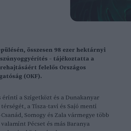
pülésén, összesen 98 ezer hektárnyi
szúnyoggyérítés – tájékoztatta a
rehajtásáért felelős Országos
gatóság (OKF).
 érinti a Szigetközt és a Dunakanyar
 térségét, a Tisza-tavi és Sajó menti
d-Csanád, Somogy és Zala vármegye több
, valamint Pécset és más Baranya