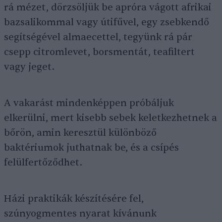
rá mézet, dörzsöljük be apróra vágott afrikai
bazsalikommal vagy útifűvel, egy zsebkendő
segítségével almaecettel, tegyünk rá pár
csepp citromlevet, borsmentát, teafiltert
vagy jeget.
A vakarást mindenképpen próbáljuk
elkerülni, mert kisebb sebek keletkezhetnek a
bőrön, amin keresztül különböző
baktériumok juthatnak be, és a csípés
felülfertőződhet.
Házi praktikák készítésére fel,
szúnyogmentes nyarat kívánunk