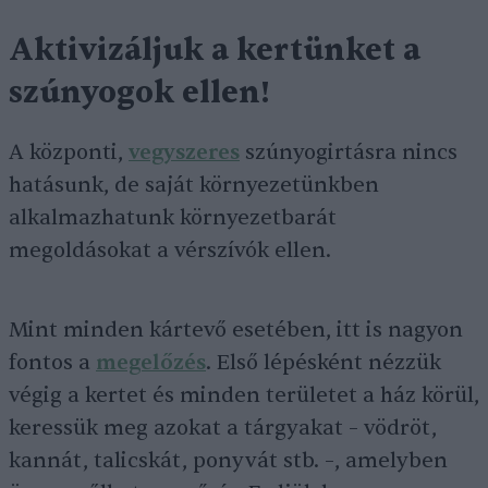
Aktivizáljuk a kertünket a
szúnyogok ellen
!
A központi,
vegyszeres
szúnyogirtásra nincs
hatásunk, de saját környezetünkben
alkalmazhatunk környezetbarát
megoldásokat a vérszívók ellen.
Mint minden kártevő esetében, itt is nagyon
fontos a
megelőzés
. Első lépésként nézzük
végig a kertet és minden területet a ház körül,
keressük meg azokat a tárgyakat – vödröt,
kannát, talicskát, ponyvát stb. –, amelyben