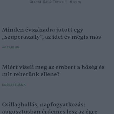
Granát-Galló Tímea
6 perc
Minden évszázadra jutott egy
„szuperaszály”, az idei év mégis más
AGRÁRIUM
Miért viseli meg az embert a hőség és
mit tehetünk ellene?
EGÉSZSÉGÜNK
Csillaghullás, napfogyatkozás:
augusztusban érdemes lesz az égre