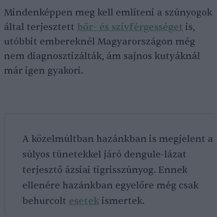
Mindenképpen meg kell említeni a szúnyogok
által terjesztett
bőr- és szívférgességet
is,
utóbbit embereknél Magyarországon még
nem diagnosztizálták, ám sajnos kutyáknál
már igen gyakori.
A közelmúltban hazánkban is megjelent a
súlyos tünetekkel járó dengule-lázat
terjesztő ázsiai tigrisszúnyog. Ennek
ellenére hazánkban egyelőre még csak
behurcolt
esetek
ismertek.