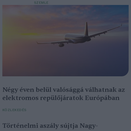
SZEMLE
Négy éven belül valósággá válhatnak az
elektromos repülőjáratok Európában
KÖZLEKEDÉS
Történelmi aszály sújtja Nagy-