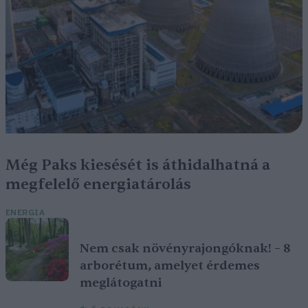
Még Paks kiesését is áthidalhatná a
megfelelő energiatárolás
ENERGIA
Nem csak növényrajongóknak! – 8
arborétum, amelyet érdemes
meglátogatni