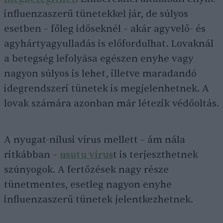
influenzaszerű tünetekkel jár, de súlyos
esetben – főleg időseknél – akár agyvelő- és
agyhártyagyulladás is előfordulhat. Lovaknál
a betegség lefolyása egészen enyhe vagy
nagyon súlyos is lehet, illetve maradandó
idegrendszeri tünetek is megjelenhetnek. A
lovak számára azonban már létezik védőoltás.
A nyugat-nílusi vírus mellett – ám nála
ritkábban –
usutu vírus
t is terjeszthetnek
szúnyogok. A fertőzések nagy része
tünetmentes, esetleg nagyon enyhe
influenzaszerű tünetek jelentkezhetnek.