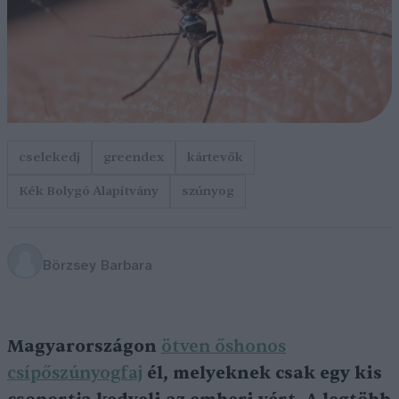
cselekedj
greendex
kártevők
Kék Bolygó Alapítvány
szúnyog
Börzsey Barbara
Magyarországon
ötven őshonos
csípőszúnyogfaj
él, melyeknek csak egy kis