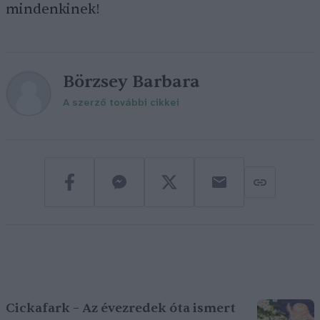
mindenkinek!
Börzsey Barbara
A szerző további cikkei
Cickafark – Az évezredek óta ismert