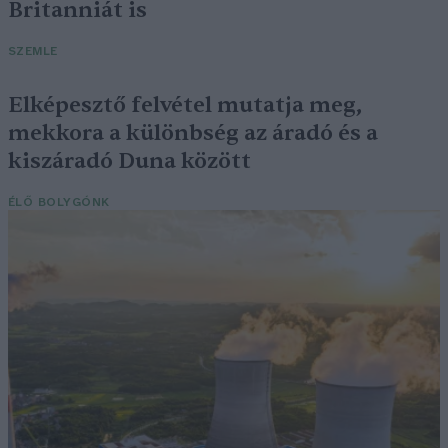
Britanniát is
SZEMLE
Elképesztő felvétel mutatja meg,
mekkora a különbség az áradó és a
kiszáradó Duna között
ÉLŐ BOLYGÓNK