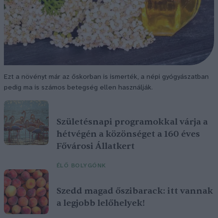
Ezt a növényt már az őskorban is ismerték, a népi gyógyászatban
pedig ma is számos betegség ellen használják.
Születésnapi programokkal várja a
hétvégén a közönséget a 160 éves
Fővárosi Állatkert
ÉLŐ BOLYGÓNK
Szedd magad őszibarack: itt vannak
a legjobb lelőhelyek!