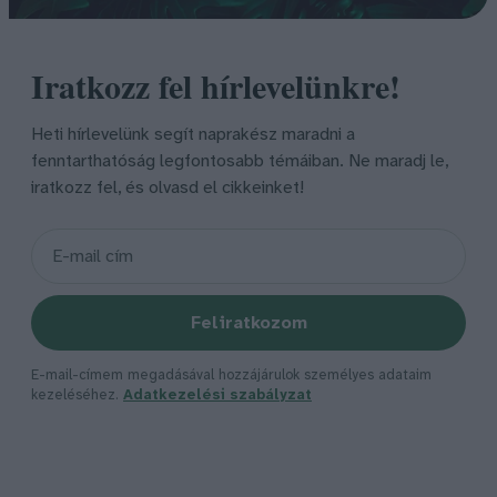
Iratkozz fel hírlevelünkre!
Heti hírlevelünk segít naprakész maradni a
fenntarthatóság legfontosabb témáiban. Ne maradj le,
iratkozz fel, és olvasd el cikkeinket!
Feliratkozom
E-mail-címem megadásával hozzájárulok személyes adataim
kezeléséhez.
Adatkezelési szabályzat