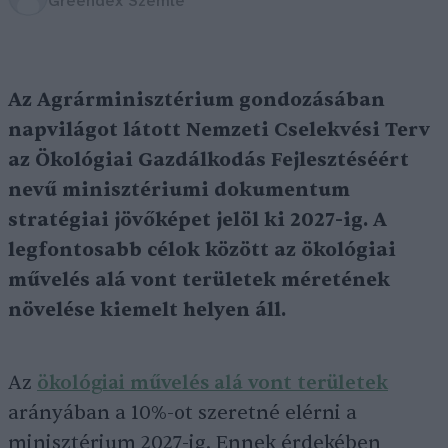
Greendex Szemle
Az Agrárminisztérium gondozásában
napvilágot látott Nemzeti Cselekvési Terv
az Ökológiai Gazdálkodás Fejlesztéséért
nevű minisztériumi dokumentum
stratégiai jövőképet jelöl ki 2027-ig. A
legfontosabb célok között az ökológiai
művelés alá vont területek méretének
növelése kiemelt helyen áll.
Az
ökológiai művelés alá vont területek
arányában a 10%-ot szeretné elérni a
minisztérium 2027-ig. Ennek érdekében