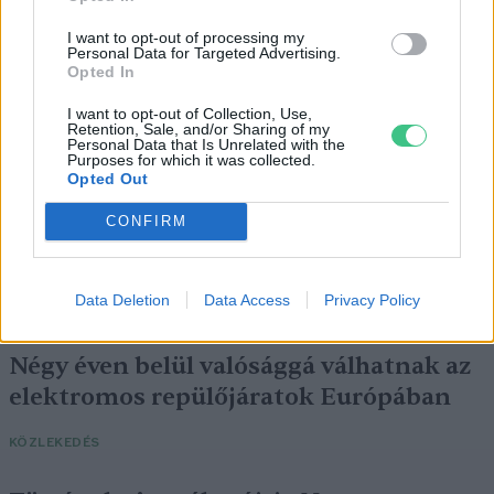
I want to opt-out of processing my
SZEMLE
Personal Data for Targeted Advertising.
Opted In
I want to opt-out of Collection, Use,
Retention, Sale, and/or Sharing of my
Personal Data that Is Unrelated with the
Purposes for which it was collected.
Opted Out
CONFIRM
Data Deletion
Data Access
Privacy Policy
Négy éven belül valósággá válhatnak az
elektromos repülőjáratok Európában
KÖZLEKEDÉS