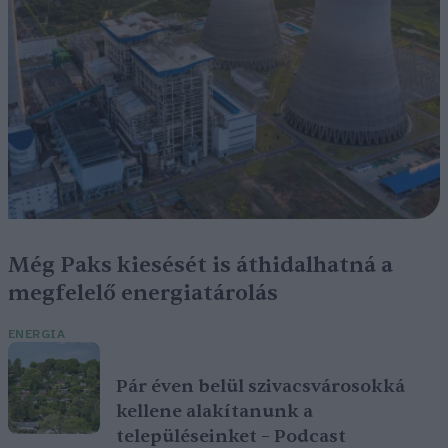
Még Paks kiesését is áthidalhatná a
megfelelő energiatárolás
ENERGIA
Pár éven belül szivacsvárosokká
kellene alakítanunk a
településeinket – Podcast