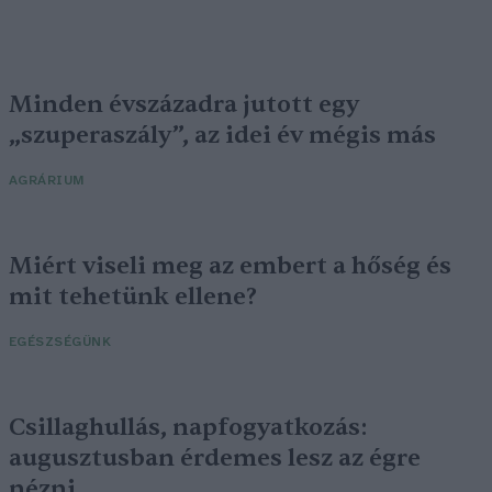
Minden évszázadra jutott egy
„szuperaszály”, az idei év mégis más
AGRÁRIUM
Miért viseli meg az embert a hőség és
mit tehetünk ellene?
EGÉSZSÉGÜNK
Csillaghullás, napfogyatkozás:
augusztusban érdemes lesz az égre
nézni