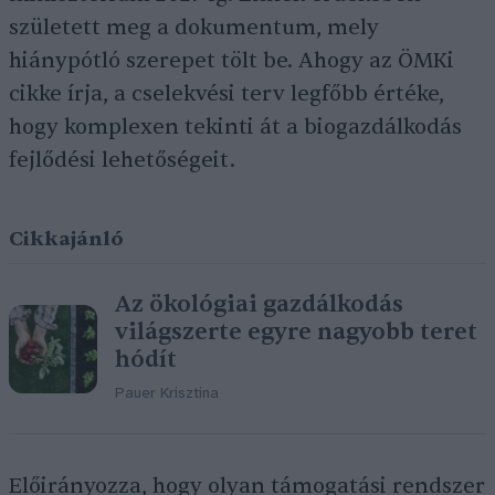
született meg a dokumentum, mely
hiánypótló szerepet tölt be. Ahogy az ÖMKi
cikke írja, a cselekvési terv legfőbb értéke,
hogy komplexen tekinti át a biogazdálkodás
fejlődési lehetőségeit.
Cikkajánló
Az ökológiai gazdálkodás
világszerte egyre nagyobb teret
hódít
Pauer Krisztina
Előirányozza, hogy olyan támogatási rendszer