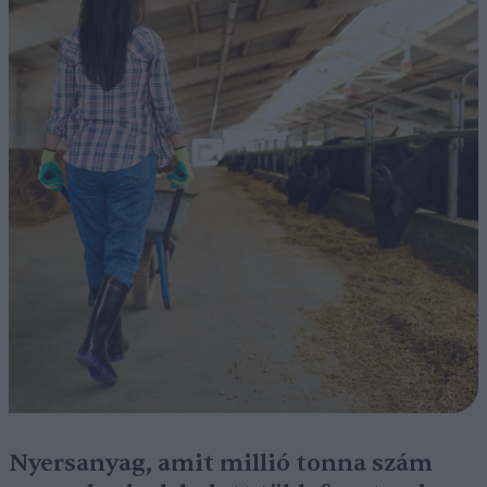
Nyersanyag, amit millió tonna szám