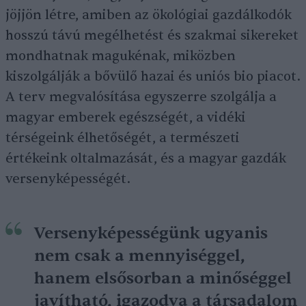
jöjjön létre, amiben az ökológiai gazdálkodók
hosszú távú megélhetést és szakmai sikereket
mondhatnak magukénak, miközben
kiszolgálják a bővülő hazai és uniós bio piacot.
A terv megvalósítása egyszerre szolgálja a
magyar emberek egészségét, a vidéki
térségeink élhetőségét, a természeti
értékeink oltalmazását, és a magyar gazdák
versenyképességét.
Versenyképességünk ugyanis
nem csak a mennyiséggel,
hanem elsősorban a minőséggel
javítható, igazodva a társadalom