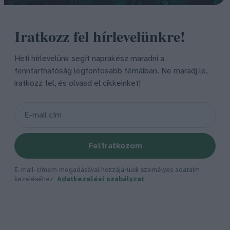
Iratkozz fel hírlevelünkre!
Heti hírlevelünk segít naprakész maradni a
fenntarthatóság legfontosabb témáiban. Ne maradj le,
iratkozz fel, és olvasd el cikkeinket!
Feliratkozom
E-mail-címem megadásával hozzájárulok személyes adataim
kezeléséhez.
Adatkezelési szabályzat