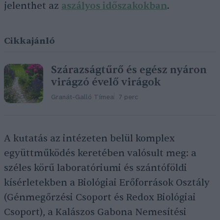
jelenthet az
aszályos időszakokban
.
Cikkajánló
Szárazságtűrő és egész nyáron
virágzó évelő virágok
Granát-Galló Tímea
7 perc
A kutatás az intézeten belül komplex
együttműködés keretében valósult meg: a
széles körű laboratóriumi és szántóföldi
kísérletekben a Biológiai Erőforrások Osztály
(Génmegőrzési Csoport és Redox Biológiai
Csoport), a Kalászos Gabona Nemesítési