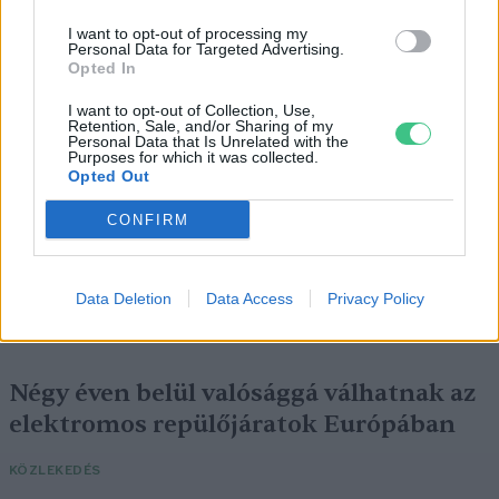
a legjobb lelőhelyek!
I want to opt-out of processing my
Personal Data for Targeted Advertising.
SZEMLE
Opted In
I want to opt-out of Collection, Use,
Retention, Sale, and/or Sharing of my
Personal Data that Is Unrelated with the
Purposes for which it was collected.
Opted Out
CONFIRM
Data Deletion
Data Access
Privacy Policy
Négy éven belül valósággá válhatnak az
elektromos repülőjáratok Európában
KÖZLEKEDÉS