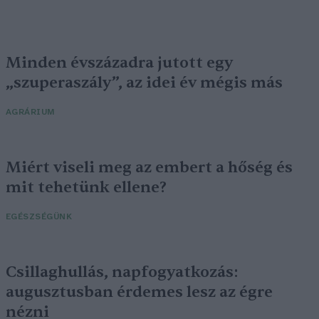
Minden évszázadra jutott egy
„szuperaszály”, az idei év mégis más
AGRÁRIUM
Miért viseli meg az embert a hőség és
mit tehetünk ellene?
EGÉSZSÉGÜNK
Csillaghullás, napfogyatkozás:
augusztusban érdemes lesz az égre
nézni