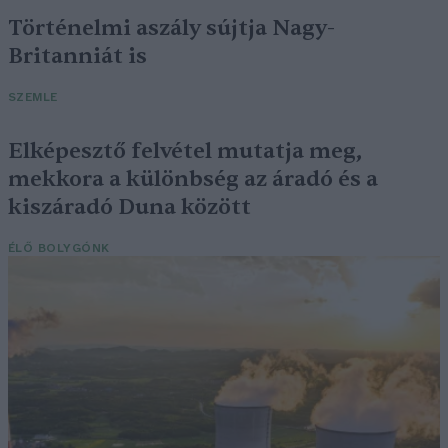
Történelmi aszály sújtja Nagy-
Britanniát is
SZEMLE
Elképesztő felvétel mutatja meg,
mekkora a különbség az áradó és a
kiszáradó Duna között
ÉLŐ BOLYGÓNK