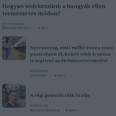
Hogyan védekezzünk a hangyák ellen
természetes módon?
OTTHONUNK
Börzsey Barbara
5 perc
Nyersanyag, amit millió tonna szám
pazarolunk el, holott több fronton
is segíteni az élelmiszertermelést
AGRÁRIUM
Greendex
4 perc
A régi gyümölcsfák őrzője
AGRÁRIUM
Börzsey Barbara
6 perc